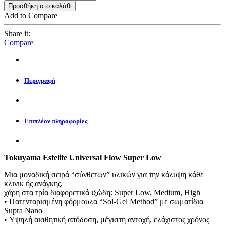
Προσθήκη στο καλάθι
Add to Compare
Share it:
Compare
Περιγραφή
|
Επιπλέον πληροφορίες
|
Tokuyama Estelite Universal Flow Super Low
Μια μοναδική σειρά “σύνθετων” υλικών για την κάλυψη κάθε
κλινικ ής ανάγκης,
χάρη στα τρία διαφορετικά ιξώδη: Super Low, Medium, High
• Πατενταρισμένη φόρμουλα “Sol-Gel Method” με σωματίδια
Supra Nano
• Υψηλή αισθητική απόδοση, μέγιστη αντοχή, ελάχιστος χρόνος