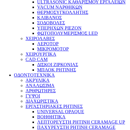
ULTRASONIC ΚΑΘΑΡΙΣΜΟΥ ΕΡΓΑΛΕΙΩΝ
VACUM ΝΑΡΘΗΚΩΝ
ΘΕΡΜΟΣΥΓΚΟΛΛΗΤΗΣ
ΚΛΙΒΑΝΟΣ
ΣΟΔΟΒΟΛΕΣ
ΥΠΕΡΗΧΩΝ PIEZON
ΦΩΤΟΠΟΛΥΜΕΡΙΣΜΟΣ LED
ΧΕΙΡΟΛΑΒΕΣ
ΑΕΡΟΤΟΡ
ΜΙΚΡΟΜΟΤΟΡ
ΧΕΙΡΟΥΡΓΙΚΑ
CAD CAM
ΔΙΣΚΟΙ ΖΙΡΚΟΝΙΑΣ
ΜΠΛΟΚ ΡΗΤΙΝΗΣ
ΟΔΟΝΤΟΤΕΧΝΙΚΑ
ΑΚΡΥΛΙΚΑ
ΑΝΑΛΩΣΙΜΑ
ΑΡΘΡΩΤΗΡΕΣ
ΓΥΨΟΙ
ΔΙΑΧΩΡΙΣΤΙΚΑ
ΕΡΓΑΣΤΗΡΙΑΚΕΣ ΡΗΤΙΝΕΣ
UNIVERSAL OPAQUE
ΒΟΗΘΗΤΙΚΑ
ΛΕΠΤΟΡΕΥΣΤΗ ΡΗΤΙΝΗ CERAMAGE UP
ΠΑΧΥΡΕΥΣΤΗ ΡΗΤΙΝΗ CERAMAGE