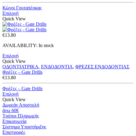
range:
€9.50
Κώνοι Γουταπέρκας
through
Επιλογή
€28.50
Quick View
€
13.80
AVAILABILITY:
In stock
Επιλογή
Quick View
ΟΔΟΝΤΙΑΤΡΙΚΑ
,
ΕΝΔΟΔΟΝΤΙΑ
,
ΦΡΕΖΕΣ ΕΝΔΟΔΟΝΤΙΑΣ
Φρέζες – Gate Drills
€
13.80
Φρέζες – Gate Drills
Επιλογή
Quick View
Δωρεάν Αποστολή
άνω 60€
Τρόποι Πληρωμής
Eπικοινωνία
Σύστημα Υποστήριξης
Επιστροφές