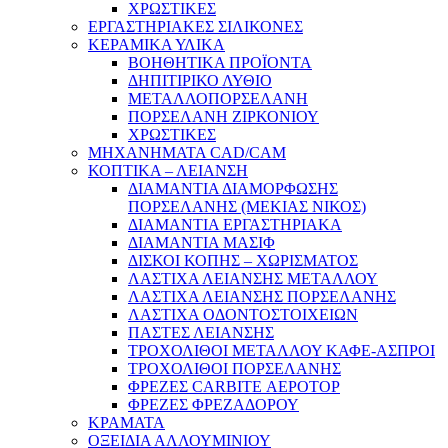
ΧΡΩΣΤΙΚΕΣ
ΕΡΓΑΣΤΗΡΙΑΚΕΣ ΣΙΛΙΚΟΝΕΣ
ΚΕΡΑΜΙΚΑ ΥΛΙΚΑ
ΒΟΗΘΗΤΙΚΑ ΠΡΟΪΟΝΤΑ
ΔΗΠΙΤΙΡΙΚΟ ΛΥΘΙΟ
ΜΕΤΑΛΛΟΠΟΡΣΕΛΑΝΗ
ΠΟΡΣΕΛΑΝΗ ΖΙΡΚΟΝΙΟΥ
ΧΡΩΣΤΙΚΕΣ
ΜΗΧΑΝΗΜΑΤΑ CAD/CAM
ΚΟΠΤΙΚΑ – ΛΕΙΑΝΣΗ
ΔΙΑΜΑΝΤΙΑ ΔΙΑΜΟΡΦΩΣΗΣ
ΠΟΡΣΕΛΑΝΗΣ (ΜΕΚΙΑΣ ΝΙΚΟΣ)
ΔΙΑΜΑΝΤΙΑ ΕΡΓΑΣΤΗΡΙΑΚΑ
ΔΙΑΜΑΝΤΙΑ ΜΑΣΙΦ
ΔΙΣΚΟΙ ΚΟΠΗΣ – ΧΩΡΙΣΜΑΤΟΣ
ΛΑΣΤΙΧΑ ΛΕΙΑΝΣΗΣ ΜΕΤΑΛΛΟΥ
ΛΑΣΤΙΧΑ ΛΕΙΑΝΣΗΣ ΠΟΡΣΕΛΑΝΗΣ
ΛΑΣΤΙΧΑ ΟΔΟΝΤΟΣΤΟΙΧΕΙΩΝ
ΠΑΣΤΕΣ ΛΕΙΑΝΣΗΣ
ΤΡΟΧΟΛΙΘΟΙ ΜΕΤΑΛΛΟΥ ΚΑΦΕ-ΑΣΠΡΟΙ
ΤΡΟΧΟΛΙΘΟΙ ΠΟΡΣΕΛΑΝΗΣ
ΦΡΕΖΕΣ CARBITE ΑΕΡΟΤΟΡ
ΦΡΕΖΕΣ ΦΡΕΖΑΔΟΡΟΥ
ΚΡΑΜΑΤΑ
ΟΞΕΙΔΙΑ ΑΛΛΟΥΜΙΝΙΟΥ