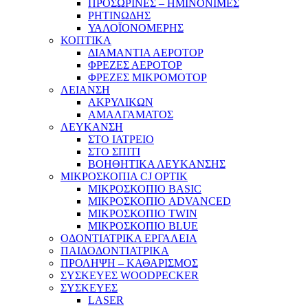
ΠΡΟΣΩΡΙΝΕΣ – ΗΜΙΝΟΝΙΜΕΣ
ΡΗΤΙΝΩΔΗΣ
ΥΑΛΟΪΟΝΟΜΕΡΗΣ
ΚΟΠΤΙΚΑ
ΔΙΑΜΑΝΤΙΑ ΑΕΡΟΤΟΡ
ΦΡΕΖΕΣ ΑΕΡΟΤΟΡ
ΦΡΕΖΕΣ ΜΙΚΡΟΜΟΤΟΡ
ΛΕΙΑΝΣΗ
ΑΚΡΥΛΙΚΩΝ
ΑΜΑΛΓΑΜΑΤΟΣ
ΛΕΥΚΑΝΣΗ
ΣΤΟ ΙΑΤΡΕΙΟ
ΣΤΟ ΣΠΙΤΙ
ΒΟΗΘΗΤΙΚΑ ΛΕΥΚΑΝΣΗΣ
ΜΙΚΡΟΣΚΟΠΙΑ CJ OPTIK
ΜΙΚΡΟΣΚΟΠΙΟ BASIC
ΜΙΚΡΟΣΚΟΠΙΟ ADVANCED
ΜΙΚΡΟΣΚΟΠΙΟ TWIN
ΜΙΚΡΟΣΚΟΠΙΟ BLUE
ΟΔΟΝΤΙΑΤΡΙΚΑ ΕΡΓΑΛΕΙΑ
ΠΑΙΔΟΔΟΝΤΙΑΤΡΙΚΑ
ΠΡΟΛΗΨΗ – ΚΑΘΑΡΙΣΜΟΣ
ΣΥΣΚΕΥΕΣ WOODPECKER
ΣΥΣΚΕΥΕΣ
LASER