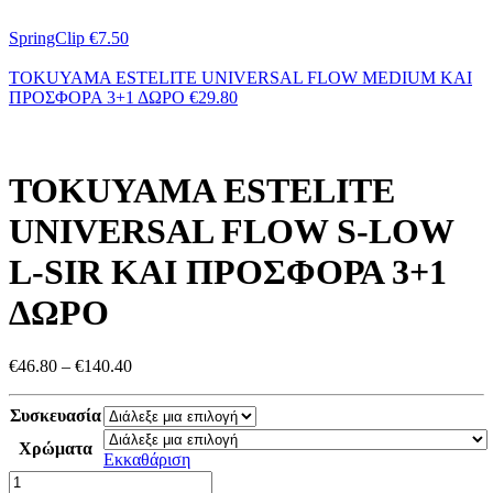
SpringClip
€
7.50
TOKUYAMA ESTELITE UNIVERSAL FLOW MEDIUM ΚΑΙ
ΠΡΟΣΦΟΡΑ 3+1 ΔΩΡΟ
€
29.80
TOKUYAMA ESTELITE
UNIVERSAL FLOW S-LOW
L-SIR ΚΑΙ ΠΡΟΣΦΟΡΑ 3+1
ΔΩΡΟ
Price
€
46.80
–
€
140.40
range:
€46.80
Συσκευασία
through
€140.40
Χρώματα
Εκκαθάριση