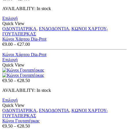
range:
AVAILABILITY:
In stock
€9.00
through
Επιλογή
€27.00
Quick View
ΟΔΟΝΤΙΑΤΡΙΚΑ
,
ΕΝΔΟΔΟΝΤΙΑ
,
ΚΩΝΟΙ ΧΑΡΤΟΥ-
ΓΟΥΤΑΠΕΡΚΑΣ
Κώνοι Χάρτου Dia-Prot
Price
€
9.00
–
€
27.00
range:
€9.00
Κώνοι Χάρτου Dia-Prot
through
Επιλογή
€27.00
Quick View
Price
€
9.50
–
€
28.50
range:
AVAILABILITY:
In stock
€9.50
through
Επιλογή
€28.50
Quick View
ΟΔΟΝΤΙΑΤΡΙΚΑ
,
ΕΝΔΟΔΟΝΤΙΑ
,
ΚΩΝΟΙ ΧΑΡΤΟΥ-
ΓΟΥΤΑΠΕΡΚΑΣ
Κώνοι Γουταπέρκας
Price
€
9.50
–
€
28.50