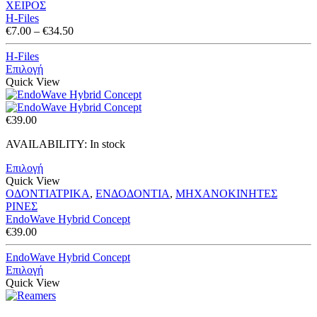
ΧΕΙΡΟΣ
H-Files
Price
€
7.00
–
€
34.50
range:
€7.00
H-Files
through
Επιλογή
€34.50
Quick View
€
39.00
AVAILABILITY:
In stock
Επιλογή
Quick View
ΟΔΟΝΤΙΑΤΡΙΚΑ
,
ΕΝΔΟΔΟΝΤΙΑ
,
ΜΗΧΑΝΟΚΙΝΗΤΕΣ
ΡΙΝΕΣ
EndoWave Hybrid Concept
€
39.00
EndoWave Hybrid Concept
Επιλογή
Quick View