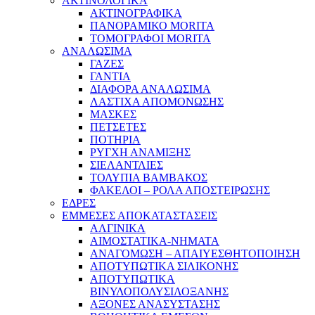
ΑΚΤΙΝΟΛΟΓΙΚΑ
ΑΚΤΙΝΟΓΡΑΦΙΚΑ
ΠΑΝΟΡΑΜΙΚΟ MORITA
ΤΟΜΟΓΡΑΦΟΙ MORITA
ΑΝΑΛΩΣΙΜΑ
ΓΑΖΕΣ
ΓΑΝΤΙΑ
ΔΙΑΦΟΡΑ ΑΝΑΛΩΣΙΜΑ
ΛΑΣΤΙΧΑ ΑΠΟΜΟΝΩΣΗΣ
ΜΑΣΚΕΣ
ΠΕΤΣΕΤΕΣ
ΠΟΤΗΡΙΑ
ΡΥΓΧΗ ΑΝΑΜΙΞΗΣ
ΣΙΕΛΑΝΤΛΙΕΣ
ΤΟΛΥΠΙΑ ΒΑΜΒΑΚΟΣ
ΦΑΚΕΛΟΙ – ΡΟΛΑ ΑΠΟΣΤΕΙΡΩΣΗΣ
ΕΔΡΕΣ
ΕΜΜΕΣΕΣ ΑΠΟΚΑΤΑΣΤΑΣΕΙΣ
ΑΛΓΙΝΙΚΑ
ΑΙΜΟΣΤΑΤΙΚΑ-ΝΗΜΑΤΑ
ΑΝΑΓΟΜΩΣΗ – ΑΠΑΙΥΕΣΘΗΤΟΠΟΙΗΣΗ
ΑΠΟΤΥΠΩΤΙΚΑ ΣΙΛΙΚΟΝΗΣ
ΑΠΟΤΥΠΩΤΙΚΑ
ΒΙΝΥΛΟΠΟΛΥΣΙΛΟΞΑΝΗΣ
ΑΞΟΝΕΣ ΑΝΑΣΥΣΤΑΣΗΣ