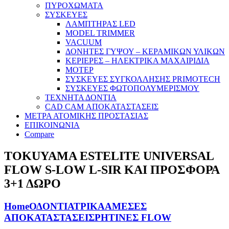
ΠΥΡΟΧΩΜΑΤΑ
ΣΥΣΚΕΥΕΣ
ΛΑΜΠΤΗΡΑΣ LED
MODEL TRIMMER
VACUUM
ΔΟΝΗΤΕΣ ΓΥΨΟΥ – ΚΕΡΑΜΙΚΩΝ ΥΛΙΚΩΝ
ΚΕΡΙΕΡΕΣ – ΗΛΕΚΤΡΙΚΑ ΜΑΧΑΙΡΙΔΙΑ
ΜΟΤΕΡ
ΣΥΣΚΕΥΕΣ ΣΥΓΚΟΛΛΗΣΗΣ PRIMOTECH
ΣΥΣΚΕΥΕΣ ΦΩΤΟΠΟΛΥΜΕΡΙΣΜΟΥ
ΤΕΧΝΗΤΑ ΔΟΝΤΙΑ
CAD CAM ΑΠΟΚΑΤΑΣΤΑΣΕΙΣ
ΜΕΤΡΑ ΑΤΟΜΙΚΗΣ ΠΡΟΣΤΑΣΙΑΣ
ΕΠΙΚΟΙΝΩΝΙΑ
Compare
TOKUYAMA ESTELITE UNIVERSAL
FLOW S-LOW L-SIR ΚΑΙ ΠΡΟΣΦΟΡΑ
3+1 ΔΩΡΟ
Home
ΟΔΟΝΤΙΑΤΡΙΚΑ
ΑΜΕΣΕΣ
ΑΠΟΚΑΤΑΣΤΑΣΕΙΣ
ΡΗΤΙΝΕΣ FLOW