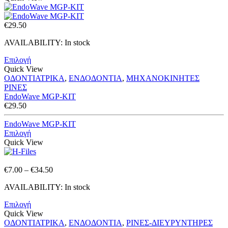
€
29.50
AVAILABILITY:
In stock
Επιλογή
Quick View
ΟΔΟΝΤΙΑΤΡΙΚΑ
,
ΕΝΔΟΔΟΝΤΙΑ
,
ΜΗΧΑΝΟΚΙΝΗΤΕΣ
ΡΙΝΕΣ
EndoWave MGP-KIT
€
29.50
EndoWave MGP-KIT
Επιλογή
Quick View
Price
€
7.00
–
€
34.50
range:
AVAILABILITY:
In stock
€7.00
through
Επιλογή
€34.50
Quick View
ΟΔΟΝΤΙΑΤΡΙΚΑ
,
ΕΝΔΟΔΟΝΤΙΑ
,
ΡΙΝΕΣ-ΔΙΕΥΡΥΝΤΗΡΕΣ