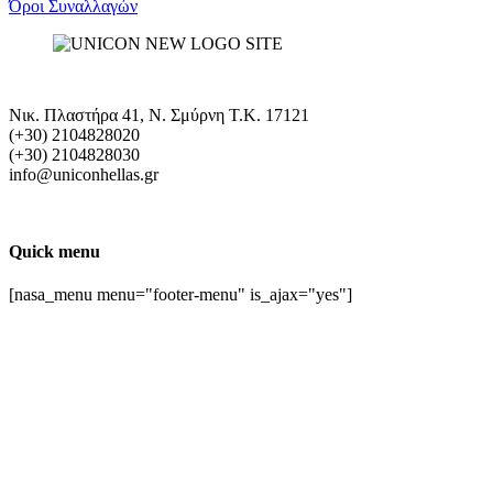
Όροι Συναλλαγών
Νικ. Πλαστήρα 41, Ν. Σμύρνη T.K. 17121
(+30) 2104828020
(+30) 2104828030
info@uniconhellas.gr
Quick menu
[nasa_menu menu="footer-menu" is_ajax="yes"]