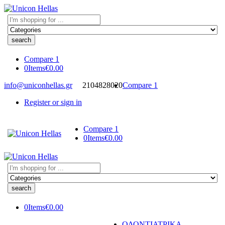
Search
here
Compare
1
0
Items
€
0.00
info@uniconhellas.gr
2104828020
Compare
1
Register or sign in
Compare
1
0
Items
€
0.00
Search
here
0
Items
€
0.00
ΟΔΟΝΤΙΑΤΡΙΚΑ