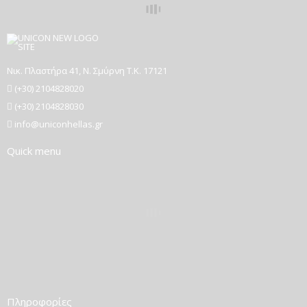
Νικ. Πλαστήρα 41, Ν. Σμύρνη T.K. 17121
(+30) 2104828020
(+30) 2104828030
info@uniconhellas.gr
Quick menu
Πληροφορίες