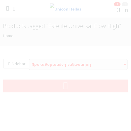
1
0
Products tagged “Estelite Universal Flow High”
Home
Sidebar