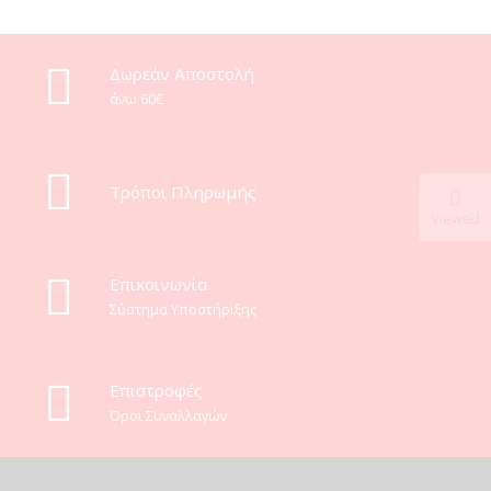
Δωρεάν Αποστολή
άνω 60€
Τρόποι Πληρωμής
Viewed
Eπικοινωνία
Σύστημα Υποστήριξης
Επιστροφές
Όροι Συναλλαγών