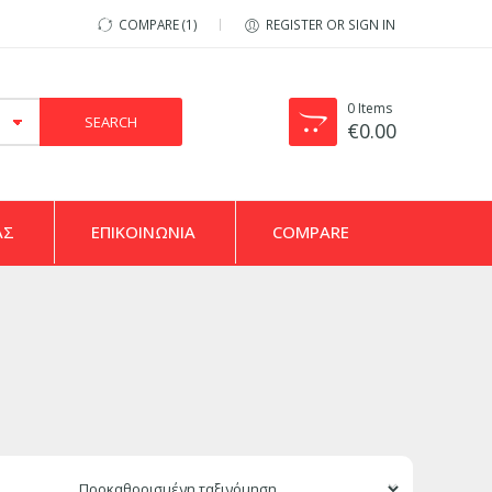
COMPARE
1
REGISTER OR SIGN IN
0
Items
€
0.00
ΑΣ
ΕΠΙΚΟΙΝΩΝΙΑ
COMPARE