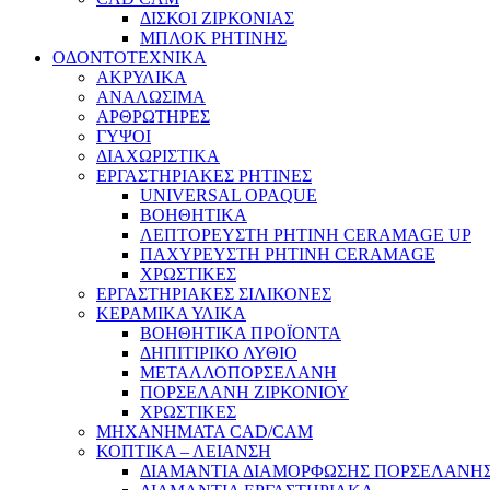
ΔΙΣΚΟΙ ΖΙΡΚΟΝΙΑΣ
ΜΠΛΟΚ ΡΗΤΙΝΗΣ
ΟΔΟΝΤΟΤΕΧΝΙΚΑ
ΑΚΡΥΛΙΚΑ
ΑΝΑΛΩΣΙΜΑ
ΑΡΘΡΩΤΗΡΕΣ
ΓΥΨΟΙ
ΔΙΑΧΩΡΙΣΤΙΚΑ
ΕΡΓΑΣΤΗΡΙΑΚΕΣ ΡΗΤΙΝΕΣ
UNIVERSAL OPAQUE
ΒΟΗΘΗΤΙΚΑ
ΛΕΠΤΟΡΕΥΣΤΗ ΡΗΤΙΝΗ CERAMAGE UP
ΠΑΧΥΡΕΥΣΤΗ ΡΗΤΙΝΗ CERAMAGE
ΧΡΩΣΤΙΚΕΣ
ΕΡΓΑΣΤΗΡΙΑΚΕΣ ΣΙΛΙΚΟΝΕΣ
ΚΕΡΑΜΙΚΑ ΥΛΙΚΑ
ΒΟΗΘΗΤΙΚΑ ΠΡΟΪΟΝΤΑ
ΔΗΠΙΤΙΡΙΚΟ ΛΥΘΙΟ
ΜΕΤΑΛΛΟΠΟΡΣΕΛΑΝΗ
ΠΟΡΣΕΛΑΝΗ ΖΙΡΚΟΝΙΟΥ
ΧΡΩΣΤΙΚΕΣ
ΜΗΧΑΝΗΜΑΤΑ CAD/CAM
ΚΟΠΤΙΚΑ – ΛΕΙΑΝΣΗ
ΔΙΑΜΑΝΤΙΑ ΔΙΑΜΟΡΦΩΣΗΣ ΠΟΡΣΕΛΑΝΗΣ 