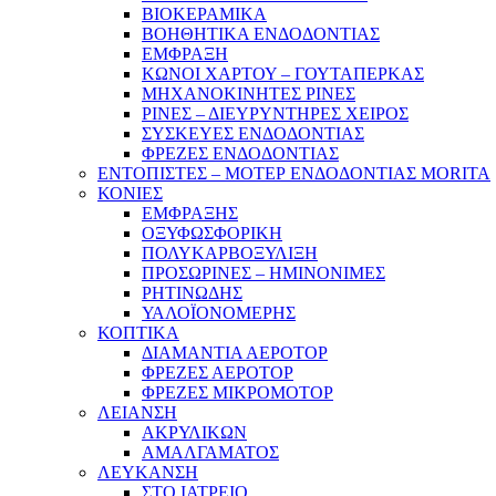
ΒΙΟΚΕΡΑΜΙΚΑ
ΒΟΗΘΗΤΙΚΑ ΕΝΔΟΔΟΝΤΙΑΣ
ΕΜΦΡΑΞΗ
ΚΩΝΟΙ ΧΑΡΤΟΥ – ΓΟΥΤΑΠΕΡΚΑΣ
ΜΗΧΑΝΟΚΙΝΗΤΕΣ ΡΙΝΕΣ
ΡΙΝΕΣ – ΔΙΕΥΡΥΝΤΗΡΕΣ ΧΕΙΡΟΣ
ΣΥΣΚΕΥΕΣ ΕΝΔΟΔΟΝΤΙΑΣ
ΦΡΕΖΕΣ ΕΝΔΟΔΟΝΤΙΑΣ
ΕΝΤΟΠΙΣΤΕΣ – ΜΟΤΕΡ ΕΝΔΟΔΟΝΤΙΑΣ MORITA
ΚΟΝΙΕΣ
ΕΜΦΡΑΞΗΣ
ΟΞΥΦΩΣΦΟΡΙΚΗ
ΠΟΛΥΚΑΡΒΟΞΥΛΙΞΗ
ΠΡΟΣΩΡΙΝΕΣ – ΗΜΙΝΟΝΙΜΕΣ
ΡΗΤΙΝΩΔΗΣ
ΥΑΛΟΪΟΝΟΜΕΡΗΣ
ΚΟΠΤΙΚΑ
ΔΙΑΜΑΝΤΙΑ ΑΕΡΟΤΟΡ
ΦΡΕΖΕΣ ΑΕΡΟΤΟΡ
ΦΡΕΖΕΣ ΜΙΚΡΟΜΟΤΟΡ
ΛΕΙΑΝΣΗ
ΑΚΡΥΛΙΚΩΝ
ΑΜΑΛΓΑΜΑΤΟΣ
ΛΕΥΚΑΝΣΗ
ΣΤΟ ΙΑΤΡΕΙΟ