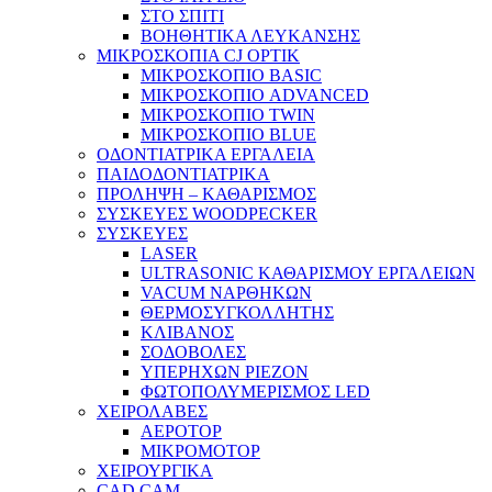
ΣΤΟ ΣΠΙΤΙ
ΒΟΗΘΗΤΙΚΑ ΛΕΥΚΑΝΣΗΣ
ΜΙΚΡΟΣΚΟΠΙΑ CJ OPTIK
ΜΙΚΡΟΣΚΟΠΙΟ BASIC
ΜΙΚΡΟΣΚΟΠΙΟ ADVANCED
ΜΙΚΡΟΣΚΟΠΙΟ TWIN
ΜΙΚΡΟΣΚΟΠΙΟ BLUE
ΟΔΟΝΤΙΑΤΡΙΚΑ ΕΡΓΑΛΕΙΑ
ΠΑΙΔΟΔΟΝΤΙΑΤΡΙΚΑ
ΠΡΟΛΗΨΗ – ΚΑΘΑΡΙΣΜΟΣ
ΣΥΣΚΕΥΕΣ WOODPECKER
ΣΥΣΚΕΥΕΣ
LASER
ULTRASONIC ΚΑΘΑΡΙΣΜΟΥ ΕΡΓΑΛΕΙΩΝ
VACUM ΝΑΡΘΗΚΩΝ
ΘΕΡΜΟΣΥΓΚΟΛΛΗΤΗΣ
ΚΛΙΒΑΝΟΣ
ΣΟΔΟΒΟΛΕΣ
ΥΠΕΡΗΧΩΝ PIEZON
ΦΩΤΟΠΟΛΥΜΕΡΙΣΜΟΣ LED
ΧΕΙΡΟΛΑΒΕΣ
ΑΕΡΟΤΟΡ
ΜΙΚΡΟΜΟΤΟΡ
ΧΕΙΡΟΥΡΓΙΚΑ
CAD CAM