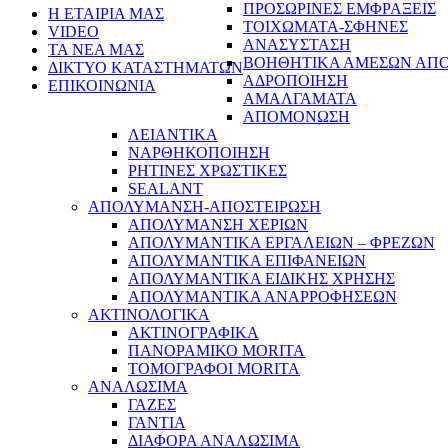
ΠΡΟΣΩΡΙΝΕΣ ΕΜΦΡΑΞΕΙΣ
Η ΕΤΑΙΡΙΑ ΜΑΣ
ΤΟΙΧΩΜΑΤΑ-ΣΦΗΝΕΣ
VIDEO
ΑΝΑΣΥΣΤΑΣΗ
ΤΑ ΝΕΑ ΜΑΣ
ΒΟΗΘΗΤΙΚΑ ΑΜΕΣΩΝ ΑΠ
ΔΙΚΤΥΟ ΚΑΤΑΣΤΗΜΑΤΩΝ
ΑΔΡΟΠΟΙΗΣΗ
ΕΠΙΚΟΙΝΩΝΙΑ
ΑΜΑΛΓΑΜΑΤΑ
ΑΠΟΜΟΝΩΣΗ
ΛΕΙΑΝΤΙΚΑ
ΝΑΡΘΗΚΟΠΟΙΗΣΗ
ΡΗΤΙΝΕΣ ΧΡΩΣΤΙΚΕΣ
SEALANT
ΑΠΟΛΥΜΑΝΣΗ-ΑΠΟΣΤΕΙΡΩΣΗ
ΑΠΟΛΥΜΑΝΣΗ ΧΕΡΙΩΝ
ΑΠΟΛΥΜΑΝΤΙΚΑ ΕΡΓΑΛΕΙΩΝ – ΦΡΕΖΩΝ
ΑΠΟΛΥΜΑΝΤΙΚΑ ΕΠΙΦΑΝΕΙΩΝ
ΑΠΟΛΥΜΑΝΤΙΚΑ ΕΙΔΙΚΗΣ ΧΡΗΣΗΣ
ΑΠΟΛΥΜΑΝΤΙΚΑ ΑΝΑΡΡΟΦΗΣΕΩΝ
ΑΚΤΙΝΟΛΟΓΙΚΑ
ΑΚΤΙΝΟΓΡΑΦΙΚΑ
ΠΑΝΟΡΑΜΙΚΟ MORITA
ΤΟΜΟΓΡΑΦΟΙ MORITA
ΑΝΑΛΩΣΙΜΑ
ΓΑΖΕΣ
ΓΑΝΤΙΑ
ΔΙΑΦΟΡΑ ΑΝΑΛΩΣΙΜΑ