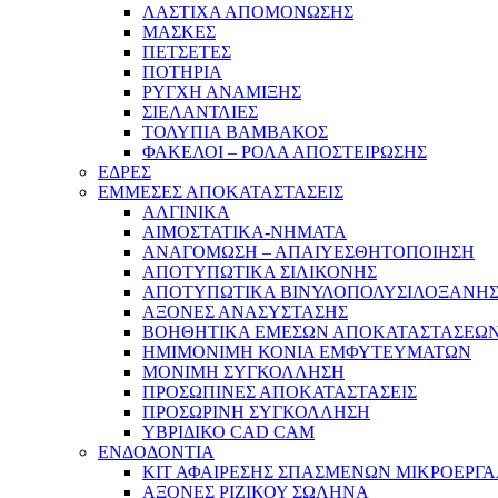
ΛΑΣΤΙΧΑ ΑΠΟΜΟΝΩΣΗΣ
ΜΑΣΚΕΣ
ΠΕΤΣΕΤΕΣ
ΠΟΤΗΡΙΑ
ΡΥΓΧΗ ΑΝΑΜΙΞΗΣ
ΣΙΕΛΑΝΤΛΙΕΣ
ΤΟΛΥΠΙΑ ΒΑΜΒΑΚΟΣ
ΦΑΚΕΛΟΙ – ΡΟΛΑ ΑΠΟΣΤΕΙΡΩΣΗΣ
ΕΔΡΕΣ
ΕΜΜΕΣΕΣ ΑΠΟΚΑΤΑΣΤΑΣΕΙΣ
ΑΛΓΙΝΙΚΑ
ΑΙΜΟΣΤΑΤΙΚΑ-ΝΗΜΑΤΑ
ΑΝΑΓΟΜΩΣΗ – ΑΠΑΙΥΕΣΘΗΤΟΠΟΙΗΣΗ
ΑΠΟΤΥΠΩΤΙΚΑ ΣΙΛΙΚΟΝΗΣ
ΑΠΟΤΥΠΩΤΙΚΑ ΒΙΝΥΛΟΠΟΛΥΣΙΛΟΞΑΝΗ
ΑΞΟΝΕΣ ΑΝΑΣΥΣΤΑΣΗΣ
ΒΟΗΘΗΤΙΚΑ ΕΜΕΣΩΝ ΑΠΟΚΑΤΑΣΤΑΣΕΩ
ΗΜΙΜΟΝΙΜΗ ΚΟΝΙΑ ΕΜΦΥΤΕΥΜΑΤΩΝ
ΜΟΝΙΜΗ ΣΥΓΚΟΛΛΗΣΗ
ΠΡΟΣΩΠΙΝΕΣ ΑΠΟΚΑΤΑΣΤΑΣΕΙΣ
ΠΡΟΣΩΡΙΝΗ ΣΥΓΚΟΛΛΗΣΗ
ΥΒΡΙΔΙΚΟ CAD CAM
ΕΝΔΟΔΟΝΤΙΑ
ΚΙΤ ΑΦΑΙΡΕΣΗΣ ΣΠΑΣΜΕΝΩΝ ΜΙΚΡΟΕΡΓ
ΑΞΟΝΕΣ ΡΙΖΙΚΟΥ ΣΩΛΗΝΑ