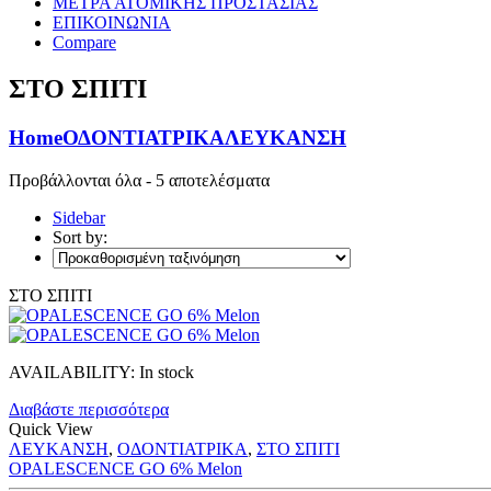
ΜΕΤΡΑ ΑΤΟΜΙΚΗΣ ΠΡΟΣΤΑΣΙΑΣ
ΕΠΙΚΟΙΝΩΝΙΑ
Compare
ΣΤΟ ΣΠΙΤΙ
Home
ΟΔΟΝΤΙΑΤΡΙΚΑ
ΛΕΥΚΑΝΣΗ
Προβάλλονται όλα - 5 αποτελέσματα
Sidebar
Sort by:
ΣΤΟ ΣΠΙΤΙ
AVAILABILITY:
In stock
Διαβάστε περισσότερα
Quick View
ΛΕΥΚΑΝΣΗ
,
ΟΔΟΝΤΙΑΤΡΙΚΑ
,
ΣΤΟ ΣΠΙΤΙ
OPALESCENCE GO 6% Melon