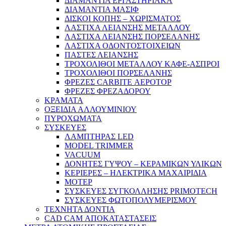
ΔΙΑΜΑΝΤΙΑ ΕΡΓΑΣΤΗΡΙΑΚΑ
ΔΙΑΜΑΝΤΙΑ ΜΑΣΙΦ
ΔΙΣΚΟΙ ΚΟΠΗΣ – ΧΩΡΙΣΜΑΤΟΣ
ΛΑΣΤΙΧΑ ΛΕΙΑΝΣΗΣ ΜΕΤΑΛΛΟΥ
ΛΑΣΤΙΧΑ ΛΕΙΑΝΣΗΣ ΠΟΡΣΕΛΑΝΗΣ
ΛΑΣΤΙΧΑ ΟΔΟΝΤΟΣΤΟΙΧΕΙΩΝ
ΠΑΣΤΕΣ ΛΕΙΑΝΣΗΣ
ΤΡΟΧΟΛΙΘΟΙ ΜΕΤΑΛΛΟΥ ΚΑΦΕ-ΑΣΠΡΟΙ
ΤΡΟΧΟΛΙΘΟΙ ΠΟΡΣΕΛΑΝΗΣ
ΦΡΕΖΕΣ CARBITE ΑΕΡΟΤΟΡ
ΦΡΕΖΕΣ ΦΡΕΖΑΔΟΡΟΥ
ΚΡΑΜΑΤΑ
ΟΞΕΙΔΙΑ ΑΛΛΟΥΜΙΝΙΟΥ
ΠΥΡΟΧΩΜΑΤΑ
ΣΥΣΚΕΥΕΣ
ΛΑΜΠΤΗΡΑΣ LED
MODEL TRIMMER
VACUUM
ΔΟΝΗΤΕΣ ΓΥΨΟΥ – ΚΕΡΑΜΙΚΩΝ ΥΛΙΚΩΝ
ΚΕΡΙΕΡΕΣ – ΗΛΕΚΤΡΙΚΑ ΜΑΧΑΙΡΙΔΙΑ
ΜΟΤΕΡ
ΣΥΣΚΕΥΕΣ ΣΥΓΚΟΛΛΗΣΗΣ PRIMOTECH
ΣΥΣΚΕΥΕΣ ΦΩΤΟΠΟΛΥΜΕΡΙΣΜΟΥ
ΤΕΧΝΗΤΑ ΔΟΝΤΙΑ
CAD CAM ΑΠΟΚΑΤΑΣΤΑΣΕΙΣ