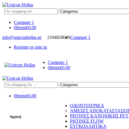
Search
here
Compare
1
0
Items
€
0.00
info@uniconhellas.gr
2104828020
Compare
1
Register or sign in
Compare
1
0
Items
€
0.00
Search
here
0
Items
€
0.00
ΟΔΟΝΤΙΑΤΡΙΚΑ
ΑΜΕΣΕΣ ΑΠΟΚΑΤΑΣΤΑΣΕΙ
ΡΗΤΙΝΕΣ ΚΑΝΟΝΙΚΗΣ ΡΕ
Αρχική
ΡΗΤΙΝΕΣ FLOW
ΣΥΓΚΟΛΛΗΤΙΚΑ