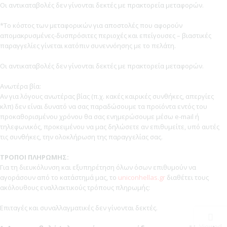
Οι αντικαταβολές δεν γίνονται δεκτές με πρακτορεία μεταφορών.
*Το κόστος των μεταφορικών για αποστολές που αφορούν
απομακρυσμένες-δυσπρόσιτες περιοχές και επείγουσες – βιαστικές
παραγγελίες γίνεται κατόπιν συνεννόησης με το πελάτη.
Οι αντικαταβολές δεν γίνονται δεκτές με πρακτορεία μεταφορών.
Ανωτέρα βία:
Αν για λόγους ανωτέρας βίας (π.χ. κακές καιρικές συνθήκες, απεργίες
κλπ) δεν είναι δυνατό να σας παραδώσουμε τα προϊόντα εντός του
προκαθορισμένου χρόνου θα σας ενημερώσουμε μέσω e-mail ή
τηλεφωνικός, προκειμένου να μας δηλώσετε αν επιθυμείτε, υπό αυτές
τις συνθήκες, την ολοκλήρωση της παραγγελίας σας.
ΤΡΟΠΟΙ ΠΛΗΡΩΜΗΣ:
Για τη διευκόλυνση και εξυπηρέτηση όλων όσων επιθυμούν να
αγοράσουν από το κατάστημά μας, το
uniconhellas.gr
διαθέτει τους
ακόλουθους εναλλακτικούς τρόπους πληρωμής:
Επιταγές και συναλλαγματικές δεν γίνονται δεκτές.
Viewed