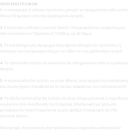
ΟΡΟΙ ΕΠΙΣΤΡΟΦΩΝ
1.
Η επιστροφή ή αλλαγή προϊόντος μπορεί να πραγματοποιηθεί εντός
δέκα (15) ημερών από την ημερομηνία αγοράς.
2.
Επιστροφές αλλαγές γίνονται δεκτές στα γραφεία της εταιρείας μας
από Δευτέρα έως Παρασκευή 10:00π.μ. με 02:00μ.μ.
3.
Το κατάστημα μας προχωρά στην άμεση αλλαγή του προϊόντος ή
πιστώνει τον λογαριασμό σας με την αξία του για μελλοντική αγορά.
4.
Το προϊόν θα πρέπει να συνοδεύεται υποχρεωτικά από το τιμολόγιο
αγοράς.
5.
Η συσκευασία θα πρέπει να είναι άθικτη, στην αρχική της κατάσταση
και να μην έχουν παραβιαστεί οι ταινίες ασφαλείας του κατασκευαστή.
6.
Τα έξοδα αποστολής θα πρέπει να είναι πληρωμένα και η παράδοση
να γίνεται στην διεύθυνση της Εταιρείας. Επιστροφές με χρέωση
μεταφορικών στην Εταιρεία και χωρίς αριθμό επιστροφής δεν θα
γίνονται δεκτές.
Επιστροφές δεν γίνονται στα προϊόντα των παρακάτω κατηγοριών: