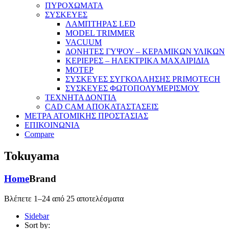
ΠΥΡΟΧΩΜΑΤΑ
ΣΥΣΚΕΥΕΣ
ΛΑΜΠΤΗΡΑΣ LED
MODEL TRIMMER
VACUUM
ΔΟΝΗΤΕΣ ΓΥΨΟΥ – ΚΕΡΑΜΙΚΩΝ ΥΛΙΚΩΝ
ΚΕΡΙΕΡΕΣ – ΗΛΕΚΤΡΙΚΑ ΜΑΧΑΙΡΙΔΙΑ
ΜΟΤΕΡ
ΣΥΣΚΕΥΕΣ ΣΥΓΚΟΛΛΗΣΗΣ PRIMOTECH
ΣΥΣΚΕΥΕΣ ΦΩΤΟΠΟΛΥΜΕΡΙΣΜΟΥ
ΤΕΧΝΗΤΑ ΔΟΝΤΙΑ
CAD CAM ΑΠΟΚΑΤΑΣΤΑΣΕΙΣ
ΜΕΤΡΑ ΑΤΟΜΙΚΗΣ ΠΡΟΣΤΑΣΙΑΣ
ΕΠΙΚΟΙΝΩΝΙΑ
Compare
Tokuyama
Home
Brand
Βλέπετε 1–24 από 25 αποτελέσματα
Sidebar
Sort by: