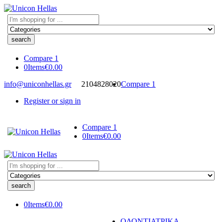
Search
here
Compare
1
0
Items
€
0.00
info@uniconhellas.gr
2104828020
Compare
1
Register or sign in
Compare
1
0
Items
€
0.00
Search
here
0
Items
€
0.00
ΟΔΟΝΤΙΑΤΡΙΚΑ