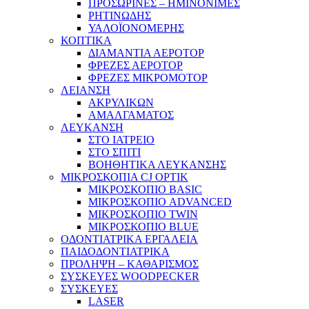
ΠΡΟΣΩΡΙΝΕΣ – ΗΜΙΝΟΝΙΜΕΣ
ΡΗΤΙΝΩΔΗΣ
ΥΑΛΟΪΟΝΟΜΕΡΗΣ
ΚΟΠΤΙΚΑ
ΔΙΑΜΑΝΤΙΑ ΑΕΡΟΤΟΡ
ΦΡΕΖΕΣ ΑΕΡΟΤΟΡ
ΦΡΕΖΕΣ ΜΙΚΡΟΜΟΤΟΡ
ΛΕΙΑΝΣΗ
ΑΚΡΥΛΙΚΩΝ
ΑΜΑΛΓΑΜΑΤΟΣ
ΛΕΥΚΑΝΣΗ
ΣΤΟ ΙΑΤΡΕΙΟ
ΣΤΟ ΣΠΙΤΙ
ΒΟΗΘΗΤΙΚΑ ΛΕΥΚΑΝΣΗΣ
ΜΙΚΡΟΣΚΟΠΙΑ CJ OPTIK
ΜΙΚΡΟΣΚΟΠΙΟ BASIC
ΜΙΚΡΟΣΚΟΠΙΟ ADVANCED
ΜΙΚΡΟΣΚΟΠΙΟ TWIN
ΜΙΚΡΟΣΚΟΠΙΟ BLUE
ΟΔΟΝΤΙΑΤΡΙΚΑ ΕΡΓΑΛΕΙΑ
ΠΑΙΔΟΔΟΝΤΙΑΤΡΙΚΑ
ΠΡΟΛΗΨΗ – ΚΑΘΑΡΙΣΜΟΣ
ΣΥΣΚΕΥΕΣ WOODPECKER
ΣΥΣΚΕΥΕΣ
LASER