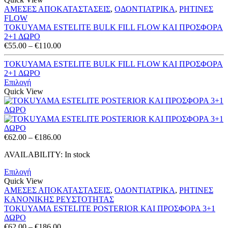
ΑΜΕΣΕΣ ΑΠΟΚΑΤΑΣΤΑΣΕΙΣ
,
ΟΔΟΝΤΙΑΤΡΙΚΑ
,
ΡΗΤΙΝΕΣ
FLOW
TOKUYAMA ESTELITE BULK FILL FLOW ΚΑΙ ΠΡΟΣΦΟΡΑ
2+1 ΔΩΡΟ
Price
€
55.00
–
€
110.00
range:
€55.00
TOKUYAMA ESTELITE BULK FILL FLOW ΚΑΙ ΠΡΟΣΦΟΡΑ
through
2+1 ΔΩΡΟ
€110.00
Επιλογή
Quick View
Price
€
62.00
–
€
186.00
range:
AVAILABILITY:
In stock
€62.00
through
Επιλογή
€186.00
Quick View
ΑΜΕΣΕΣ ΑΠΟΚΑΤΑΣΤΑΣΕΙΣ
,
ΟΔΟΝΤΙΑΤΡΙΚΑ
,
ΡΗΤΙΝΕΣ
ΚΑΝΟΝΙΚΗΣ ΡΕΥΣΤΟΤΗΤΑΣ
TOKUYAMA ESTELITE POSTERIOR ΚΑΙ ΠΡΟΣΦΟΡΑ 3+1
ΔΩΡΟ
Price
€
62.00
–
€
186.00