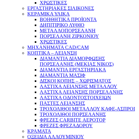
ΧΡΩΣΤΙΚΕΣ
ΕΡΓΑΣΤΗΡΙΑΚΕΣ ΣΙΛΙΚΟΝΕΣ
ΚΕΡΑΜΙΚΑ ΥΛΙΚΑ
ΒΟΗΘΗΤΙΚΑ ΠΡΟΪΟΝΤΑ
ΔΗΠΙΤΙΡΙΚΟ ΛΥΘΙΟ
ΜΕΤΑΛΛΟΠΟΡΣΕΛΑΝΗ
ΠΟΡΣΕΛΑΝΗ ΖΙΡΚΟΝΙΟΥ
ΧΡΩΣΤΙΚΕΣ
ΜΗΧΑΝΗΜΑΤΑ CAD/CAM
ΚΟΠΤΙΚΑ – ΛΕΙΑΝΣΗ
ΔΙΑΜΑΝΤΙΑ ΔΙΑΜΟΡΦΩΣΗΣ
ΠΟΡΣΕΛΑΝΗΣ (ΜΕΚΙΑΣ ΝΙΚΟΣ)
ΔΙΑΜΑΝΤΙΑ ΕΡΓΑΣΤΗΡΙΑΚΑ
ΔΙΑΜΑΝΤΙΑ ΜΑΣΙΦ
ΔΙΣΚΟΙ ΚΟΠΗΣ – ΧΩΡΙΣΜΑΤΟΣ
ΛΑΣΤΙΧΑ ΛΕΙΑΝΣΗΣ ΜΕΤΑΛΛΟΥ
ΛΑΣΤΙΧΑ ΛΕΙΑΝΣΗΣ ΠΟΡΣΕΛΑΝΗΣ
ΛΑΣΤΙΧΑ ΟΔΟΝΤΟΣΤΟΙΧΕΙΩΝ
ΠΑΣΤΕΣ ΛΕΙΑΝΣΗΣ
ΤΡΟΧΟΛΙΘΟΙ ΜΕΤΑΛΛΟΥ ΚΑΦΕ-ΑΣΠΡΟΙ
ΤΡΟΧΟΛΙΘΟΙ ΠΟΡΣΕΛΑΝΗΣ
ΦΡΕΖΕΣ CARBITE ΑΕΡΟΤΟΡ
ΦΡΕΖΕΣ ΦΡΕΖΑΔΟΡΟΥ
ΚΡΑΜΑΤΑ
ΟΞΕΙΔΙΑ ΑΛΛΟΥΜΙΝΙΟΥ