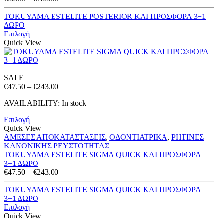
range:
€62.00
TOKUYAMA ESTELITE POSTERIOR ΚΑΙ ΠΡΟΣΦΟΡΑ 3+1
through
ΔΩΡΟ
€186.00
Επιλογή
Quick View
SALE
Price
€
47.50
–
€
243.00
range:
AVAILABILITY:
In stock
€47.50
through
Επιλογή
€243.00
Quick View
ΑΜΕΣΕΣ ΑΠΟΚΑΤΑΣΤΑΣΕΙΣ
,
ΟΔΟΝΤΙΑΤΡΙΚΑ
,
ΡΗΤΙΝΕΣ
ΚΑΝΟΝΙΚΗΣ ΡΕΥΣΤΟΤΗΤΑΣ
TOKUYAMA ESTELITE SIGMA QUICK ΚΑΙ ΠΡΟΣΦΟΡΑ
3+1 ΔΩΡΟ
Price
€
47.50
–
€
243.00
range:
€47.50
TOKUYAMA ESTELITE SIGMA QUICK ΚΑΙ ΠΡΟΣΦΟΡΑ
through
3+1 ΔΩΡΟ
€243.00
Επιλογή
Quick View