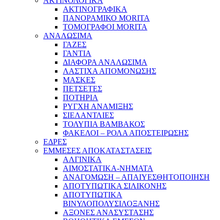
ΑΚΤΙΝΟΛΟΓΙΚΑ
ΑΚΤΙΝΟΓΡΑΦΙΚΑ
ΠΑΝΟΡΑΜΙΚΟ MORITA
ΤΟΜΟΓΡΑΦΟΙ MORITA
ΑΝΑΛΩΣΙΜΑ
ΓΑΖΕΣ
ΓΑΝΤΙΑ
ΔΙΑΦΟΡΑ ΑΝΑΛΩΣΙΜΑ
ΛΑΣΤΙΧΑ ΑΠΟΜΟΝΩΣΗΣ
ΜΑΣΚΕΣ
ΠΕΤΣΕΤΕΣ
ΠΟΤΗΡΙΑ
ΡΥΓΧΗ ΑΝΑΜΙΞΗΣ
ΣΙΕΛΑΝΤΛΙΕΣ
ΤΟΛΥΠΙΑ ΒΑΜΒΑΚΟΣ
ΦΑΚΕΛΟΙ – ΡΟΛΑ ΑΠΟΣΤΕΙΡΩΣΗΣ
ΕΔΡΕΣ
ΕΜΜΕΣΕΣ ΑΠΟΚΑΤΑΣΤΑΣΕΙΣ
ΑΛΓΙΝΙΚΑ
ΑΙΜΟΣΤΑΤΙΚΑ-ΝΗΜΑΤΑ
ΑΝΑΓΟΜΩΣΗ – ΑΠΑΙΥΕΣΘΗΤΟΠΟΙΗΣΗ
ΑΠΟΤΥΠΩΤΙΚΑ ΣΙΛΙΚΟΝΗΣ
ΑΠΟΤΥΠΩΤΙΚΑ
ΒΙΝΥΛΟΠΟΛΥΣΙΛΟΞΑΝΗΣ
ΑΞΟΝΕΣ ΑΝΑΣΥΣΤΑΣΗΣ