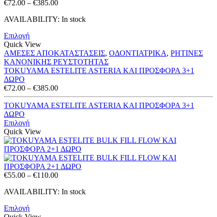
Price
€
72.00
–
€
385.00
range:
AVAILABILITY:
In stock
€72.00
through
Επιλογή
€385.00
Quick View
ΑΜΕΣΕΣ ΑΠΟΚΑΤΑΣΤΑΣΕΙΣ
,
ΟΔΟΝΤΙΑΤΡΙΚΑ
,
ΡΗΤΙΝΕΣ
ΚΑΝΟΝΙΚΗΣ ΡΕΥΣΤΟΤΗΤΑΣ
TOKUYAMA ESTELITE ASTERIA ΚΑΙ ΠΡΟΣΦΟΡΑ 3+1
ΔΩΡΟ
Price
€
72.00
–
€
385.00
range:
€72.00
TOKUYAMA ESTELITE ASTERIA ΚΑΙ ΠΡΟΣΦΟΡΑ 3+1
through
ΔΩΡΟ
€385.00
Επιλογή
Quick View
Price
€
55.00
–
€
110.00
range:
AVAILABILITY:
In stock
€55.00
through
Επιλογή
€110.00
Quick View