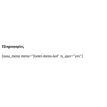
Πληροφορίες
[nasa_menu menu="footer-menu-last" is_ajax="yes"]