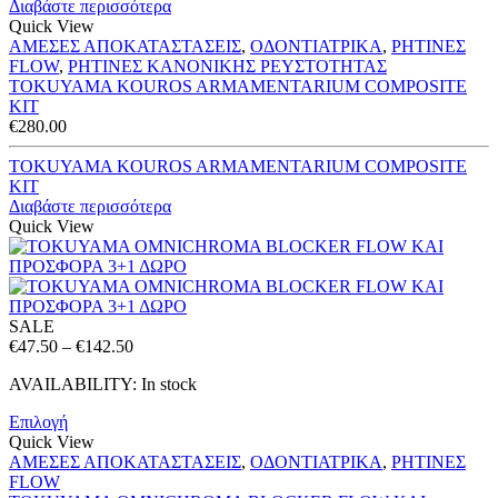
Διαβάστε περισσότερα
Quick View
ΑΜΕΣΕΣ ΑΠΟΚΑΤΑΣΤΑΣΕΙΣ
,
ΟΔΟΝΤΙΑΤΡΙΚΑ
,
ΡΗΤΙΝΕΣ
FLOW
,
ΡΗΤΙΝΕΣ ΚΑΝΟΝΙΚΗΣ ΡΕΥΣΤΟΤΗΤΑΣ
TOKUYAMA KOUROS ARMAMENTARIUM COMPOSITE
KIT
€
280.00
TOKUYAMA KOUROS ARMAMENTARIUM COMPOSITE
KIT
Διαβάστε περισσότερα
Quick View
SALE
Price
€
47.50
–
€
142.50
range:
AVAILABILITY:
In stock
€47.50
through
Επιλογή
€142.50
Quick View
ΑΜΕΣΕΣ ΑΠΟΚΑΤΑΣΤΑΣΕΙΣ
,
ΟΔΟΝΤΙΑΤΡΙΚΑ
,
ΡΗΤΙΝΕΣ
FLOW