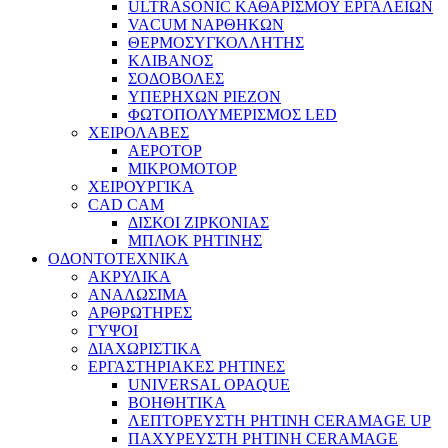
ULTRASONIC ΚΑΘΑΡΙΣΜΟΥ ΕΡΓΑΛΕΙΩΝ
VACUM ΝΑΡΘΗΚΩΝ
ΘΕΡΜΟΣΥΓΚΟΛΛΗΤΗΣ
ΚΛΙΒΑΝΟΣ
ΣΟΔΟΒΟΛΕΣ
ΥΠΕΡΗΧΩΝ PIEZON
ΦΩΤΟΠΟΛΥΜΕΡΙΣΜΟΣ LED
ΧΕΙΡΟΛΑΒΕΣ
ΑΕΡΟΤΟΡ
ΜΙΚΡΟΜΟΤΟΡ
ΧΕΙΡΟΥΡΓΙΚΑ
CAD CAM
ΔΙΣΚΟΙ ΖΙΡΚΟΝΙΑΣ
ΜΠΛΟΚ ΡΗΤΙΝΗΣ
ΟΔΟΝΤΟΤΕΧΝΙΚΑ
ΑΚΡΥΛΙΚΑ
ΑΝΑΛΩΣΙΜΑ
ΑΡΘΡΩΤΗΡΕΣ
ΓΥΨΟΙ
ΔΙΑΧΩΡΙΣΤΙΚΑ
ΕΡΓΑΣΤΗΡΙΑΚΕΣ ΡΗΤΙΝΕΣ
UNIVERSAL OPAQUE
ΒΟΗΘΗΤΙΚΑ
ΛΕΠΤΟΡΕΥΣΤΗ ΡΗΤΙΝΗ CERAMAGE UP
ΠΑΧΥΡΕΥΣΤΗ ΡΗΤΙΝΗ CERAMAGE