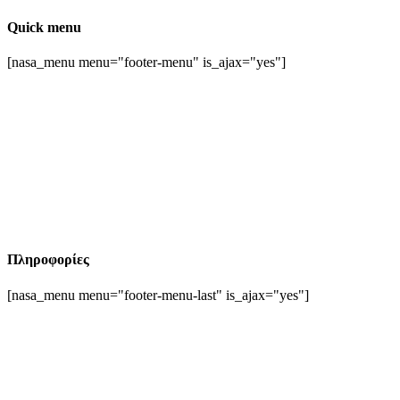
Quick menu
[nasa_menu menu="footer-menu" is_ajax="yes"]
Πληροφορίες
[nasa_menu menu="footer-menu-last" is_ajax="yes"]