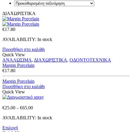
ΔΙΑΧΩΡΙΣΤΙΚΑ
€
17.80
AVAILABILITY:
In stock
Προσθήκη στο καλάθι
Quick View
ΑΝΑΛΩΣΙΜΑ
,
ΔΙΑΧΩΡΙΣΤΙΚΑ
,
ΟΔΟΝΤΟΤΕΧΝΙΚΑ
Margin Porcelain
€
17.80
Margin Porcelain
Προσθήκη στο καλάθι
Quick View
Price
€
25.00
–
€
65.00
range:
AVAILABILITY:
In stock
€25.00
through
Επιλογή
€65.00