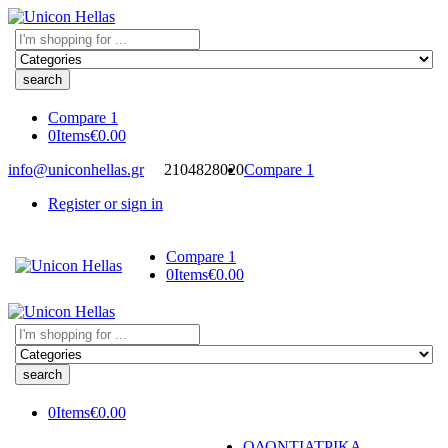
Search
here
Compare
1
0
Items
€
0.00
info@uniconhellas.gr
2104828020
Compare
1
Register or sign in
Compare
1
0
Items
€
0.00
Search
here
0
Items
€
0.00
ΟΔΟΝΤΙΑΤΡΙΚΑ