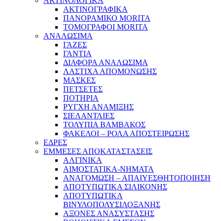
ΑΚΤΙΝΟΛΟΓΙΚΑ
ΑΚΤΙΝΟΓΡΑΦΙΚΑ
ΠΑΝΟΡΑΜΙΚΟ MORITA
ΤΟΜΟΓΡΑΦΟΙ MORITA
ΑΝΑΛΩΣΙΜΑ
ΓΑΖΕΣ
ΓΑΝΤΙΑ
ΔΙΑΦΟΡΑ ΑΝΑΛΩΣΙΜΑ
ΛΑΣΤΙΧΑ ΑΠΟΜΟΝΩΣΗΣ
ΜΑΣΚΕΣ
ΠΕΤΣΕΤΕΣ
ΠΟΤΗΡΙΑ
ΡΥΓΧΗ ΑΝΑΜΙΞΗΣ
ΣΙΕΛΑΝΤΛΙΕΣ
ΤΟΛΥΠΙΑ ΒΑΜΒΑΚΟΣ
ΦΑΚΕΛΟΙ – ΡΟΛΑ ΑΠΟΣΤΕΙΡΩΣΗΣ
ΕΔΡΕΣ
ΕΜΜΕΣΕΣ ΑΠΟΚΑΤΑΣΤΑΣΕΙΣ
ΑΛΓΙΝΙΚΑ
ΑΙΜΟΣΤΑΤΙΚΑ-ΝΗΜΑΤΑ
ΑΝΑΓΟΜΩΣΗ – ΑΠΑΙΥΕΣΘΗΤΟΠΟΙΗΣΗ
ΑΠΟΤΥΠΩΤΙΚΑ ΣΙΛΙΚΟΝΗΣ
ΑΠΟΤΥΠΩΤΙΚΑ
ΒΙΝΥΛΟΠΟΛΥΣΙΛΟΞΑΝΗΣ
ΑΞΟΝΕΣ ΑΝΑΣΥΣΤΑΣΗΣ