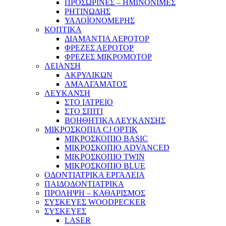
ΠΡΟΣΩΡΙΝΕΣ – ΗΜΙΝΟΝΙΜΕΣ
ΡΗΤΙΝΩΔΗΣ
ΥΑΛΟΪΟΝΟΜΕΡΗΣ
ΚΟΠΤΙΚΑ
ΔΙΑΜΑΝΤΙΑ ΑΕΡΟΤΟΡ
ΦΡΕΖΕΣ ΑΕΡΟΤΟΡ
ΦΡΕΖΕΣ ΜΙΚΡΟΜΟΤΟΡ
ΛΕΙΑΝΣΗ
ΑΚΡΥΛΙΚΩΝ
ΑΜΑΛΓΑΜΑΤΟΣ
ΛΕΥΚΑΝΣΗ
ΣΤΟ ΙΑΤΡΕΙΟ
ΣΤΟ ΣΠΙΤΙ
ΒΟΗΘΗΤΙΚΑ ΛΕΥΚΑΝΣΗΣ
ΜΙΚΡΟΣΚΟΠΙΑ CJ OPTIK
ΜΙΚΡΟΣΚΟΠΙΟ BASIC
ΜΙΚΡΟΣΚΟΠΙΟ ADVANCED
ΜΙΚΡΟΣΚΟΠΙΟ TWIN
ΜΙΚΡΟΣΚΟΠΙΟ BLUE
ΟΔΟΝΤΙΑΤΡΙΚΑ ΕΡΓΑΛΕΙΑ
ΠΑΙΔΟΔΟΝΤΙΑΤΡΙΚΑ
ΠΡΟΛΗΨΗ – ΚΑΘΑΡΙΣΜΟΣ
ΣΥΣΚΕΥΕΣ WOODPECKER
ΣΥΣΚΕΥΕΣ
LASER