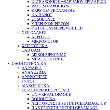
ULTRASONIC ΚΑΘΑΡΙΣΜΟΥ ΕΡΓΑΛΕΙΩΝ
VACUM ΝΑΡΘΗΚΩΝ
ΘΕΡΜΟΣΥΓΚΟΛΛΗΤΗΣ
ΚΛΙΒΑΝΟΣ
ΣΟΔΟΒΟΛΕΣ
ΥΠΕΡΗΧΩΝ PIEZON
ΦΩΤΟΠΟΛΥΜΕΡΙΣΜΟΣ LED
ΧΕΙΡΟΛΑΒΕΣ
ΑΕΡΟΤΟΡ
ΜΙΚΡΟΜΟΤΟΡ
ΧΕΙΡΟΥΡΓΙΚΑ
CAD CAM
ΔΙΣΚΟΙ ΖΙΡΚΟΝΙΑΣ
ΜΠΛΟΚ ΡΗΤΙΝΗΣ
ΟΔΟΝΤΟΤΕΧΝΙΚΑ
ΑΚΡΥΛΙΚΑ
ΑΝΑΛΩΣΙΜΑ
ΑΡΘΡΩΤΗΡΕΣ
ΓΥΨΟΙ
ΔΙΑΧΩΡΙΣΤΙΚΑ
ΕΡΓΑΣΤΗΡΙΑΚΕΣ ΡΗΤΙΝΕΣ
UNIVERSAL OPAQUE
ΒΟΗΘΗΤΙΚΑ
ΛΕΠΤΟΡΕΥΣΤΗ ΡΗΤΙΝΗ CERAMAGE UP
ΠΑΧΥΡΕΥΣΤΗ ΡΗΤΙΝΗ CERAMAGE