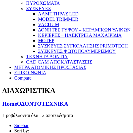
ΠΥΡΟΧΩΜΑΤΑ
ΣΥΣΚΕΥΕΣ
ΛΑΜΠΤΗΡΑΣ LED
MODEL TRIMMER
VACUUM
ΔΟΝΗΤΕΣ ΓΥΨΟΥ – ΚΕΡΑΜΙΚΩΝ ΥΛΙΚΩΝ
ΚΕΡΙΕΡΕΣ – ΗΛΕΚΤΡΙΚΑ ΜΑΧΑΙΡΙΔΙΑ
ΜΟΤΕΡ
ΣΥΣΚΕΥΕΣ ΣΥΓΚΟΛΛΗΣΗΣ PRIMOTECH
ΣΥΣΚΕΥΕΣ ΦΩΤΟΠΟΛΥΜΕΡΙΣΜΟΥ
ΤΕΧΝΗΤΑ ΔΟΝΤΙΑ
CAD CAM ΑΠΟΚΑΤΑΣΤΑΣΕΙΣ
ΜΕΤΡΑ ΑΤΟΜΙΚΗΣ ΠΡΟΣΤΑΣΙΑΣ
ΕΠΙΚΟΙΝΩΝΙΑ
Compare
ΔΙΑΧΩΡΙΣΤΙΚΑ
Home
ΟΔΟΝΤΟΤΕΧΝΙΚΑ
Προβάλλονται όλα - 2 αποτελέσματα
Sidebar
Sort by: