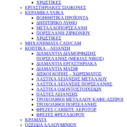
ΧΡΩΣΤΙΚΕΣ
ΕΡΓΑΣΤΗΡΙΑΚΕΣ ΣΙΛΙΚΟΝΕΣ
ΚΕΡΑΜΙΚΑ ΥΛΙΚΑ
ΒΟΗΘΗΤΙΚΑ ΠΡΟΪΟΝΤΑ
ΔΗΠΙΤΙΡΙΚΟ ΛΥΘΙΟ
ΜΕΤΑΛΛΟΠΟΡΣΕΛΑΝΗ
ΠΟΡΣΕΛΑΝΗ ΖΙΡΚΟΝΙΟΥ
ΧΡΩΣΤΙΚΕΣ
ΜΗΧΑΝΗΜΑΤΑ CAD/CAM
ΚΟΠΤΙΚΑ – ΛΕΙΑΝΣΗ
ΔΙΑΜΑΝΤΙΑ ΔΙΑΜΟΡΦΩΣΗΣ
ΠΟΡΣΕΛΑΝΗΣ (ΜΕΚΙΑΣ ΝΙΚΟΣ)
ΔΙΑΜΑΝΤΙΑ ΕΡΓΑΣΤΗΡΙΑΚΑ
ΔΙΑΜΑΝΤΙΑ ΜΑΣΙΦ
ΔΙΣΚΟΙ ΚΟΠΗΣ – ΧΩΡΙΣΜΑΤΟΣ
ΛΑΣΤΙΧΑ ΛΕΙΑΝΣΗΣ ΜΕΤΑΛΛΟΥ
ΛΑΣΤΙΧΑ ΛΕΙΑΝΣΗΣ ΠΟΡΣΕΛΑΝΗΣ
ΛΑΣΤΙΧΑ ΟΔΟΝΤΟΣΤΟΙΧΕΙΩΝ
ΠΑΣΤΕΣ ΛΕΙΑΝΣΗΣ
ΤΡΟΧΟΛΙΘΟΙ ΜΕΤΑΛΛΟΥ ΚΑΦΕ-ΑΣΠΡΟΙ
ΤΡΟΧΟΛΙΘΟΙ ΠΟΡΣΕΛΑΝΗΣ
ΦΡΕΖΕΣ CARBITE ΑΕΡΟΤΟΡ
ΦΡΕΖΕΣ ΦΡΕΖΑΔΟΡΟΥ
ΚΡΑΜΑΤΑ
ΟΞΕΙΔΙΑ ΑΛΛΟΥΜΙΝΙΟΥ