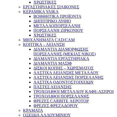
ΧΡΩΣΤΙΚΕΣ
ΕΡΓΑΣΤΗΡΙΑΚΕΣ ΣΙΛΙΚΟΝΕΣ
ΚΕΡΑΜΙΚΑ ΥΛΙΚΑ
ΒΟΗΘΗΤΙΚΑ ΠΡΟΪΟΝΤΑ
ΔΗΠΙΤΙΡΙΚΟ ΛΥΘΙΟ
ΜΕΤΑΛΛΟΠΟΡΣΕΛΑΝΗ
ΠΟΡΣΕΛΑΝΗ ΖΙΡΚΟΝΙΟΥ
ΧΡΩΣΤΙΚΕΣ
ΜΗΧΑΝΗΜΑΤΑ CAD/CAM
ΚΟΠΤΙΚΑ – ΛΕΙΑΝΣΗ
ΔΙΑΜΑΝΤΙΑ ΔΙΑΜΟΡΦΩΣΗΣ
ΠΟΡΣΕΛΑΝΗΣ (ΜΕΚΙΑΣ ΝΙΚΟΣ)
ΔΙΑΜΑΝΤΙΑ ΕΡΓΑΣΤΗΡΙΑΚΑ
ΔΙΑΜΑΝΤΙΑ ΜΑΣΙΦ
ΔΙΣΚΟΙ ΚΟΠΗΣ – ΧΩΡΙΣΜΑΤΟΣ
ΛΑΣΤΙΧΑ ΛΕΙΑΝΣΗΣ ΜΕΤΑΛΛΟΥ
ΛΑΣΤΙΧΑ ΛΕΙΑΝΣΗΣ ΠΟΡΣΕΛΑΝΗΣ
ΛΑΣΤΙΧΑ ΟΔΟΝΤΟΣΤΟΙΧΕΙΩΝ
ΠΑΣΤΕΣ ΛΕΙΑΝΣΗΣ
ΤΡΟΧΟΛΙΘΟΙ ΜΕΤΑΛΛΟΥ ΚΑΦΕ-ΑΣΠΡΟΙ
ΤΡΟΧΟΛΙΘΟΙ ΠΟΡΣΕΛΑΝΗΣ
ΦΡΕΖΕΣ CARBITE ΑΕΡΟΤΟΡ
ΦΡΕΖΕΣ ΦΡΕΖΑΔΟΡΟΥ
ΚΡΑΜΑΤΑ
ΟΞΕΙΔΙΑ ΑΛΛΟΥΜΙΝΙΟΥ