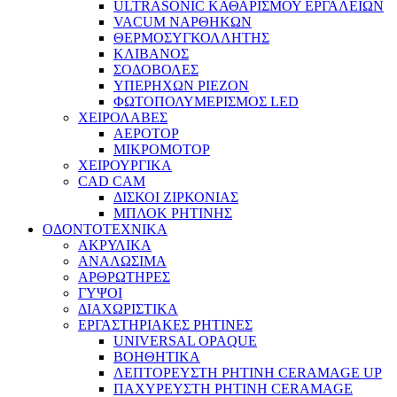
ULTRASONIC ΚΑΘΑΡΙΣΜΟΥ ΕΡΓΑΛΕΙΩΝ
VACUM ΝΑΡΘΗΚΩΝ
ΘΕΡΜΟΣΥΓΚΟΛΛΗΤΗΣ
ΚΛΙΒΑΝΟΣ
ΣΟΔΟΒΟΛΕΣ
ΥΠΕΡΗΧΩΝ PIEZON
ΦΩΤΟΠΟΛΥΜΕΡΙΣΜΟΣ LED
ΧΕΙΡΟΛΑΒΕΣ
ΑΕΡΟΤΟΡ
ΜΙΚΡΟΜΟΤΟΡ
ΧΕΙΡΟΥΡΓΙΚΑ
CAD CAM
ΔΙΣΚΟΙ ΖΙΡΚΟΝΙΑΣ
ΜΠΛΟΚ ΡΗΤΙΝΗΣ
ΟΔΟΝΤΟΤΕΧΝΙΚΑ
ΑΚΡΥΛΙΚΑ
ΑΝΑΛΩΣΙΜΑ
ΑΡΘΡΩΤΗΡΕΣ
ΓΥΨΟΙ
ΔΙΑΧΩΡΙΣΤΙΚΑ
ΕΡΓΑΣΤΗΡΙΑΚΕΣ ΡΗΤΙΝΕΣ
UNIVERSAL OPAQUE
ΒΟΗΘΗΤΙΚΑ
ΛΕΠΤΟΡΕΥΣΤΗ ΡΗΤΙΝΗ CERAMAGE UP
ΠΑΧΥΡΕΥΣΤΗ ΡΗΤΙΝΗ CERAMAGE