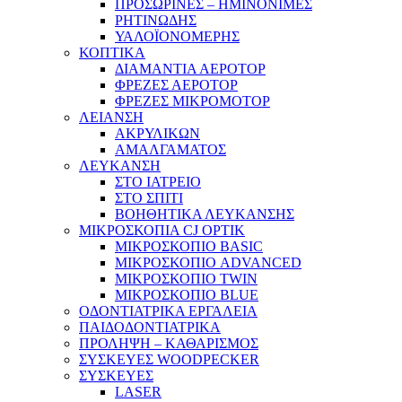
ΠΡΟΣΩΡΙΝΕΣ – ΗΜΙΝΟΝΙΜΕΣ
ΡΗΤΙΝΩΔΗΣ
ΥΑΛΟΪΟΝΟΜΕΡΗΣ
ΚΟΠΤΙΚΑ
ΔΙΑΜΑΝΤΙΑ ΑΕΡΟΤΟΡ
ΦΡΕΖΕΣ ΑΕΡΟΤΟΡ
ΦΡΕΖΕΣ ΜΙΚΡΟΜΟΤΟΡ
ΛΕΙΑΝΣΗ
ΑΚΡΥΛΙΚΩΝ
ΑΜΑΛΓΑΜΑΤΟΣ
ΛΕΥΚΑΝΣΗ
ΣΤΟ ΙΑΤΡΕΙΟ
ΣΤΟ ΣΠΙΤΙ
ΒΟΗΘΗΤΙΚΑ ΛΕΥΚΑΝΣΗΣ
ΜΙΚΡΟΣΚΟΠΙΑ CJ OPTIK
ΜΙΚΡΟΣΚΟΠΙΟ BASIC
ΜΙΚΡΟΣΚΟΠΙΟ ADVANCED
ΜΙΚΡΟΣΚΟΠΙΟ TWIN
ΜΙΚΡΟΣΚΟΠΙΟ BLUE
ΟΔΟΝΤΙΑΤΡΙΚΑ ΕΡΓΑΛΕΙΑ
ΠΑΙΔΟΔΟΝΤΙΑΤΡΙΚΑ
ΠΡΟΛΗΨΗ – ΚΑΘΑΡΙΣΜΟΣ
ΣΥΣΚΕΥΕΣ WOODPECKER
ΣΥΣΚΕΥΕΣ
LASER