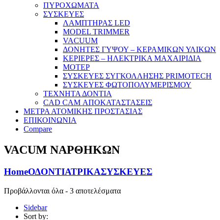
ΠΥΡΟΧΩΜΑΤΑ
ΣΥΣΚΕΥΕΣ
ΛΑΜΠΤΗΡΑΣ LED
MODEL TRIMMER
VACUUM
ΔΟΝΗΤΕΣ ΓΥΨΟΥ – ΚΕΡΑΜΙΚΩΝ ΥΛΙΚΩΝ
ΚΕΡΙΕΡΕΣ – ΗΛΕΚΤΡΙΚΑ ΜΑΧΑΙΡΙΔΙΑ
ΜΟΤΕΡ
ΣΥΣΚΕΥΕΣ ΣΥΓΚΟΛΛΗΣΗΣ PRIMOTECH
ΣΥΣΚΕΥΕΣ ΦΩΤΟΠΟΛΥΜΕΡΙΣΜΟΥ
ΤΕΧΝΗΤΑ ΔΟΝΤΙΑ
CAD CAM ΑΠΟΚΑΤΑΣΤΑΣΕΙΣ
ΜΕΤΡΑ ΑΤΟΜΙΚΗΣ ΠΡΟΣΤΑΣΙΑΣ
ΕΠΙΚΟΙΝΩΝΙΑ
Compare
VACUM ΝΑΡΘΗΚΩΝ
Home
ΟΔΟΝΤΙΑΤΡΙΚΑ
ΣΥΣΚΕΥΕΣ
Προβάλλονται όλα - 3 αποτελέσματα
Sidebar
Sort by: