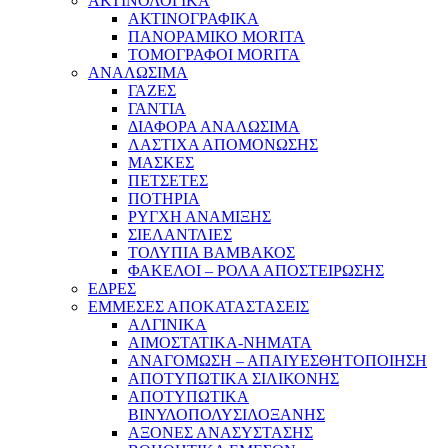
ΑΚΤΙΝΟΛΟΓΙΚΑ
ΑΚΤΙΝΟΓΡΑΦΙΚΑ
ΠΑΝΟΡΑΜΙΚΟ MORITA
ΤΟΜΟΓΡΑΦΟΙ MORITA
ΑΝΑΛΩΣΙΜΑ
ΓΑΖΕΣ
ΓΑΝΤΙΑ
ΔΙΑΦΟΡΑ ΑΝΑΛΩΣΙΜΑ
ΛΑΣΤΙΧΑ ΑΠΟΜΟΝΩΣΗΣ
ΜΑΣΚΕΣ
ΠΕΤΣΕΤΕΣ
ΠΟΤΗΡΙΑ
ΡΥΓΧΗ ΑΝΑΜΙΞΗΣ
ΣΙΕΛΑΝΤΛΙΕΣ
ΤΟΛΥΠΙΑ ΒΑΜΒΑΚΟΣ
ΦΑΚΕΛΟΙ – ΡΟΛΑ ΑΠΟΣΤΕΙΡΩΣΗΣ
ΕΔΡΕΣ
ΕΜΜΕΣΕΣ ΑΠΟΚΑΤΑΣΤΑΣΕΙΣ
ΑΛΓΙΝΙΚΑ
ΑΙΜΟΣΤΑΤΙΚΑ-ΝΗΜΑΤΑ
ΑΝΑΓΟΜΩΣΗ – ΑΠΑΙΥΕΣΘΗΤΟΠΟΙΗΣΗ
ΑΠΟΤΥΠΩΤΙΚΑ ΣΙΛΙΚΟΝΗΣ
ΑΠΟΤΥΠΩΤΙΚΑ
ΒΙΝΥΛΟΠΟΛΥΣΙΛΟΞΑΝΗΣ
ΑΞΟΝΕΣ ΑΝΑΣΥΣΤΑΣΗΣ