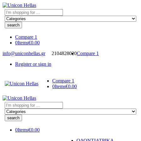
Search
here
Compare
1
0
Items
€
0.00
info@uniconhellas.gr
2104828020
Compare
1
Register or sign in
Compare
1
0
Items
€
0.00
Search
here
0
Items
€
0.00
ΟΔΟΝΤΙΑΤΡΙΚΑ