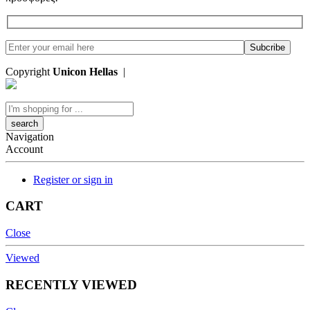
Copyright
Unicon Hellas
|
Κατασκευή Ιστοσελίδων
Search
here
Navigation
Account
Register or sign in
CART
Close
Viewed
RECENTLY VIEWED