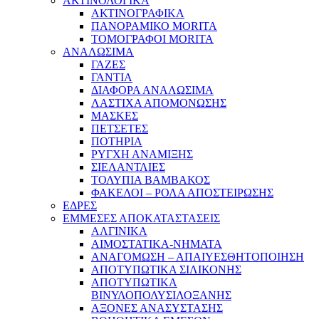
ΑΚΤΙΝΟΛΟΓΙΚΑ
ΑΚΤΙΝΟΓΡΑΦΙΚΑ
ΠΑΝΟΡΑΜΙΚΟ MORITA
ΤΟΜΟΓΡΑΦΟΙ MORITA
ΑΝΑΛΩΣΙΜΑ
ΓΑΖΕΣ
ΓΑΝΤΙΑ
ΔΙΑΦΟΡΑ ΑΝΑΛΩΣΙΜΑ
ΛΑΣΤΙΧΑ ΑΠΟΜΟΝΩΣΗΣ
ΜΑΣΚΕΣ
ΠΕΤΣΕΤΕΣ
ΠΟΤΗΡΙΑ
ΡΥΓΧΗ ΑΝΑΜΙΞΗΣ
ΣΙΕΛΑΝΤΛΙΕΣ
ΤΟΛΥΠΙΑ ΒΑΜΒΑΚΟΣ
ΦΑΚΕΛΟΙ – ΡΟΛΑ ΑΠΟΣΤΕΙΡΩΣΗΣ
ΕΔΡΕΣ
ΕΜΜΕΣΕΣ ΑΠΟΚΑΤΑΣΤΑΣΕΙΣ
ΑΛΓΙΝΙΚΑ
ΑΙΜΟΣΤΑΤΙΚΑ-ΝΗΜΑΤΑ
ΑΝΑΓΟΜΩΣΗ – ΑΠΑΙΥΕΣΘΗΤΟΠΟΙΗΣΗ
ΑΠΟΤΥΠΩΤΙΚΑ ΣΙΛΙΚΟΝΗΣ
ΑΠΟΤΥΠΩΤΙΚΑ
ΒΙΝΥΛΟΠΟΛΥΣΙΛΟΞΑΝΗΣ
ΑΞΟΝΕΣ ΑΝΑΣΥΣΤΑΣΗΣ