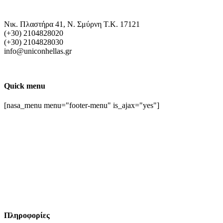
Νικ. Πλαστήρα 41, Ν. Σμύρνη T.K. 17121
(+30) 2104828020
(+30) 2104828030
info@uniconhellas.gr
Quick menu
[nasa_menu menu="footer-menu" is_ajax="yes"]
Πληροφορίες