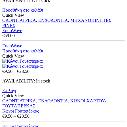
AVAILABILITY:
In stock
Προσθήκη στο καλάθι
Quick View
ΟΔΟΝΤΙΑΤΡΙΚΑ
,
ΕΝΔΟΔΟΝΤΙΑ
,
ΜΗΧΑΝΟΚΙΝΗΤΕΣ
ΡΙΝΕΣ
EndoWave
€
59.00
EndoWave
Προσθήκη στο καλάθι
Quick View
Price
€
9.50
–
€
28.50
range:
AVAILABILITY:
In stock
€9.50
through
Επιλογή
€28.50
Quick View
ΟΔΟΝΤΙΑΤΡΙΚΑ
,
ΕΝΔΟΔΟΝΤΙΑ
,
ΚΩΝΟΙ ΧΑΡΤΟΥ-
ΓΟΥΤΑΠΕΡΚΑΣ
Κώνοι Γουταπέρκας
Price
€
9.50
–
€
28.50
range:
€9.50
Κώνοι Γουταπέρκας