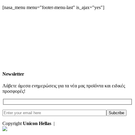
[nasa_menu menu="footer-menu-last" is_ajax="yes"]
Newsletter
Λάβετε άμεσα ενημερώσεις για τα νέα μας προϊόντα και ειδικές
προσφορές!
Copyright
Unicon Hellas
|
Κατασκευή Ιστοσελίδων