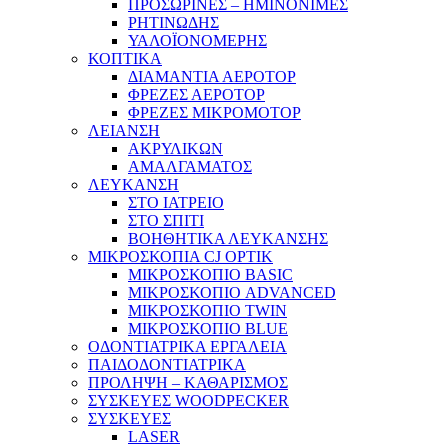
ΠΡΟΣΩΡΙΝΕΣ – ΗΜΙΝΟΝΙΜΕΣ
ΡΗΤΙΝΩΔΗΣ
ΥΑΛΟΪΟΝΟΜΕΡΗΣ
ΚΟΠΤΙΚΑ
ΔΙΑΜΑΝΤΙΑ ΑΕΡΟΤΟΡ
ΦΡΕΖΕΣ ΑΕΡΟΤΟΡ
ΦΡΕΖΕΣ ΜΙΚΡΟΜΟΤΟΡ
ΛΕΙΑΝΣΗ
ΑΚΡΥΛΙΚΩΝ
ΑΜΑΛΓΑΜΑΤΟΣ
ΛΕΥΚΑΝΣΗ
ΣΤΟ ΙΑΤΡΕΙΟ
ΣΤΟ ΣΠΙΤΙ
ΒΟΗΘΗΤΙΚΑ ΛΕΥΚΑΝΣΗΣ
ΜΙΚΡΟΣΚΟΠΙΑ CJ OPTIK
ΜΙΚΡΟΣΚΟΠΙΟ BASIC
ΜΙΚΡΟΣΚΟΠΙΟ ADVANCED
ΜΙΚΡΟΣΚΟΠΙΟ TWIN
ΜΙΚΡΟΣΚΟΠΙΟ BLUE
ΟΔΟΝΤΙΑΤΡΙΚΑ ΕΡΓΑΛΕΙΑ
ΠΑΙΔΟΔΟΝΤΙΑΤΡΙΚΑ
ΠΡΟΛΗΨΗ – ΚΑΘΑΡΙΣΜΟΣ
ΣΥΣΚΕΥΕΣ WOODPECKER
ΣΥΣΚΕΥΕΣ
LASER