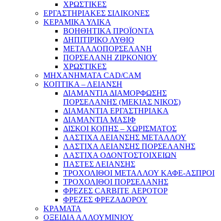
ΧΡΩΣΤΙΚΕΣ
ΕΡΓΑΣΤΗΡΙΑΚΕΣ ΣΙΛΙΚΟΝΕΣ
ΚΕΡΑΜΙΚΑ ΥΛΙΚΑ
ΒΟΗΘΗΤΙΚΑ ΠΡΟΪΟΝΤΑ
ΔΗΠΙΤΙΡΙΚΟ ΛΥΘΙΟ
ΜΕΤΑΛΛΟΠΟΡΣΕΛΑΝΗ
ΠΟΡΣΕΛΑΝΗ ΖΙΡΚΟΝΙΟΥ
ΧΡΩΣΤΙΚΕΣ
ΜΗΧΑΝΗΜΑΤΑ CAD/CAM
ΚΟΠΤΙΚΑ – ΛΕΙΑΝΣΗ
ΔΙΑΜΑΝΤΙΑ ΔΙΑΜΟΡΦΩΣΗΣ
ΠΟΡΣΕΛΑΝΗΣ (ΜΕΚΙΑΣ ΝΙΚΟΣ)
ΔΙΑΜΑΝΤΙΑ ΕΡΓΑΣΤΗΡΙΑΚΑ
ΔΙΑΜΑΝΤΙΑ ΜΑΣΙΦ
ΔΙΣΚΟΙ ΚΟΠΗΣ – ΧΩΡΙΣΜΑΤΟΣ
ΛΑΣΤΙΧΑ ΛΕΙΑΝΣΗΣ ΜΕΤΑΛΛΟΥ
ΛΑΣΤΙΧΑ ΛΕΙΑΝΣΗΣ ΠΟΡΣΕΛΑΝΗΣ
ΛΑΣΤΙΧΑ ΟΔΟΝΤΟΣΤΟΙΧΕΙΩΝ
ΠΑΣΤΕΣ ΛΕΙΑΝΣΗΣ
ΤΡΟΧΟΛΙΘΟΙ ΜΕΤΑΛΛΟΥ ΚΑΦΕ-ΑΣΠΡΟΙ
ΤΡΟΧΟΛΙΘΟΙ ΠΟΡΣΕΛΑΝΗΣ
ΦΡΕΖΕΣ CARBITE ΑΕΡΟΤΟΡ
ΦΡΕΖΕΣ ΦΡΕΖΑΔΟΡΟΥ
ΚΡΑΜΑΤΑ
ΟΞΕΙΔΙΑ ΑΛΛΟΥΜΙΝΙΟΥ