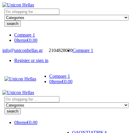
Search
here
Compare
1
0
Items
€
0.00
info@uniconhellas.gr
2104828020
Compare
1
Register or sign in
Compare
1
0
Items
€
0.00
Search
here
0
Items
€
0.00
ΟΔΟΝΤΙΑΤΡΙΚΑ