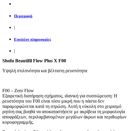
Περιγραφή
|
Επιπλέον πληροφορίες
|
Shofu Beautifil Flow Plus Χ F00
Υψηλή στιλπνότητα και βέλτιστη ρευστότητα
F00 – Zero Flow
Εξαιρετική διατήρηση σχήματος, ιδανική για συσσώρευση: Η
ρευστότητα του F00 είναι τόσο μικρή που η πάστα δεν
παραμορφώνεται κατά τη στρώση. Αυτή η εύκολη στο χειρισμό
ρητίνη σας βοηθά να αποκαταστήσετε με ακρίβεια τη μορφολογία
αποφράξεων, περιλαμβανομένων μεγάλων άκρων και περιθωρίων
κορυφογραμμής.