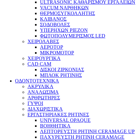
ULTRASONIC ΚΑΘΑΡΙΣΜΟΥ ΕΡΓΑΛΕΙΩΝ
VACUM ΝΑΡΘΗΚΩΝ
ΘΕΡΜΟΣΥΓΚΟΛΛΗΤΗΣ
ΚΛΙΒΑΝΟΣ
ΣΟΔΟΒΟΛΕΣ
ΥΠΕΡΗΧΩΝ PIEZON
ΦΩΤΟΠΟΛΥΜΕΡΙΣΜΟΣ LED
ΧΕΙΡΟΛΑΒΕΣ
ΑΕΡΟΤΟΡ
ΜΙΚΡΟΜΟΤΟΡ
ΧΕΙΡΟΥΡΓΙΚΑ
CAD CAM
ΔΙΣΚΟΙ ΖΙΡΚΟΝΙΑΣ
ΜΠΛΟΚ ΡΗΤΙΝΗΣ
ΟΔΟΝΤΟΤΕΧΝΙΚΑ
ΑΚΡΥΛΙΚΑ
ΑΝΑΛΩΣΙΜΑ
ΑΡΘΡΩΤΗΡΕΣ
ΓΥΨΟΙ
ΔΙΑΧΩΡΙΣΤΙΚΑ
ΕΡΓΑΣΤΗΡΙΑΚΕΣ ΡΗΤΙΝΕΣ
UNIVERSAL OPAQUE
ΒΟΗΘΗΤΙΚΑ
ΛΕΠΤΟΡΕΥΣΤΗ ΡΗΤΙΝΗ CERAMAGE UP
ΠΑΧΥΡΕΥΣΤΗ ΡΗΤΙΝΗ CERAMAGE