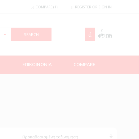
COMPARE
1
REGISTER OR SIGN IN
0
€
Items
0.00
Σ
ΕΠΙΚΟΙΝΩΝΙΑ
COMPARE