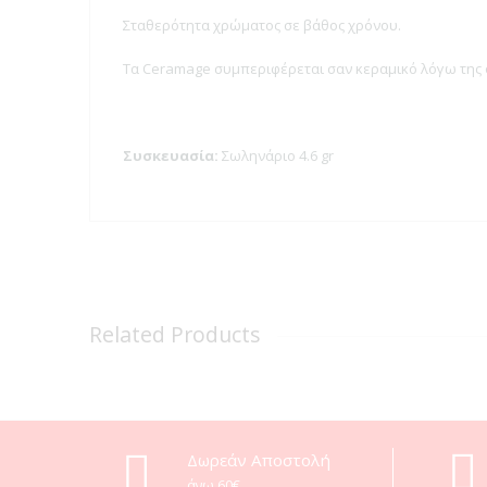
Σταθερότητα χρώματος σε βάθος χρόνου.
Τα Ceramage συμπεριφέρεται σαν κεραμικό λόγω της 
Συσκευασία:
Σωληνάριο 4.6 gr
Related Products
Δωρεάν Αποστολή
άνω 60€