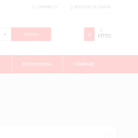
COMPARE
1
REGISTER OR SIGN IN
0
€
Items
0.00
Σ
ΕΠΙΚΟΙΝΩΝΙΑ
COMPARE