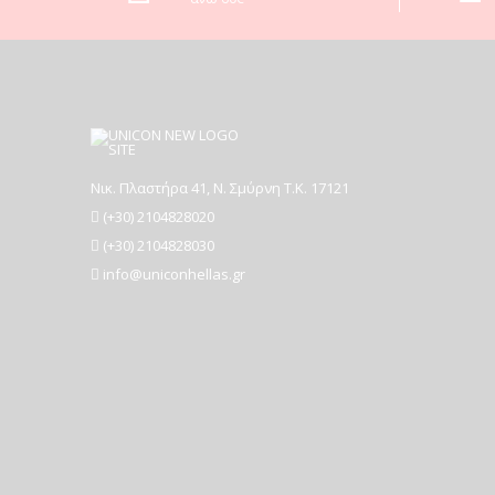
Νικ. Πλαστήρα 41, Ν. Σμύρνη T.K. 17121
(+30) 2104828020
(+30) 2104828030
info@uniconhellas.gr