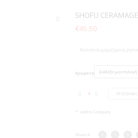
SHOFU CERAMAGE
€
45.50
Φωτοπολυμεριζόμενη ρητίν
Χρώματα
ΠΡΟΣΘΗΚΗ 
Add to Compare
Share it: