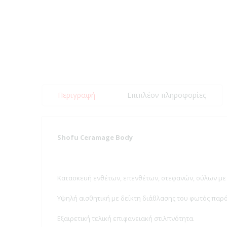
Περιγραφή
Επιπλέον πληροφορίες
Shofu Ceramage Body
Κατασκευή ενθέτων, επενθέτων, στεφανών, ούλων με 
Υψηλή αισθητική με δείκτη διάθλασης του φωτός παρό
Εξαιρετική τελική επιφανειακή στιλπνότητα.