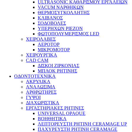
ULTRASONIC ΚΑΘΑΡΙΣΜΟΥ ΕΡΓΑΛΕΙΩΝ
VACUM ΝΑΡΘΗΚΩΝ
ΘΕΡΜΟΣΥΓΚΟΛΛΗΤΗΣ
ΚΛΙΒΑΝΟΣ
ΣΟΔΟΒΟΛΕΣ
ΥΠΕΡΗΧΩΝ PIEZON
ΦΩΤΟΠΟΛΥΜΕΡΙΣΜΟΣ LED
ΧΕΙΡΟΛΑΒΕΣ
ΑΕΡΟΤΟΡ
ΜΙΚΡΟΜΟΤΟΡ
ΧΕΙΡΟΥΡΓΙΚΑ
CAD CAM
ΔΙΣΚΟΙ ΖΙΡΚΟΝΙΑΣ
ΜΠΛΟΚ ΡΗΤΙΝΗΣ
ΟΔΟΝΤΟΤΕΧΝΙΚΑ
ΑΚΡΥΛΙΚΑ
ΑΝΑΛΩΣΙΜΑ
ΑΡΘΡΩΤΗΡΕΣ
ΓΥΨΟΙ
ΔΙΑΧΩΡΙΣΤΙΚΑ
ΕΡΓΑΣΤΗΡΙΑΚΕΣ ΡΗΤΙΝΕΣ
UNIVERSAL OPAQUE
ΒΟΗΘΗΤΙΚΑ
ΛΕΠΤΟΡΕΥΣΤΗ ΡΗΤΙΝΗ CERAMAGE UP
ΠΑΧΥΡΕΥΣΤΗ ΡΗΤΙΝΗ CERAMAGE