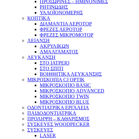
ΠΡΟΣΩΡΙΝΕΣ – ΗΜΙΝΟΝΙΜΕΣ
ΡΗΤΙΝΩΔΗΣ
ΥΑΛΟΪΟΝΟΜΕΡΗΣ
ΚΟΠΤΙΚΑ
ΔΙΑΜΑΝΤΙΑ ΑΕΡΟΤΟΡ
ΦΡΕΖΕΣ ΑΕΡΟΤΟΡ
ΦΡΕΖΕΣ ΜΙΚΡΟΜΟΤΟΡ
ΛΕΙΑΝΣΗ
ΑΚΡΥΛΙΚΩΝ
ΑΜΑΛΓΑΜΑΤΟΣ
ΛΕΥΚΑΝΣΗ
ΣΤΟ ΙΑΤΡΕΙΟ
ΣΤΟ ΣΠΙΤΙ
ΒΟΗΘΗΤΙΚΑ ΛΕΥΚΑΝΣΗΣ
ΜΙΚΡΟΣΚΟΠΙΑ CJ OPTIK
ΜΙΚΡΟΣΚΟΠΙΟ BASIC
ΜΙΚΡΟΣΚΟΠΙΟ ADVANCED
ΜΙΚΡΟΣΚΟΠΙΟ TWIN
ΜΙΚΡΟΣΚΟΠΙΟ BLUE
ΟΔΟΝΤΙΑΤΡΙΚΑ ΕΡΓΑΛΕΙΑ
ΠΑΙΔΟΔΟΝΤΙΑΤΡΙΚΑ
ΠΡΟΛΗΨΗ – ΚΑΘΑΡΙΣΜΟΣ
ΣΥΣΚΕΥΕΣ WOODPECKER
ΣΥΣΚΕΥΕΣ
LASER