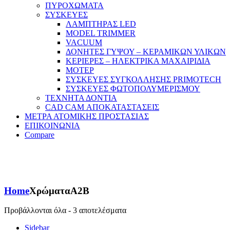
ΠΥΡΟΧΩΜΑΤΑ
ΣΥΣΚΕΥΕΣ
ΛΑΜΠΤΗΡΑΣ LED
MODEL TRIMMER
VACUUM
ΔΟΝΗΤΕΣ ΓΥΨΟΥ – ΚΕΡΑΜΙΚΩΝ ΥΛΙΚΩΝ
ΚΕΡΙΕΡΕΣ – ΗΛΕΚΤΡΙΚΑ ΜΑΧΑΙΡΙΔΙΑ
ΜΟΤΕΡ
ΣΥΣΚΕΥΕΣ ΣΥΓΚΟΛΛΗΣΗΣ PRIMOTECH
ΣΥΣΚΕΥΕΣ ΦΩΤΟΠΟΛΥΜΕΡΙΣΜΟΥ
ΤΕΧΝΗΤΑ ΔΟΝΤΙΑ
CAD CAM ΑΠΟΚΑΤΑΣΤΑΣΕΙΣ
ΜΕΤΡΑ ΑΤΟΜΙΚΗΣ ΠΡΟΣΤΑΣΙΑΣ
ΕΠΙΚΟΙΝΩΝΙΑ
Compare
Home
Χρώματα
A2B
Προβάλλονται όλα - 3 αποτελέσματα
Sidebar