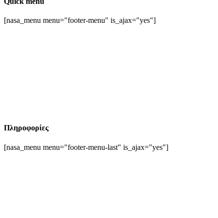
Quick menu
[nasa_menu menu="footer-menu" is_ajax="yes"]
Πληροφορίες
[nasa_menu menu="footer-menu-last" is_ajax="yes"]