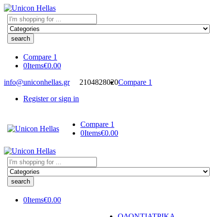
Search
here
Compare
1
0
Items
€
0.00
info@uniconhellas.gr
2104828020
Compare
1
Register or sign in
Compare
1
0
Items
€
0.00
Search
here
0
Items
€
0.00
ΟΔΟΝΤΙΑΤΡΙΚΑ