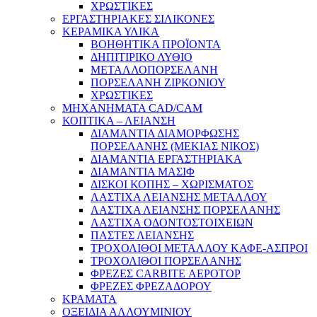
ΧΡΩΣΤΙΚΕΣ
ΕΡΓΑΣΤΗΡΙΑΚΕΣ ΣΙΛΙΚΟΝΕΣ
ΚΕΡΑΜΙΚΑ ΥΛΙΚΑ
ΒΟΗΘΗΤΙΚΑ ΠΡΟΪΟΝΤΑ
ΔΗΠΙΤΙΡΙΚΟ ΛΥΘΙΟ
ΜΕΤΑΛΛΟΠΟΡΣΕΛΑΝΗ
ΠΟΡΣΕΛΑΝΗ ΖΙΡΚΟΝΙΟΥ
ΧΡΩΣΤΙΚΕΣ
ΜΗΧΑΝΗΜΑΤΑ CAD/CAM
ΚΟΠΤΙΚΑ – ΛΕΙΑΝΣΗ
ΔΙΑΜΑΝΤΙΑ ΔΙΑΜΟΡΦΩΣΗΣ
ΠΟΡΣΕΛΑΝΗΣ (ΜΕΚΙΑΣ ΝΙΚΟΣ)
ΔΙΑΜΑΝΤΙΑ ΕΡΓΑΣΤΗΡΙΑΚΑ
ΔΙΑΜΑΝΤΙΑ ΜΑΣΙΦ
ΔΙΣΚΟΙ ΚΟΠΗΣ – ΧΩΡΙΣΜΑΤΟΣ
ΛΑΣΤΙΧΑ ΛΕΙΑΝΣΗΣ ΜΕΤΑΛΛΟΥ
ΛΑΣΤΙΧΑ ΛΕΙΑΝΣΗΣ ΠΟΡΣΕΛΑΝΗΣ
ΛΑΣΤΙΧΑ ΟΔΟΝΤΟΣΤΟΙΧΕΙΩΝ
ΠΑΣΤΕΣ ΛΕΙΑΝΣΗΣ
ΤΡΟΧΟΛΙΘΟΙ ΜΕΤΑΛΛΟΥ ΚΑΦΕ-ΑΣΠΡΟΙ
ΤΡΟΧΟΛΙΘΟΙ ΠΟΡΣΕΛΑΝΗΣ
ΦΡΕΖΕΣ CARBITE ΑΕΡΟΤΟΡ
ΦΡΕΖΕΣ ΦΡΕΖΑΔΟΡΟΥ
ΚΡΑΜΑΤΑ
ΟΞΕΙΔΙΑ ΑΛΛΟΥΜΙΝΙΟΥ