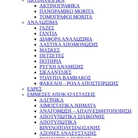
ΑΚΤΙΝΟΛΟΓΙΚΑ
ΑΚΤΙΝΟΓΡΑΦΙΚΑ
ΠΑΝΟΡΑΜΙΚΟ MORITA
ΤΟΜΟΓΡΑΦΟΙ MORITA
ΑΝΑΛΩΣΙΜΑ
ΓΑΖΕΣ
ΓΑΝΤΙΑ
ΔΙΑΦΟΡΑ ΑΝΑΛΩΣΙΜΑ
ΛΑΣΤΙΧΑ ΑΠΟΜΟΝΩΣΗΣ
ΜΑΣΚΕΣ
ΠΕΤΣΕΤΕΣ
ΠΟΤΗΡΙΑ
ΡΥΓΧΗ ΑΝΑΜΙΞΗΣ
ΣΙΕΛΑΝΤΛΙΕΣ
ΤΟΛΥΠΙΑ ΒΑΜΒΑΚΟΣ
ΦΑΚΕΛΟΙ – ΡΟΛΑ ΑΠΟΣΤΕΙΡΩΣΗΣ
ΕΔΡΕΣ
ΕΜΜΕΣΕΣ ΑΠΟΚΑΤΑΣΤΑΣΕΙΣ
ΑΛΓΙΝΙΚΑ
ΑΙΜΟΣΤΑΤΙΚΑ-ΝΗΜΑΤΑ
ΑΝΑΓΟΜΩΣΗ – ΑΠΑΙΥΕΣΘΗΤΟΠΟΙΗΣΗ
ΑΠΟΤΥΠΩΤΙΚΑ ΣΙΛΙΚΟΝΗΣ
ΑΠΟΤΥΠΩΤΙΚΑ
ΒΙΝΥΛΟΠΟΛΥΣΙΛΟΞΑΝΗΣ
ΑΞΟΝΕΣ ΑΝΑΣΥΣΤΑΣΗΣ