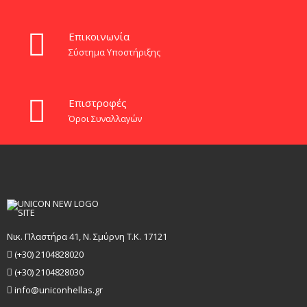
Eπικοινωνία
Σύστημα Υποστήριξης
Επιστροφές
Όροι Συναλλαγών
Νικ. Πλαστήρα 41, Ν. Σμύρνη T.K. 17121
(+30) 2104828020
(+30) 2104828030
info@uniconhellas.gr