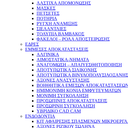
ΛΑΣΤΙΧΑ ΑΠΟΜΟΝΩΣΗΣ
ΜΑΣΚΕΣ
ΠΕΤΣΕΤΕΣ
ΠΟΤΗΡΙΑ
ΡΥΓΧΗ ΑΝΑΜΙΞΗΣ
ΣΙΕΛΑΝΤΛΙΕΣ
ΤΟΛΥΠΙΑ ΒΑΜΒΑΚΟΣ
ΦΑΚΕΛΟΙ – ΡΟΛΑ ΑΠΟΣΤΕΙΡΩΣΗΣ
ΕΔΡΕΣ
ΕΜΜΕΣΕΣ ΑΠΟΚΑΤΑΣΤΑΣΕΙΣ
ΑΛΓΙΝΙΚΑ
ΑΙΜΟΣΤΑΤΙΚΑ-ΝΗΜΑΤΑ
ΑΝΑΓΟΜΩΣΗ – ΑΠΑΙΥΕΣΘΗΤΟΠΟΙΗΣΗ
ΑΠΟΤΥΠΩΤΙΚΑ ΣΙΛΙΚΟΝΗΣ
ΑΠΟΤΥΠΩΤΙΚΑ ΒΙΝΥΛΟΠΟΛΥΣΙΛΟΞΑΝΗ
ΑΞΟΝΕΣ ΑΝΑΣΥΣΤΑΣΗΣ
ΒΟΗΘΗΤΙΚΑ ΕΜΕΣΩΝ ΑΠΟΚΑΤΑΣΤΑΣΕΩ
ΗΜΙΜΟΝΙΜΗ ΚΟΝΙΑ ΕΜΦΥΤΕΥΜΑΤΩΝ
ΜΟΝΙΜΗ ΣΥΓΚΟΛΛΗΣΗ
ΠΡΟΣΩΠΙΝΕΣ ΑΠΟΚΑΤΑΣΤΑΣΕΙΣ
ΠΡΟΣΩΡΙΝΗ ΣΥΓΚΟΛΛΗΣΗ
ΥΒΡΙΔΙΚΟ CAD CAM
ΕΝΔΟΔΟΝΤΙΑ
ΚΙΤ ΑΦΑΙΡΕΣΗΣ ΣΠΑΣΜΕΝΩΝ ΜΙΚΡΟΕΡΓ
ΑΞΟΝΕΣ ΡΙΖΙΚΟΥ ΣΩΛΗΝΑ