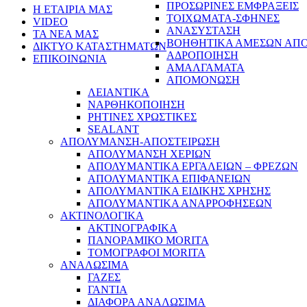
ΠΡΟΣΩΡΙΝΕΣ ΕΜΦΡΑΞΕΙΣ
Η ΕΤΑΙΡΙΑ ΜΑΣ
ΤΟΙΧΩΜΑΤΑ-ΣΦΗΝΕΣ
VIDEO
ΑΝΑΣΥΣΤΑΣΗ
ΤΑ ΝΕΑ ΜΑΣ
ΒΟΗΘΗΤΙΚΑ ΑΜΕΣΩΝ ΑΠ
ΔΙΚΤΥΟ ΚΑΤΑΣΤΗΜΑΤΩΝ
ΑΔΡΟΠΟΙΗΣΗ
ΕΠΙΚΟΙΝΩΝΙΑ
ΑΜΑΛΓΑΜΑΤΑ
ΑΠΟΜΟΝΩΣΗ
ΛΕΙΑΝΤΙΚΑ
ΝΑΡΘΗΚΟΠΟΙΗΣΗ
ΡΗΤΙΝΕΣ ΧΡΩΣΤΙΚΕΣ
SEALANT
ΑΠΟΛΥΜΑΝΣΗ-ΑΠΟΣΤΕΙΡΩΣΗ
ΑΠΟΛΥΜΑΝΣΗ ΧΕΡΙΩΝ
ΑΠΟΛΥΜΑΝΤΙΚΑ ΕΡΓΑΛΕΙΩΝ – ΦΡΕΖΩΝ
ΑΠΟΛΥΜΑΝΤΙΚΑ ΕΠΙΦΑΝΕΙΩΝ
ΑΠΟΛΥΜΑΝΤΙΚΑ ΕΙΔΙΚΗΣ ΧΡΗΣΗΣ
ΑΠΟΛΥΜΑΝΤΙΚΑ ΑΝΑΡΡΟΦΗΣΕΩΝ
ΑΚΤΙΝΟΛΟΓΙΚΑ
ΑΚΤΙΝΟΓΡΑΦΙΚΑ
ΠΑΝΟΡΑΜΙΚΟ MORITA
ΤΟΜΟΓΡΑΦΟΙ MORITA
ΑΝΑΛΩΣΙΜΑ
ΓΑΖΕΣ
ΓΑΝΤΙΑ
ΔΙΑΦΟΡΑ ΑΝΑΛΩΣΙΜΑ