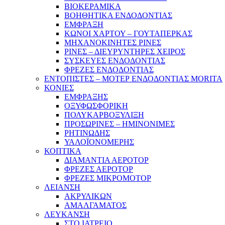
ΒΙΟΚΕΡΑΜΙΚΑ
ΒΟΗΘΗΤΙΚΑ ΕΝΔΟΔΟΝΤΙΑΣ
ΕΜΦΡΑΞΗ
ΚΩΝΟΙ ΧΑΡΤΟΥ – ΓΟΥΤΑΠΕΡΚΑΣ
ΜΗΧΑΝΟΚΙΝΗΤΕΣ ΡΙΝΕΣ
ΡΙΝΕΣ – ΔΙΕΥΡΥΝΤΗΡΕΣ ΧΕΙΡΟΣ
ΣΥΣΚΕΥΕΣ ΕΝΔΟΔΟΝΤΙΑΣ
ΦΡΕΖΕΣ ΕΝΔΟΔΟΝΤΙΑΣ
ΕΝΤΟΠΙΣΤΕΣ – ΜΟΤΕΡ ΕΝΔΟΔΟΝΤΙΑΣ MORITA
ΚΟΝΙΕΣ
ΕΜΦΡΑΞΗΣ
ΟΞΥΦΩΣΦΟΡΙΚΗ
ΠΟΛΥΚΑΡΒΟΞΥΛΙΞΗ
ΠΡΟΣΩΡΙΝΕΣ – ΗΜΙΝΟΝΙΜΕΣ
ΡΗΤΙΝΩΔΗΣ
ΥΑΛΟΪΟΝΟΜΕΡΗΣ
ΚΟΠΤΙΚΑ
ΔΙΑΜΑΝΤΙΑ ΑΕΡΟΤΟΡ
ΦΡΕΖΕΣ ΑΕΡΟΤΟΡ
ΦΡΕΖΕΣ ΜΙΚΡΟΜΟΤΟΡ
ΛΕΙΑΝΣΗ
ΑΚΡΥΛΙΚΩΝ
ΑΜΑΛΓΑΜΑΤΟΣ
ΛΕΥΚΑΝΣΗ
ΣΤΟ ΙΑΤΡΕΙΟ