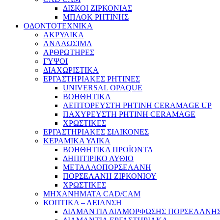
ΔΙΣΚΟΙ ΖΙΡΚΟΝΙΑΣ
ΜΠΛΟΚ ΡΗΤΙΝΗΣ
ΟΔΟΝΤΟΤΕΧΝΙΚΑ
ΑΚΡΥΛΙΚΑ
ΑΝΑΛΩΣΙΜΑ
ΑΡΘΡΩΤΗΡΕΣ
ΓΥΨΟΙ
ΔΙΑΧΩΡΙΣΤΙΚΑ
ΕΡΓΑΣΤΗΡΙΑΚΕΣ ΡΗΤΙΝΕΣ
UNIVERSAL OPAQUE
ΒΟΗΘΗΤΙΚΑ
ΛΕΠΤΟΡΕΥΣΤΗ ΡΗΤΙΝΗ CERAMAGE UP
ΠΑΧΥΡΕΥΣΤΗ ΡΗΤΙΝΗ CERAMAGE
ΧΡΩΣΤΙΚΕΣ
ΕΡΓΑΣΤΗΡΙΑΚΕΣ ΣΙΛΙΚΟΝΕΣ
ΚΕΡΑΜΙΚΑ ΥΛΙΚΑ
ΒΟΗΘΗΤΙΚΑ ΠΡΟΪΟΝΤΑ
ΔΗΠΙΤΙΡΙΚΟ ΛΥΘΙΟ
ΜΕΤΑΛΛΟΠΟΡΣΕΛΑΝΗ
ΠΟΡΣΕΛΑΝΗ ΖΙΡΚΟΝΙΟΥ
ΧΡΩΣΤΙΚΕΣ
ΜΗΧΑΝΗΜΑΤΑ CAD/CAM
ΚΟΠΤΙΚΑ – ΛΕΙΑΝΣΗ
ΔΙΑΜΑΝΤΙΑ ΔΙΑΜΟΡΦΩΣΗΣ ΠΟΡΣΕΛΑΝΗΣ 