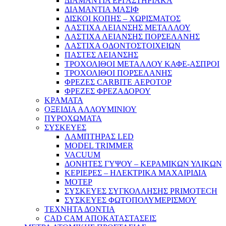
ΔΙΑΜΑΝΤΙΑ ΕΡΓΑΣΤΗΡΙΑΚΑ
ΔΙΑΜΑΝΤΙΑ ΜΑΣΙΦ
ΔΙΣΚΟΙ ΚΟΠΗΣ – ΧΩΡΙΣΜΑΤΟΣ
ΛΑΣΤΙΧΑ ΛΕΙΑΝΣΗΣ ΜΕΤΑΛΛΟΥ
ΛΑΣΤΙΧΑ ΛΕΙΑΝΣΗΣ ΠΟΡΣΕΛΑΝΗΣ
ΛΑΣΤΙΧΑ ΟΔΟΝΤΟΣΤΟΙΧΕΙΩΝ
ΠΑΣΤΕΣ ΛΕΙΑΝΣΗΣ
ΤΡΟΧΟΛΙΘΟΙ ΜΕΤΑΛΛΟΥ ΚΑΦΕ-ΑΣΠΡΟΙ
ΤΡΟΧΟΛΙΘΟΙ ΠΟΡΣΕΛΑΝΗΣ
ΦΡΕΖΕΣ CARBITE ΑΕΡΟΤΟΡ
ΦΡΕΖΕΣ ΦΡΕΖΑΔΟΡΟΥ
ΚΡΑΜΑΤΑ
ΟΞΕΙΔΙΑ ΑΛΛΟΥΜΙΝΙΟΥ
ΠΥΡΟΧΩΜΑΤΑ
ΣΥΣΚΕΥΕΣ
ΛΑΜΠΤΗΡΑΣ LED
MODEL TRIMMER
VACUUM
ΔΟΝΗΤΕΣ ΓΥΨΟΥ – ΚΕΡΑΜΙΚΩΝ ΥΛΙΚΩΝ
ΚΕΡΙΕΡΕΣ – ΗΛΕΚΤΡΙΚΑ ΜΑΧΑΙΡΙΔΙΑ
ΜΟΤΕΡ
ΣΥΣΚΕΥΕΣ ΣΥΓΚΟΛΛΗΣΗΣ PRIMOTECH
ΣΥΣΚΕΥΕΣ ΦΩΤΟΠΟΛΥΜΕΡΙΣΜΟΥ
ΤΕΧΝΗΤΑ ΔΟΝΤΙΑ
CAD CAM ΑΠΟΚΑΤΑΣΤΑΣΕΙΣ