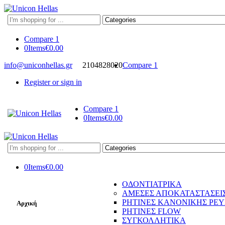
Search
here
Compare
1
0
Items
€
0.00
info@uniconhellas.gr
2104828020
Compare
1
Register or sign in
Compare
1
0
Items
€
0.00
Search
here
0
Items
€
0.00
ΟΔΟΝΤΙΑΤΡΙΚΑ
ΑΜΕΣΕΣ ΑΠΟΚΑΤΑΣΤΑΣΕΙ
ΡΗΤΙΝΕΣ ΚΑΝΟΝΙΚΗΣ ΡΕ
Αρχική
ΡΗΤΙΝΕΣ FLOW
ΣΥΓΚΟΛΛΗΤΙΚΑ