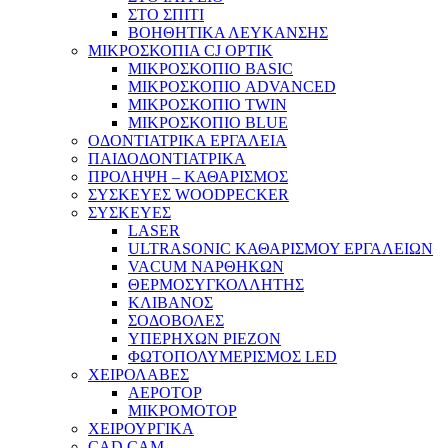
ΣΤΟ ΣΠΙΤΙ
ΒΟΗΘΗΤΙΚΑ ΛΕΥΚΑΝΣΗΣ
ΜΙΚΡΟΣΚΟΠΙΑ CJ OPTIK
ΜΙΚΡΟΣΚΟΠΙΟ BASIC
ΜΙΚΡΟΣΚΟΠΙΟ ADVANCED
ΜΙΚΡΟΣΚΟΠΙΟ TWIN
ΜΙΚΡΟΣΚΟΠΙΟ BLUE
ΟΔΟΝΤΙΑΤΡΙΚΑ ΕΡΓΑΛΕΙΑ
ΠΑΙΔΟΔΟΝΤΙΑΤΡΙΚΑ
ΠΡΟΛΗΨΗ – ΚΑΘΑΡΙΣΜΟΣ
ΣΥΣΚΕΥΕΣ WOODPECKER
ΣΥΣΚΕΥΕΣ
LASER
ULTRASONIC ΚΑΘΑΡΙΣΜΟΥ ΕΡΓΑΛΕΙΩΝ
VACUM ΝΑΡΘΗΚΩΝ
ΘΕΡΜΟΣΥΓΚΟΛΛΗΤΗΣ
ΚΛΙΒΑΝΟΣ
ΣΟΔΟΒΟΛΕΣ
ΥΠΕΡΗΧΩΝ PIEZON
ΦΩΤΟΠΟΛΥΜΕΡΙΣΜΟΣ LED
ΧΕΙΡΟΛΑΒΕΣ
ΑΕΡΟΤΟΡ
ΜΙΚΡΟΜΟΤΟΡ
ΧΕΙΡΟΥΡΓΙΚΑ
CAD CAM