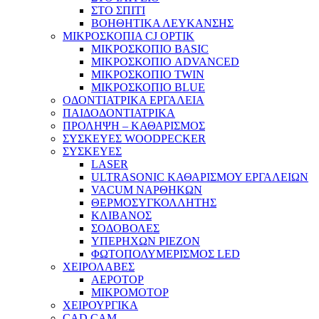
ΣΤΟ ΣΠΙΤΙ
ΒΟΗΘΗΤΙΚΑ ΛΕΥΚΑΝΣΗΣ
ΜΙΚΡΟΣΚΟΠΙΑ CJ OPTIK
ΜΙΚΡΟΣΚΟΠΙΟ BASIC
ΜΙΚΡΟΣΚΟΠΙΟ ADVANCED
ΜΙΚΡΟΣΚΟΠΙΟ TWIN
ΜΙΚΡΟΣΚΟΠΙΟ BLUE
ΟΔΟΝΤΙΑΤΡΙΚΑ ΕΡΓΑΛΕΙΑ
ΠΑΙΔΟΔΟΝΤΙΑΤΡΙΚΑ
ΠΡΟΛΗΨΗ – ΚΑΘΑΡΙΣΜΟΣ
ΣΥΣΚΕΥΕΣ WOODPECKER
ΣΥΣΚΕΥΕΣ
LASER
ULTRASONIC ΚΑΘΑΡΙΣΜΟΥ ΕΡΓΑΛΕΙΩΝ
VACUM ΝΑΡΘΗΚΩΝ
ΘΕΡΜΟΣΥΓΚΟΛΛΗΤΗΣ
ΚΛΙΒΑΝΟΣ
ΣΟΔΟΒΟΛΕΣ
ΥΠΕΡΗΧΩΝ PIEZON
ΦΩΤΟΠΟΛΥΜΕΡΙΣΜΟΣ LED
ΧΕΙΡΟΛΑΒΕΣ
ΑΕΡΟΤΟΡ
ΜΙΚΡΟΜΟΤΟΡ
ΧΕΙΡΟΥΡΓΙΚΑ
CAD CAM