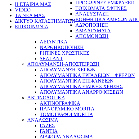
ΠΡΟΣΩΡΙΝΕΣ ΕΜΦΡΑΞΕΙΣ
Η ΕΤΑΙΡΙΑ ΜΑΣ
ΤΟΙΧΩΜΑΤΑ-ΣΦΗΝΕΣ
VIDEO
ΑΝΑΣΥΣΤΑΣΗ
ΤΑ ΝΕΑ ΜΑΣ
ΒΟΗΘΗΤΙΚΑ ΑΜΕΣΩΝ ΑΠ
ΔΙΚΤΥΟ ΚΑΤΑΣΤΗΜΑΤΩΝ
ΑΔΡΟΠΟΙΗΣΗ
ΕΠΙΚΟΙΝΩΝΙΑ
ΑΜΑΛΓΑΜΑΤΑ
ΑΠΟΜΟΝΩΣΗ
ΛΕΙΑΝΤΙΚΑ
ΝΑΡΘΗΚΟΠΟΙΗΣΗ
ΡΗΤΙΝΕΣ ΧΡΩΣΤΙΚΕΣ
SEALANT
ΑΠΟΛΥΜΑΝΣΗ-ΑΠΟΣΤΕΙΡΩΣΗ
ΑΠΟΛΥΜΑΝΣΗ ΧΕΡΙΩΝ
ΑΠΟΛΥΜΑΝΤΙΚΑ ΕΡΓΑΛΕΙΩΝ – ΦΡΕΖΩΝ
ΑΠΟΛΥΜΑΝΤΙΚΑ ΕΠΙΦΑΝΕΙΩΝ
ΑΠΟΛΥΜΑΝΤΙΚΑ ΕΙΔΙΚΗΣ ΧΡΗΣΗΣ
ΑΠΟΛΥΜΑΝΤΙΚΑ ΑΝΑΡΡΟΦΗΣΕΩΝ
ΑΚΤΙΝΟΛΟΓΙΚΑ
ΑΚΤΙΝΟΓΡΑΦΙΚΑ
ΠΑΝΟΡΑΜΙΚΟ MORITA
ΤΟΜΟΓΡΑΦΟΙ MORITA
ΑΝΑΛΩΣΙΜΑ
ΓΑΖΕΣ
ΓΑΝΤΙΑ
ΔΙΑΦΟΡΑ ΑΝΑΛΩΣΙΜΑ