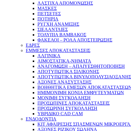
ΛΑΣΤΙΧΑ ΑΠΟΜΟΝΩΣΗΣ
ΜΑΣΚΕΣ
ΠΕΤΣΕΤΕΣ
ΠΟΤΗΡΙΑ
ΡΥΓΧΗ ΑΝΑΜΙΞΗΣ
ΣΙΕΛΑΝΤΛΙΕΣ
ΤΟΛΥΠΙΑ ΒΑΜΒΑΚΟΣ
ΦΑΚΕΛΟΙ – ΡΟΛΑ ΑΠΟΣΤΕΙΡΩΣΗΣ
ΕΔΡΕΣ
ΕΜΜΕΣΕΣ ΑΠΟΚΑΤΑΣΤΑΣΕΙΣ
ΑΛΓΙΝΙΚΑ
ΑΙΜΟΣΤΑΤΙΚΑ-ΝΗΜΑΤΑ
ΑΝΑΓΟΜΩΣΗ – ΑΠΑΙΥΕΣΘΗΤΟΠΟΙΗΣΗ
ΑΠΟΤΥΠΩΤΙΚΑ ΣΙΛΙΚΟΝΗΣ
ΑΠΟΤΥΠΩΤΙΚΑ ΒΙΝΥΛΟΠΟΛΥΣΙΛΟΞΑΝΗ
ΑΞΟΝΕΣ ΑΝΑΣΥΣΤΑΣΗΣ
ΒΟΗΘΗΤΙΚΑ ΕΜΕΣΩΝ ΑΠΟΚΑΤΑΣΤΑΣΕΩ
ΗΜΙΜΟΝΙΜΗ ΚΟΝΙΑ ΕΜΦΥΤΕΥΜΑΤΩΝ
ΜΟΝΙΜΗ ΣΥΓΚΟΛΛΗΣΗ
ΠΡΟΣΩΠΙΝΕΣ ΑΠΟΚΑΤΑΣΤΑΣΕΙΣ
ΠΡΟΣΩΡΙΝΗ ΣΥΓΚΟΛΛΗΣΗ
ΥΒΡΙΔΙΚΟ CAD CAM
ΕΝΔΟΔΟΝΤΙΑ
ΚΙΤ ΑΦΑΙΡΕΣΗΣ ΣΠΑΣΜΕΝΩΝ ΜΙΚΡΟΕΡΓ
ΑΞΟΝΕΣ ΡΙΖΙΚΟΥ ΣΩΛΗΝΑ