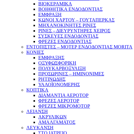
ΒΙΟΚΕΡΑΜΙΚΑ
ΒΟΗΘΗΤΙΚΑ ΕΝΔΟΔΟΝΤΙΑΣ
ΕΜΦΡΑΞΗ
ΚΩΝΟΙ ΧΑΡΤΟΥ – ΓΟΥΤΑΠΕΡΚΑΣ
ΜΗΧΑΝΟΚΙΝΗΤΕΣ ΡΙΝΕΣ
ΡΙΝΕΣ – ΔΙΕΥΡΥΝΤΗΡΕΣ ΧΕΙΡΟΣ
ΣΥΣΚΕΥΕΣ ΕΝΔΟΔΟΝΤΙΑΣ
ΦΡΕΖΕΣ ΕΝΔΟΔΟΝΤΙΑΣ
ΕΝΤΟΠΙΣΤΕΣ – ΜΟΤΕΡ ΕΝΔΟΔΟΝΤΙΑΣ MORITA
ΚΟΝΙΕΣ
ΕΜΦΡΑΞΗΣ
ΟΞΥΦΩΣΦΟΡΙΚΗ
ΠΟΛΥΚΑΡΒΟΞΥΛΙΞΗ
ΠΡΟΣΩΡΙΝΕΣ – ΗΜΙΝΟΝΙΜΕΣ
ΡΗΤΙΝΩΔΗΣ
ΥΑΛΟΪΟΝΟΜΕΡΗΣ
ΚΟΠΤΙΚΑ
ΔΙΑΜΑΝΤΙΑ ΑΕΡΟΤΟΡ
ΦΡΕΖΕΣ ΑΕΡΟΤΟΡ
ΦΡΕΖΕΣ ΜΙΚΡΟΜΟΤΟΡ
ΛΕΙΑΝΣΗ
ΑΚΡΥΛΙΚΩΝ
ΑΜΑΛΓΑΜΑΤΟΣ
ΛΕΥΚΑΝΣΗ
ΣΤΟ ΙΑΤΡΕΙΟ