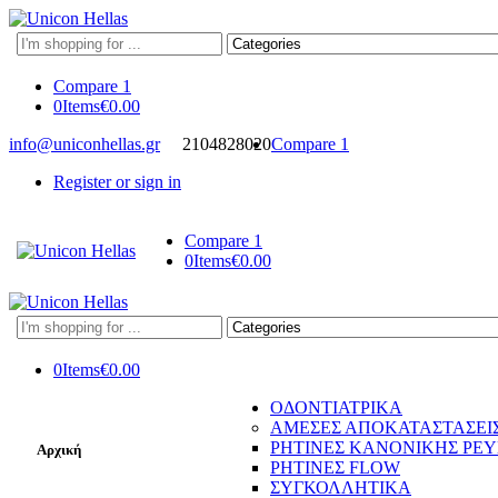
Search
here
Compare
1
0
Items
€
0.00
info@uniconhellas.gr
2104828020
Compare
1
Register or sign in
Compare
1
0
Items
€
0.00
Search
here
0
Items
€
0.00
ΟΔΟΝΤΙΑΤΡΙΚΑ
ΑΜΕΣΕΣ ΑΠΟΚΑΤΑΣΤΑΣΕΙ
ΡΗΤΙΝΕΣ ΚΑΝΟΝΙΚΗΣ ΡΕ
Αρχική
ΡΗΤΙΝΕΣ FLOW
ΣΥΓΚΟΛΛΗΤΙΚΑ