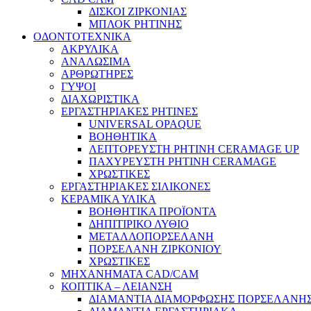
ΔΙΣΚΟΙ ΖΙΡΚΟΝΙΑΣ
ΜΠΛΟΚ ΡΗΤΙΝΗΣ
ΟΔΟΝΤΟΤΕΧΝΙΚΑ
ΑΚΡΥΛΙΚΑ
ΑΝΑΛΩΣΙΜΑ
ΑΡΘΡΩΤΗΡΕΣ
ΓΥΨΟΙ
ΔΙΑΧΩΡΙΣΤΙΚΑ
ΕΡΓΑΣΤΗΡΙΑΚΕΣ ΡΗΤΙΝΕΣ
UNIVERSAL OPAQUE
ΒΟΗΘΗΤΙΚΑ
ΛΕΠΤΟΡΕΥΣΤΗ ΡΗΤΙΝΗ CERAMAGE UP
ΠΑΧΥΡΕΥΣΤΗ ΡΗΤΙΝΗ CERAMAGE
ΧΡΩΣΤΙΚΕΣ
ΕΡΓΑΣΤΗΡΙΑΚΕΣ ΣΙΛΙΚΟΝΕΣ
ΚΕΡΑΜΙΚΑ ΥΛΙΚΑ
ΒΟΗΘΗΤΙΚΑ ΠΡΟΪΟΝΤΑ
ΔΗΠΙΤΙΡΙΚΟ ΛΥΘΙΟ
ΜΕΤΑΛΛΟΠΟΡΣΕΛΑΝΗ
ΠΟΡΣΕΛΑΝΗ ΖΙΡΚΟΝΙΟΥ
ΧΡΩΣΤΙΚΕΣ
ΜΗΧΑΝΗΜΑΤΑ CAD/CAM
ΚΟΠΤΙΚΑ – ΛΕΙΑΝΣΗ
ΔΙΑΜΑΝΤΙΑ ΔΙΑΜΟΡΦΩΣΗΣ ΠΟΡΣΕΛΑΝΗΣ 