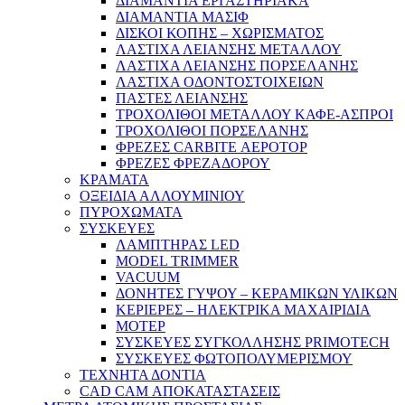
ΔΙΑΜΑΝΤΙΑ ΕΡΓΑΣΤΗΡΙΑΚΑ
ΔΙΑΜΑΝΤΙΑ ΜΑΣΙΦ
ΔΙΣΚΟΙ ΚΟΠΗΣ – ΧΩΡΙΣΜΑΤΟΣ
ΛΑΣΤΙΧΑ ΛΕΙΑΝΣΗΣ ΜΕΤΑΛΛΟΥ
ΛΑΣΤΙΧΑ ΛΕΙΑΝΣΗΣ ΠΟΡΣΕΛΑΝΗΣ
ΛΑΣΤΙΧΑ ΟΔΟΝΤΟΣΤΟΙΧΕΙΩΝ
ΠΑΣΤΕΣ ΛΕΙΑΝΣΗΣ
ΤΡΟΧΟΛΙΘΟΙ ΜΕΤΑΛΛΟΥ ΚΑΦΕ-ΑΣΠΡΟΙ
ΤΡΟΧΟΛΙΘΟΙ ΠΟΡΣΕΛΑΝΗΣ
ΦΡΕΖΕΣ CARBITE ΑΕΡΟΤΟΡ
ΦΡΕΖΕΣ ΦΡΕΖΑΔΟΡΟΥ
ΚΡΑΜΑΤΑ
ΟΞΕΙΔΙΑ ΑΛΛΟΥΜΙΝΙΟΥ
ΠΥΡΟΧΩΜΑΤΑ
ΣΥΣΚΕΥΕΣ
ΛΑΜΠΤΗΡΑΣ LED
MODEL TRIMMER
VACUUM
ΔΟΝΗΤΕΣ ΓΥΨΟΥ – ΚΕΡΑΜΙΚΩΝ ΥΛΙΚΩΝ
ΚΕΡΙΕΡΕΣ – ΗΛΕΚΤΡΙΚΑ ΜΑΧΑΙΡΙΔΙΑ
ΜΟΤΕΡ
ΣΥΣΚΕΥΕΣ ΣΥΓΚΟΛΛΗΣΗΣ PRIMOTECH
ΣΥΣΚΕΥΕΣ ΦΩΤΟΠΟΛΥΜΕΡΙΣΜΟΥ
ΤΕΧΝΗΤΑ ΔΟΝΤΙΑ
CAD CAM ΑΠΟΚΑΤΑΣΤΑΣΕΙΣ