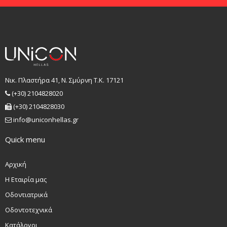
Νικ. Πλαστήρα 41, Ν. Σμύρνη T.K. 17121
(+30) 2104828020
(+30) 2104828030
info@uniconhellas.gr
Quick menu
Αρχική
Η Εταιρία μας
Οδοντιατρικά
Οδοντοτεχνικά
Κατάλογοι