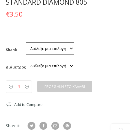
STANDARD DIAMOND 805
€
3.50
Shank
Διάμετρος
ΠΡΟΣΘΗΚΗ ΣΤΟ ΚΑΛΑΘΙ
Add to Compare
Share it: