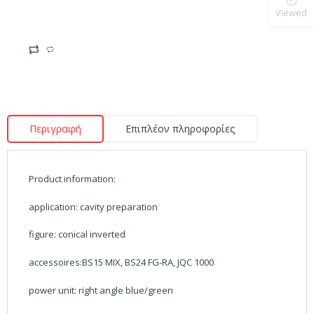
Viewed
Περιγραφή
Επιπλέον πληροφορίες
Product information:
application: cavity preparation
figure: conical inverted
accessoires:BS15 MIX, BS24 FG-RA, JQC 1000
power unit: right angle blue/green