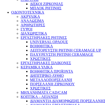
ΔΙΣΚΟΙ ΖΙΡΚΟΝΙΑΣ
ΜΠΛΟΚ ΡΗΤΙΝΗΣ
ΟΔΟΝΤΟΤΕΧΝΙΚΑ
ΑΚΡΥΛΙΚΑ
ΑΝΑΛΩΣΙΜΑ
ΑΡΘΡΩΤΗΡΕΣ
ΓΥΨΟΙ
ΔΙΑΧΩΡΙΣΤΙΚΑ
ΕΡΓΑΣΤΗΡΙΑΚΕΣ ΡΗΤΙΝΕΣ
UNIVERSAL OPAQUE
ΒΟΗΘΗΤΙΚΑ
ΛΕΠΤΟΡΕΥΣΤΗ ΡΗΤΙΝΗ CERAMAGE UP
ΠΑΧΥΡΕΥΣΤΗ ΡΗΤΙΝΗ CERAMAGE
ΧΡΩΣΤΙΚΕΣ
ΕΡΓΑΣΤΗΡΙΑΚΕΣ ΣΙΛΙΚΟΝΕΣ
ΚΕΡΑΜΙΚΑ ΥΛΙΚΑ
ΒΟΗΘΗΤΙΚΑ ΠΡΟΪΟΝΤΑ
ΔΗΠΙΤΙΡΙΚΟ ΛΥΘΙΟ
ΜΕΤΑΛΛΟΠΟΡΣΕΛΑΝΗ
ΠΟΡΣΕΛΑΝΗ ΖΙΡΚΟΝΙΟΥ
ΧΡΩΣΤΙΚΕΣ
ΜΗΧΑΝΗΜΑΤΑ CAD/CAM
ΚΟΠΤΙΚΑ – ΛΕΙΑΝΣΗ
ΔΙΑΜΑΝΤΙΑ ΔΙΑΜΟΡΦΩΣΗΣ ΠΟΡΣΕΛΑΝΗΣ 