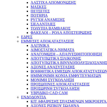
ΛΑΣΤΙΧΑ ΑΠΟΜΟΝΩΣΗΣ
ΜΑΣΚΕΣ
ΠΕΤΣΕΤΕΣ
ΠΟΤΗΡΙΑ
ΡΥΓΧΗ ΑΝΑΜΙΞΗΣ
ΣΙΕΛΑΝΤΛΙΕΣ
ΤΟΛΥΠΙΑ ΒΑΜΒΑΚΟΣ
ΦΑΚΕΛΟΙ – ΡΟΛΑ ΑΠΟΣΤΕΙΡΩΣΗΣ
ΕΔΡΕΣ
ΕΜΜΕΣΕΣ ΑΠΟΚΑΤΑΣΤΑΣΕΙΣ
ΑΛΓΙΝΙΚΑ
ΑΙΜΟΣΤΑΤΙΚΑ-ΝΗΜΑΤΑ
ΑΝΑΓΟΜΩΣΗ – ΑΠΑΙΥΕΣΘΗΤΟΠΟΙΗΣΗ
ΑΠΟΤΥΠΩΤΙΚΑ ΣΙΛΙΚΟΝΗΣ
ΑΠΟΤΥΠΩΤΙΚΑ ΒΙΝΥΛΟΠΟΛΥΣΙΛΟΞΑΝΗ
ΑΞΟΝΕΣ ΑΝΑΣΥΣΤΑΣΗΣ
ΒΟΗΘΗΤΙΚΑ ΕΜΕΣΩΝ ΑΠΟΚΑΤΑΣΤΑΣΕΩ
ΗΜΙΜΟΝΙΜΗ ΚΟΝΙΑ ΕΜΦΥΤΕΥΜΑΤΩΝ
ΜΟΝΙΜΗ ΣΥΓΚΟΛΛΗΣΗ
ΠΡΟΣΩΠΙΝΕΣ ΑΠΟΚΑΤΑΣΤΑΣΕΙΣ
ΠΡΟΣΩΡΙΝΗ ΣΥΓΚΟΛΛΗΣΗ
ΥΒΡΙΔΙΚΟ CAD CAM
ΕΝΔΟΔΟΝΤΙΑ
ΚΙΤ ΑΦΑΙΡΕΣΗΣ ΣΠΑΣΜΕΝΩΝ ΜΙΚΡΟΕΡΓ
ΑΞΟΝΕΣ ΡΙΖΙΚΟΥ ΣΩΛΗΝΑ