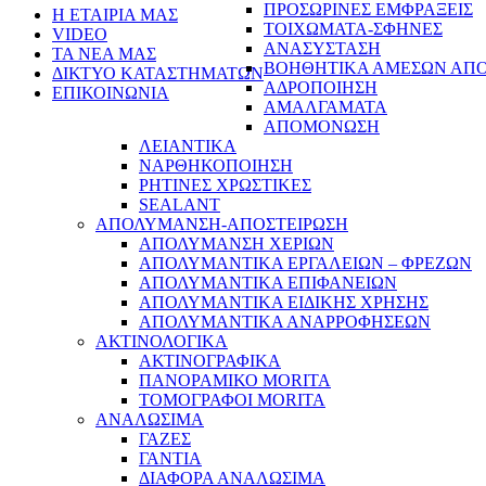
ΠΡΟΣΩΡΙΝΕΣ ΕΜΦΡΑΞΕΙΣ
Η ΕΤΑΙΡΙΑ ΜΑΣ
ΤΟΙΧΩΜΑΤΑ-ΣΦΗΝΕΣ
VIDEO
ΑΝΑΣΥΣΤΑΣΗ
ΤΑ ΝΕΑ ΜΑΣ
ΒΟΗΘΗΤΙΚΑ ΑΜΕΣΩΝ ΑΠ
ΔΙΚΤΥΟ ΚΑΤΑΣΤΗΜΑΤΩΝ
ΑΔΡΟΠΟΙΗΣΗ
ΕΠΙΚΟΙΝΩΝΙΑ
ΑΜΑΛΓΑΜΑΤΑ
ΑΠΟΜΟΝΩΣΗ
ΛΕΙΑΝΤΙΚΑ
ΝΑΡΘΗΚΟΠΟΙΗΣΗ
ΡΗΤΙΝΕΣ ΧΡΩΣΤΙΚΕΣ
SEALANT
ΑΠΟΛΥΜΑΝΣΗ-ΑΠΟΣΤΕΙΡΩΣΗ
ΑΠΟΛΥΜΑΝΣΗ ΧΕΡΙΩΝ
ΑΠΟΛΥΜΑΝΤΙΚΑ ΕΡΓΑΛΕΙΩΝ – ΦΡΕΖΩΝ
ΑΠΟΛΥΜΑΝΤΙΚΑ ΕΠΙΦΑΝΕΙΩΝ
ΑΠΟΛΥΜΑΝΤΙΚΑ ΕΙΔΙΚΗΣ ΧΡΗΣΗΣ
ΑΠΟΛΥΜΑΝΤΙΚΑ ΑΝΑΡΡΟΦΗΣΕΩΝ
ΑΚΤΙΝΟΛΟΓΙΚΑ
ΑΚΤΙΝΟΓΡΑΦΙΚΑ
ΠΑΝΟΡΑΜΙΚΟ MORITA
ΤΟΜΟΓΡΑΦΟΙ MORITA
ΑΝΑΛΩΣΙΜΑ
ΓΑΖΕΣ
ΓΑΝΤΙΑ
ΔΙΑΦΟΡΑ ΑΝΑΛΩΣΙΜΑ