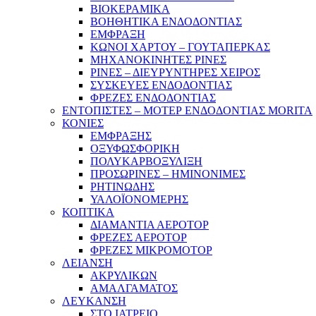
ΒΙΟΚΕΡΑΜΙΚΑ
ΒΟΗΘΗΤΙΚΑ ΕΝΔΟΔΟΝΤΙΑΣ
ΕΜΦΡΑΞΗ
ΚΩΝΟΙ ΧΑΡΤΟΥ – ΓΟΥΤΑΠΕΡΚΑΣ
ΜΗΧΑΝΟΚΙΝΗΤΕΣ ΡΙΝΕΣ
ΡΙΝΕΣ – ΔΙΕΥΡΥΝΤΗΡΕΣ ΧΕΙΡΟΣ
ΣΥΣΚΕΥΕΣ ΕΝΔΟΔΟΝΤΙΑΣ
ΦΡΕΖΕΣ ΕΝΔΟΔΟΝΤΙΑΣ
ΕΝΤΟΠΙΣΤΕΣ – ΜΟΤΕΡ ΕΝΔΟΔΟΝΤΙΑΣ MORITA
ΚΟΝΙΕΣ
ΕΜΦΡΑΞΗΣ
ΟΞΥΦΩΣΦΟΡΙΚΗ
ΠΟΛΥΚΑΡΒΟΞΥΛΙΞΗ
ΠΡΟΣΩΡΙΝΕΣ – ΗΜΙΝΟΝΙΜΕΣ
ΡΗΤΙΝΩΔΗΣ
ΥΑΛΟΪΟΝΟΜΕΡΗΣ
ΚΟΠΤΙΚΑ
ΔΙΑΜΑΝΤΙΑ ΑΕΡΟΤΟΡ
ΦΡΕΖΕΣ ΑΕΡΟΤΟΡ
ΦΡΕΖΕΣ ΜΙΚΡΟΜΟΤΟΡ
ΛΕΙΑΝΣΗ
ΑΚΡΥΛΙΚΩΝ
ΑΜΑΛΓΑΜΑΤΟΣ
ΛΕΥΚΑΝΣΗ
ΣΤΟ ΙΑΤΡΕΙΟ