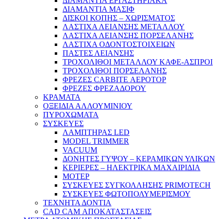
ΔΙΑΜΑΝΤΙΑ ΕΡΓΑΣΤΗΡΙΑΚΑ
ΔΙΑΜΑΝΤΙΑ ΜΑΣΙΦ
ΔΙΣΚΟΙ ΚΟΠΗΣ – ΧΩΡΙΣΜΑΤΟΣ
ΛΑΣΤΙΧΑ ΛΕΙΑΝΣΗΣ ΜΕΤΑΛΛΟΥ
ΛΑΣΤΙΧΑ ΛΕΙΑΝΣΗΣ ΠΟΡΣΕΛΑΝΗΣ
ΛΑΣΤΙΧΑ ΟΔΟΝΤΟΣΤΟΙΧΕΙΩΝ
ΠΑΣΤΕΣ ΛΕΙΑΝΣΗΣ
ΤΡΟΧΟΛΙΘΟΙ ΜΕΤΑΛΛΟΥ ΚΑΦΕ-ΑΣΠΡΟΙ
ΤΡΟΧΟΛΙΘΟΙ ΠΟΡΣΕΛΑΝΗΣ
ΦΡΕΖΕΣ CARBITE ΑΕΡΟΤΟΡ
ΦΡΕΖΕΣ ΦΡΕΖΑΔΟΡΟΥ
ΚΡΑΜΑΤΑ
ΟΞΕΙΔΙΑ ΑΛΛΟΥΜΙΝΙΟΥ
ΠΥΡΟΧΩΜΑΤΑ
ΣΥΣΚΕΥΕΣ
ΛΑΜΠΤΗΡΑΣ LED
MODEL TRIMMER
VACUUM
ΔΟΝΗΤΕΣ ΓΥΨΟΥ – ΚΕΡΑΜΙΚΩΝ ΥΛΙΚΩΝ
ΚΕΡΙΕΡΕΣ – ΗΛΕΚΤΡΙΚΑ ΜΑΧΑΙΡΙΔΙΑ
ΜΟΤΕΡ
ΣΥΣΚΕΥΕΣ ΣΥΓΚΟΛΛΗΣΗΣ PRIMOTECH
ΣΥΣΚΕΥΕΣ ΦΩΤΟΠΟΛΥΜΕΡΙΣΜΟΥ
ΤΕΧΝΗΤΑ ΔΟΝΤΙΑ
CAD CAM ΑΠΟΚΑΤΑΣΤΑΣΕΙΣ