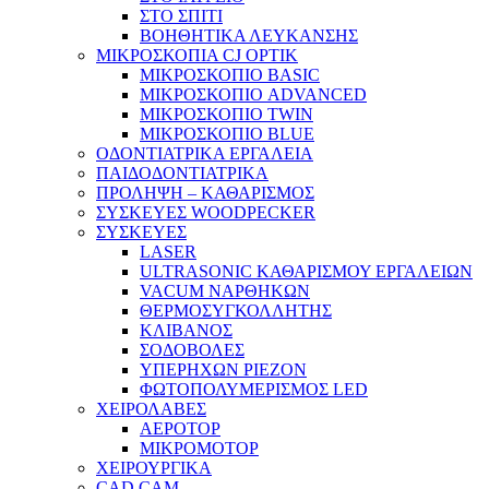
ΣΤΟ ΣΠΙΤΙ
ΒΟΗΘΗΤΙΚΑ ΛΕΥΚΑΝΣΗΣ
ΜΙΚΡΟΣΚΟΠΙΑ CJ OPTIK
ΜΙΚΡΟΣΚΟΠΙΟ BASIC
ΜΙΚΡΟΣΚΟΠΙΟ ADVANCED
ΜΙΚΡΟΣΚΟΠΙΟ TWIN
ΜΙΚΡΟΣΚΟΠΙΟ BLUE
ΟΔΟΝΤΙΑΤΡΙΚΑ ΕΡΓΑΛΕΙΑ
ΠΑΙΔΟΔΟΝΤΙΑΤΡΙΚΑ
ΠΡΟΛΗΨΗ – ΚΑΘΑΡΙΣΜΟΣ
ΣΥΣΚΕΥΕΣ WOODPECKER
ΣΥΣΚΕΥΕΣ
LASER
ULTRASONIC ΚΑΘΑΡΙΣΜΟΥ ΕΡΓΑΛΕΙΩΝ
VACUM ΝΑΡΘΗΚΩΝ
ΘΕΡΜΟΣΥΓΚΟΛΛΗΤΗΣ
ΚΛΙΒΑΝΟΣ
ΣΟΔΟΒΟΛΕΣ
ΥΠΕΡΗΧΩΝ PIEZON
ΦΩΤΟΠΟΛΥΜΕΡΙΣΜΟΣ LED
ΧΕΙΡΟΛΑΒΕΣ
ΑΕΡΟΤΟΡ
ΜΙΚΡΟΜΟΤΟΡ
ΧΕΙΡΟΥΡΓΙΚΑ
CAD CAM