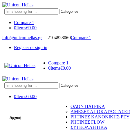
Search
here
Compare
1
0
Items
€
0.00
info@uniconhellas.gr
2104828020
Compare
1
Register or sign in
Compare
1
0
Items
€
0.00
Search
here
0
Items
€
0.00
ΟΔΟΝΤΙΑΤΡΙΚΑ
ΑΜΕΣΕΣ ΑΠΟΚΑΤΑΣΤΑΣΕΙ
ΡΗΤΙΝΕΣ ΚΑΝΟΝΙΚΗΣ ΡΕ
Αρχική
ΡΗΤΙΝΕΣ FLOW
ΣΥΓΚΟΛΛΗΤΙΚΑ