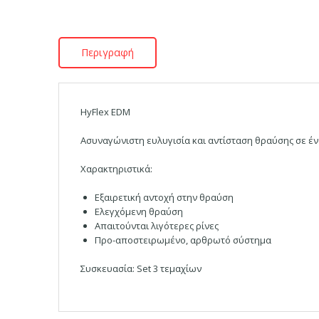
Περιγραφή
HyFlex EDM
Ασυναγώνιστη ευλυγισία και αντίσταση θραύσης σε έ
Χαρακτηριστικά:
Εξαιρετική αντοχή στην θραύση
Ελεγχόμενη θραύση
Απαιτούνται λιγότερες ρίνες
Προ-αποστειρωμένο, αρθρωτό σύστημα
Συσκευασία: Set 3 τεμαχίων