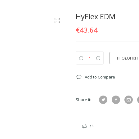
HyFlex EDM
€
43.64
ΠΡΟΣΘΗΚΗ 
Add to Compare
Share it: