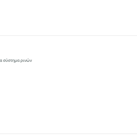
να σύστημα ρινών