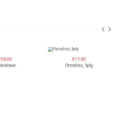
€
59.00
€
17.90
doWave
Πετσέτες 3ply