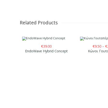
Related Products
€
39.00
€
9.50
–
€
EndoWave Hybrid Concept
Κώνοι Γουτ