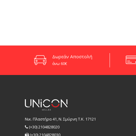
Δωρεάν Αποστολή
άνω 60€
Νικ. Πλαστήρα 41, Ν. Σμύρνη T.K. 17121
(+30) 2104828020
(+30) 2104828030