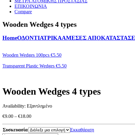
ΜΕΤΡΑ ΑΤΟΜΙΚΗΣ ΠΡΟΣΤΑΣΙΑΣ
ΕΠΙΚΟΙΝΩΝΙΑ
Compare
Wooden Wedges 4 types
Home
ΟΔΟΝΤΙΑΤΡΙΚΑ
ΑΜΕΣΕΣ ΑΠΟΚΑΤΑΣΤΑΣΕ
Wooden Wedges 100pcs
€
5.50
Transparent Plastic Wedges
€
5.50
Wooden Wedges 4 types
Availability:
Εξαντλημένο
Price
€
9.00
–
€
18.00
range:
€9.00
Συσκευασία
Εκκαθάριση
through