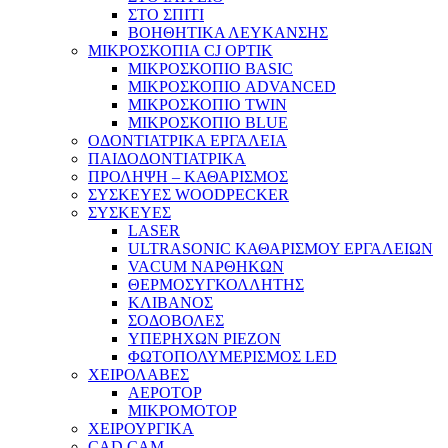
ΣΤΟ ΣΠΙΤΙ
ΒΟΗΘΗΤΙΚΑ ΛΕΥΚΑΝΣΗΣ
ΜΙΚΡΟΣΚΟΠΙΑ CJ OPTIK
ΜΙΚΡΟΣΚΟΠΙΟ BASIC
ΜΙΚΡΟΣΚΟΠΙΟ ADVANCED
ΜΙΚΡΟΣΚΟΠΙΟ TWIN
ΜΙΚΡΟΣΚΟΠΙΟ BLUE
ΟΔΟΝΤΙΑΤΡΙΚΑ ΕΡΓΑΛΕΙΑ
ΠΑΙΔΟΔΟΝΤΙΑΤΡΙΚΑ
ΠΡΟΛΗΨΗ – ΚΑΘΑΡΙΣΜΟΣ
ΣΥΣΚΕΥΕΣ WOODPECKER
ΣΥΣΚΕΥΕΣ
LASER
ULTRASONIC ΚΑΘΑΡΙΣΜΟΥ ΕΡΓΑΛΕΙΩΝ
VACUM ΝΑΡΘΗΚΩΝ
ΘΕΡΜΟΣΥΓΚΟΛΛΗΤΗΣ
ΚΛΙΒΑΝΟΣ
ΣΟΔΟΒΟΛΕΣ
ΥΠΕΡΗΧΩΝ PIEZON
ΦΩΤΟΠΟΛΥΜΕΡΙΣΜΟΣ LED
ΧΕΙΡΟΛΑΒΕΣ
ΑΕΡΟΤΟΡ
ΜΙΚΡΟΜΟΤΟΡ
ΧΕΙΡΟΥΡΓΙΚΑ
CAD CAM