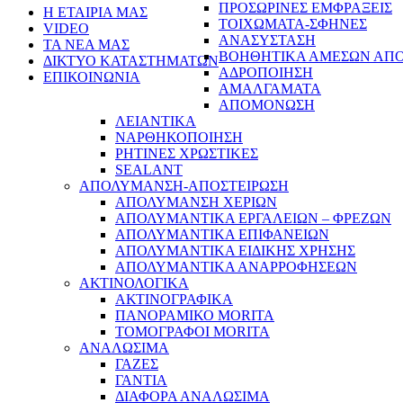
ΠΡΟΣΩΡΙΝΕΣ ΕΜΦΡΑΞΕΙΣ
Η ΕΤΑΙΡΙΑ ΜΑΣ
ΤΟΙΧΩΜΑΤΑ-ΣΦΗΝΕΣ
VIDEO
ΑΝΑΣΥΣΤΑΣΗ
ΤΑ ΝΕΑ ΜΑΣ
ΒΟΗΘΗΤΙΚΑ ΑΜΕΣΩΝ ΑΠ
ΔΙΚΤΥΟ ΚΑΤΑΣΤΗΜΑΤΩΝ
ΑΔΡΟΠΟΙΗΣΗ
ΕΠΙΚΟΙΝΩΝΙΑ
ΑΜΑΛΓΑΜΑΤΑ
ΑΠΟΜΟΝΩΣΗ
ΛΕΙΑΝΤΙΚΑ
ΝΑΡΘΗΚΟΠΟΙΗΣΗ
ΡΗΤΙΝΕΣ ΧΡΩΣΤΙΚΕΣ
SEALANT
ΑΠΟΛΥΜΑΝΣΗ-ΑΠΟΣΤΕΙΡΩΣΗ
ΑΠΟΛΥΜΑΝΣΗ ΧΕΡΙΩΝ
ΑΠΟΛΥΜΑΝΤΙΚΑ ΕΡΓΑΛΕΙΩΝ – ΦΡΕΖΩΝ
ΑΠΟΛΥΜΑΝΤΙΚΑ ΕΠΙΦΑΝΕΙΩΝ
ΑΠΟΛΥΜΑΝΤΙΚΑ ΕΙΔΙΚΗΣ ΧΡΗΣΗΣ
ΑΠΟΛΥΜΑΝΤΙΚΑ ΑΝΑΡΡΟΦΗΣΕΩΝ
ΑΚΤΙΝΟΛΟΓΙΚΑ
ΑΚΤΙΝΟΓΡΑΦΙΚΑ
ΠΑΝΟΡΑΜΙΚΟ MORITA
ΤΟΜΟΓΡΑΦΟΙ MORITA
ΑΝΑΛΩΣΙΜΑ
ΓΑΖΕΣ
ΓΑΝΤΙΑ
ΔΙΑΦΟΡΑ ΑΝΑΛΩΣΙΜΑ