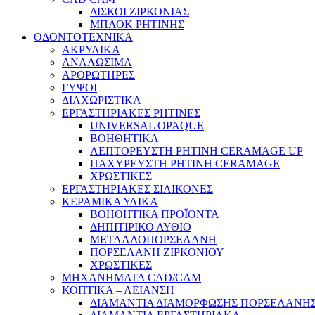
ΔΙΣΚΟΙ ΖΙΡΚΟΝΙΑΣ
ΜΠΛΟΚ ΡΗΤΙΝΗΣ
ΟΔΟΝΤΟΤΕΧΝΙΚΑ
ΑΚΡΥΛΙΚΑ
ΑΝΑΛΩΣΙΜΑ
ΑΡΘΡΩΤΗΡΕΣ
ΓΥΨΟΙ
ΔΙΑΧΩΡΙΣΤΙΚΑ
ΕΡΓΑΣΤΗΡΙΑΚΕΣ ΡΗΤΙΝΕΣ
UNIVERSAL OPAQUE
ΒΟΗΘΗΤΙΚΑ
ΛΕΠΤΟΡΕΥΣΤΗ ΡΗΤΙΝΗ CERAMAGE UP
ΠΑΧΥΡΕΥΣΤΗ ΡΗΤΙΝΗ CERAMAGE
ΧΡΩΣΤΙΚΕΣ
ΕΡΓΑΣΤΗΡΙΑΚΕΣ ΣΙΛΙΚΟΝΕΣ
ΚΕΡΑΜΙΚΑ ΥΛΙΚΑ
ΒΟΗΘΗΤΙΚΑ ΠΡΟΪΟΝΤΑ
ΔΗΠΙΤΙΡΙΚΟ ΛΥΘΙΟ
ΜΕΤΑΛΛΟΠΟΡΣΕΛΑΝΗ
ΠΟΡΣΕΛΑΝΗ ΖΙΡΚΟΝΙΟΥ
ΧΡΩΣΤΙΚΕΣ
ΜΗΧΑΝΗΜΑΤΑ CAD/CAM
ΚΟΠΤΙΚΑ – ΛΕΙΑΝΣΗ
ΔΙΑΜΑΝΤΙΑ ΔΙΑΜΟΡΦΩΣΗΣ ΠΟΡΣΕΛΑΝΗΣ 