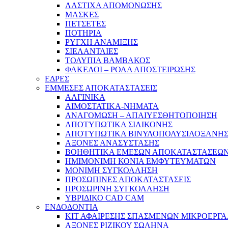
ΛΑΣΤΙΧΑ ΑΠΟΜΟΝΩΣΗΣ
ΜΑΣΚΕΣ
ΠΕΤΣΕΤΕΣ
ΠΟΤΗΡΙΑ
ΡΥΓΧΗ ΑΝΑΜΙΞΗΣ
ΣΙΕΛΑΝΤΛΙΕΣ
ΤΟΛΥΠΙΑ ΒΑΜΒΑΚΟΣ
ΦΑΚΕΛΟΙ – ΡΟΛΑ ΑΠΟΣΤΕΙΡΩΣΗΣ
ΕΔΡΕΣ
ΕΜΜΕΣΕΣ ΑΠΟΚΑΤΑΣΤΑΣΕΙΣ
ΑΛΓΙΝΙΚΑ
ΑΙΜΟΣΤΑΤΙΚΑ-ΝΗΜΑΤΑ
ΑΝΑΓΟΜΩΣΗ – ΑΠΑΙΥΕΣΘΗΤΟΠΟΙΗΣΗ
ΑΠΟΤΥΠΩΤΙΚΑ ΣΙΛΙΚΟΝΗΣ
ΑΠΟΤΥΠΩΤΙΚΑ ΒΙΝΥΛΟΠΟΛΥΣΙΛΟΞΑΝΗ
ΑΞΟΝΕΣ ΑΝΑΣΥΣΤΑΣΗΣ
ΒΟΗΘΗΤΙΚΑ ΕΜΕΣΩΝ ΑΠΟΚΑΤΑΣΤΑΣΕΩ
ΗΜΙΜΟΝΙΜΗ ΚΟΝΙΑ ΕΜΦΥΤΕΥΜΑΤΩΝ
ΜΟΝΙΜΗ ΣΥΓΚΟΛΛΗΣΗ
ΠΡΟΣΩΠΙΝΕΣ ΑΠΟΚΑΤΑΣΤΑΣΕΙΣ
ΠΡΟΣΩΡΙΝΗ ΣΥΓΚΟΛΛΗΣΗ
ΥΒΡΙΔΙΚΟ CAD CAM
ΕΝΔΟΔΟΝΤΙΑ
ΚΙΤ ΑΦΑΙΡΕΣΗΣ ΣΠΑΣΜΕΝΩΝ ΜΙΚΡΟΕΡΓ
ΑΞΟΝΕΣ ΡΙΖΙΚΟΥ ΣΩΛΗΝΑ