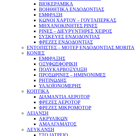
ΒΙΟΚΕΡΑΜΙΚΑ
ΒΟΗΘΗΤΙΚΑ ΕΝΔΟΔΟΝΤΙΑΣ
ΕΜΦΡΑΞΗ
ΚΩΝΟΙ ΧΑΡΤΟΥ – ΓΟΥΤΑΠΕΡΚΑΣ
ΜΗΧΑΝΟΚΙΝΗΤΕΣ ΡΙΝΕΣ
ΡΙΝΕΣ – ΔΙΕΥΡΥΝΤΗΡΕΣ ΧΕΙΡΟΣ
ΣΥΣΚΕΥΕΣ ΕΝΔΟΔΟΝΤΙΑΣ
ΦΡΕΖΕΣ ΕΝΔΟΔΟΝΤΙΑΣ
ΕΝΤΟΠΙΣΤΕΣ – ΜΟΤΕΡ ΕΝΔΟΔΟΝΤΙΑΣ MORITA
ΚΟΝΙΕΣ
ΕΜΦΡΑΞΗΣ
ΟΞΥΦΩΣΦΟΡΙΚΗ
ΠΟΛΥΚΑΡΒΟΞΥΛΙΞΗ
ΠΡΟΣΩΡΙΝΕΣ – ΗΜΙΝΟΝΙΜΕΣ
ΡΗΤΙΝΩΔΗΣ
ΥΑΛΟΪΟΝΟΜΕΡΗΣ
ΚΟΠΤΙΚΑ
ΔΙΑΜΑΝΤΙΑ ΑΕΡΟΤΟΡ
ΦΡΕΖΕΣ ΑΕΡΟΤΟΡ
ΦΡΕΖΕΣ ΜΙΚΡΟΜΟΤΟΡ
ΛΕΙΑΝΣΗ
ΑΚΡΥΛΙΚΩΝ
ΑΜΑΛΓΑΜΑΤΟΣ
ΛΕΥΚΑΝΣΗ
ΣΤΟ ΙΑΤΡΕΙΟ