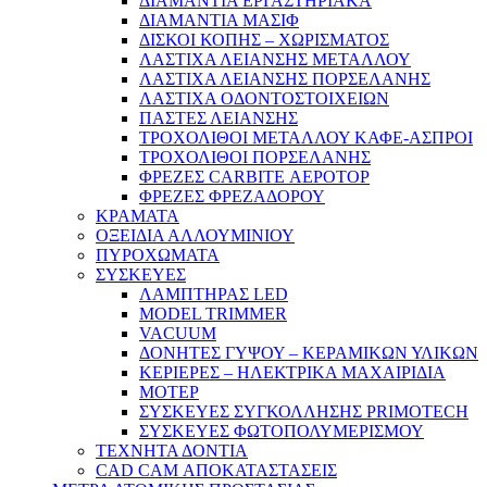
ΔΙΑΜΑΝΤΙΑ ΕΡΓΑΣΤΗΡΙΑΚΑ
ΔΙΑΜΑΝΤΙΑ ΜΑΣΙΦ
ΔΙΣΚΟΙ ΚΟΠΗΣ – ΧΩΡΙΣΜΑΤΟΣ
ΛΑΣΤΙΧΑ ΛΕΙΑΝΣΗΣ ΜΕΤΑΛΛΟΥ
ΛΑΣΤΙΧΑ ΛΕΙΑΝΣΗΣ ΠΟΡΣΕΛΑΝΗΣ
ΛΑΣΤΙΧΑ ΟΔΟΝΤΟΣΤΟΙΧΕΙΩΝ
ΠΑΣΤΕΣ ΛΕΙΑΝΣΗΣ
ΤΡΟΧΟΛΙΘΟΙ ΜΕΤΑΛΛΟΥ ΚΑΦΕ-ΑΣΠΡΟΙ
ΤΡΟΧΟΛΙΘΟΙ ΠΟΡΣΕΛΑΝΗΣ
ΦΡΕΖΕΣ CARBITE ΑΕΡΟΤΟΡ
ΦΡΕΖΕΣ ΦΡΕΖΑΔΟΡΟΥ
ΚΡΑΜΑΤΑ
ΟΞΕΙΔΙΑ ΑΛΛΟΥΜΙΝΙΟΥ
ΠΥΡΟΧΩΜΑΤΑ
ΣΥΣΚΕΥΕΣ
ΛΑΜΠΤΗΡΑΣ LED
MODEL TRIMMER
VACUUM
ΔΟΝΗΤΕΣ ΓΥΨΟΥ – ΚΕΡΑΜΙΚΩΝ ΥΛΙΚΩΝ
ΚΕΡΙΕΡΕΣ – ΗΛΕΚΤΡΙΚΑ ΜΑΧΑΙΡΙΔΙΑ
ΜΟΤΕΡ
ΣΥΣΚΕΥΕΣ ΣΥΓΚΟΛΛΗΣΗΣ PRIMOTECH
ΣΥΣΚΕΥΕΣ ΦΩΤΟΠΟΛΥΜΕΡΙΣΜΟΥ
ΤΕΧΝΗΤΑ ΔΟΝΤΙΑ
CAD CAM ΑΠΟΚΑΤΑΣΤΑΣΕΙΣ