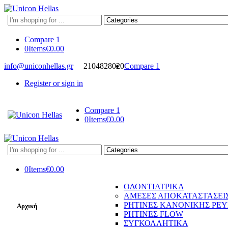
Search
here
Compare
1
0
Items
€
0.00
info@uniconhellas.gr
2104828020
Compare
1
Register or sign in
Compare
1
0
Items
€
0.00
Search
here
0
Items
€
0.00
ΟΔΟΝΤΙΑΤΡΙΚΑ
ΑΜΕΣΕΣ ΑΠΟΚΑΤΑΣΤΑΣΕΙ
ΡΗΤΙΝΕΣ ΚΑΝΟΝΙΚΗΣ ΡΕ
Αρχική
ΡΗΤΙΝΕΣ FLOW
ΣΥΓΚΟΛΛΗΤΙΚΑ