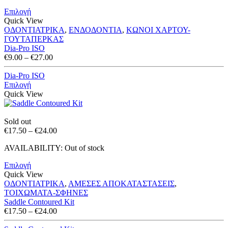
through
Επιλογή
€27.00
Quick View
ΟΔΟΝΤΙΑΤΡΙΚΑ
,
ΕΝΔΟΔΟΝΤΙΑ
,
ΚΩΝΟΙ ΧΑΡΤΟΥ-
ΓΟΥΤΑΠΕΡΚΑΣ
Dia-Pro ISO
Price
€
9.00
–
€
27.00
range:
€9.00
Dia-Pro ISO
through
Επιλογή
€27.00
Quick View
Sold out
Price
€
17.50
–
€
24.00
range:
AVAILABILITY:
Out of stock
€17.50
through
Επιλογή
€24.00
Quick View
ΟΔΟΝΤΙΑΤΡΙΚΑ
,
ΑΜΕΣΕΣ ΑΠΟΚΑΤΑΣΤΑΣΕΙΣ
,
ΤΟΙΧΩΜΑΤΑ-ΣΦΗΝΕΣ
Saddle Contoured Kit
Price
€
17.50
–
€
24.00
range: