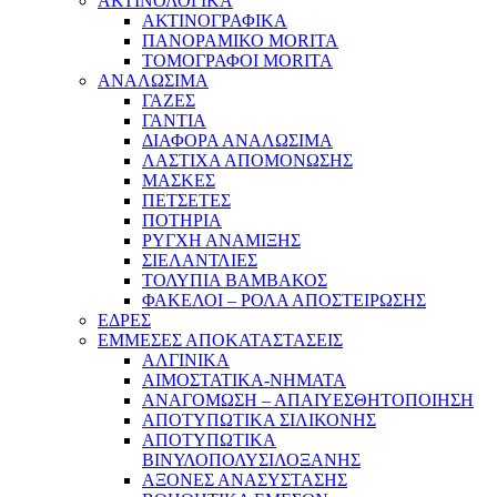
ΑΚΤΙΝΟΛΟΓΙΚΑ
ΑΚΤΙΝΟΓΡΑΦΙΚΑ
ΠΑΝΟΡΑΜΙΚΟ MORITA
ΤΟΜΟΓΡΑΦΟΙ MORITA
ΑΝΑΛΩΣΙΜΑ
ΓΑΖΕΣ
ΓΑΝΤΙΑ
ΔΙΑΦΟΡΑ ΑΝΑΛΩΣΙΜΑ
ΛΑΣΤΙΧΑ ΑΠΟΜΟΝΩΣΗΣ
ΜΑΣΚΕΣ
ΠΕΤΣΕΤΕΣ
ΠΟΤΗΡΙΑ
ΡΥΓΧΗ ΑΝΑΜΙΞΗΣ
ΣΙΕΛΑΝΤΛΙΕΣ
ΤΟΛΥΠΙΑ ΒΑΜΒΑΚΟΣ
ΦΑΚΕΛΟΙ – ΡΟΛΑ ΑΠΟΣΤΕΙΡΩΣΗΣ
ΕΔΡΕΣ
ΕΜΜΕΣΕΣ ΑΠΟΚΑΤΑΣΤΑΣΕΙΣ
ΑΛΓΙΝΙΚΑ
ΑΙΜΟΣΤΑΤΙΚΑ-ΝΗΜΑΤΑ
ΑΝΑΓΟΜΩΣΗ – ΑΠΑΙΥΕΣΘΗΤΟΠΟΙΗΣΗ
ΑΠΟΤΥΠΩΤΙΚΑ ΣΙΛΙΚΟΝΗΣ
ΑΠΟΤΥΠΩΤΙΚΑ
ΒΙΝΥΛΟΠΟΛΥΣΙΛΟΞΑΝΗΣ
ΑΞΟΝΕΣ ΑΝΑΣΥΣΤΑΣΗΣ