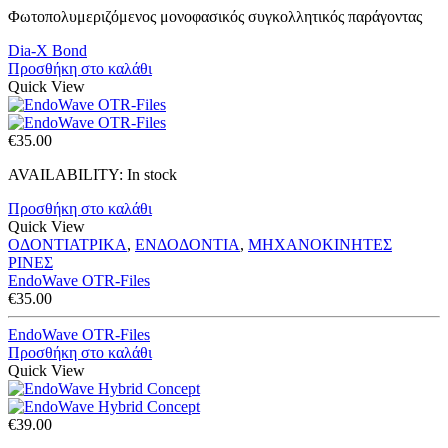
was:
τιμή
Φωτοπολυμεριζόμενος μονοφασικός συγκολλητικός παράγοντας
€34.00.
είναι:
€30.60.
Dia-X Bond
Προσθήκη στο καλάθι
Quick View
€
35.00
AVAILABILITY:
In stock
Προσθήκη στο καλάθι
Quick View
ΟΔΟΝΤΙΑΤΡΙΚΑ
,
ΕΝΔΟΔΟΝΤΙΑ
,
ΜΗΧΑΝΟΚΙΝΗΤΕΣ
ΡΙΝΕΣ
EndoWave OTR-Files
€
35.00
EndoWave OTR-Files
Προσθήκη στο καλάθι
Quick View
€
39.00