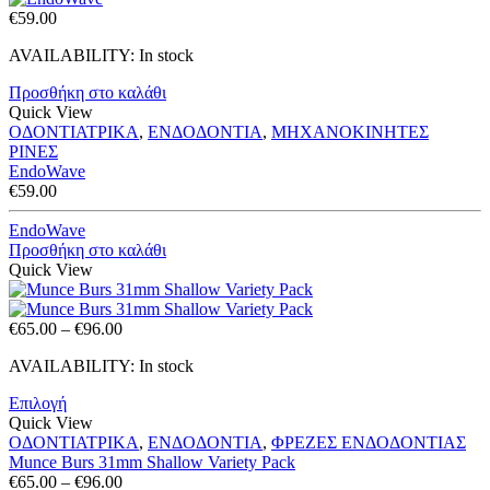
€
59.00
AVAILABILITY:
In stock
Προσθήκη στο καλάθι
Quick View
ΟΔΟΝΤΙΑΤΡΙΚΑ
,
ΕΝΔΟΔΟΝΤΙΑ
,
ΜΗΧΑΝΟΚΙΝΗΤΕΣ
ΡΙΝΕΣ
EndoWave
€
59.00
EndoWave
Προσθήκη στο καλάθι
Quick View
Price
€
65.00
–
€
96.00
range:
AVAILABILITY:
In stock
€65.00
through
Επιλογή
€96.00
Quick View
ΟΔΟΝΤΙΑΤΡΙΚΑ
,
ΕΝΔΟΔΟΝΤΙΑ
,
ΦΡΕΖΕΣ ΕΝΔΟΔΟΝΤΙΑΣ
Munce Burs 31mm Shallow Variety Pack
Price
€
65.00
–
€
96.00