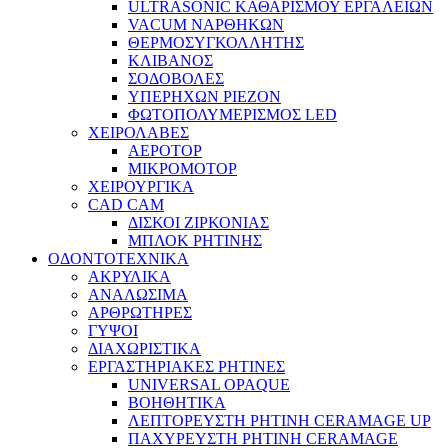
ULTRASONIC ΚΑΘΑΡΙΣΜΟΥ ΕΡΓΑΛΕΙΩΝ
VACUM ΝΑΡΘΗΚΩΝ
ΘΕΡΜΟΣΥΓΚΟΛΛΗΤΗΣ
ΚΛΙΒΑΝΟΣ
ΣΟΔΟΒΟΛΕΣ
ΥΠΕΡΗΧΩΝ PIEZON
ΦΩΤΟΠΟΛΥΜΕΡΙΣΜΟΣ LED
ΧΕΙΡΟΛΑΒΕΣ
ΑΕΡΟΤΟΡ
ΜΙΚΡΟΜΟΤΟΡ
ΧΕΙΡΟΥΡΓΙΚΑ
CAD CAM
ΔΙΣΚΟΙ ΖΙΡΚΟΝΙΑΣ
ΜΠΛΟΚ ΡΗΤΙΝΗΣ
ΟΔΟΝΤΟΤΕΧΝΙΚΑ
ΑΚΡΥΛΙΚΑ
ΑΝΑΛΩΣΙΜΑ
ΑΡΘΡΩΤΗΡΕΣ
ΓΥΨΟΙ
ΔΙΑΧΩΡΙΣΤΙΚΑ
ΕΡΓΑΣΤΗΡΙΑΚΕΣ ΡΗΤΙΝΕΣ
UNIVERSAL OPAQUE
ΒΟΗΘΗΤΙΚΑ
ΛΕΠΤΟΡΕΥΣΤΗ ΡΗΤΙΝΗ CERAMAGE UP
ΠΑΧΥΡΕΥΣΤΗ ΡΗΤΙΝΗ CERAMAGE