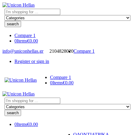
Search
here
Compare
1
0
Items
€
0.00
info@uniconhellas.gr
2104828020
Compare
1
Register or sign in
Compare
1
0
Items
€
0.00
Search
here
0
Items
€
0.00
ΟΔΟΝΤΙΑΤΡΙΚΑ