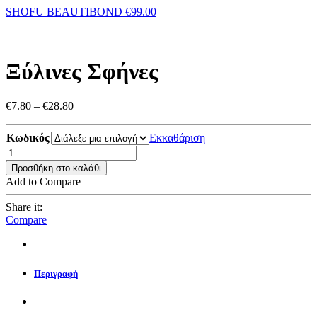
SHOFU BEAUTIBOND
€
99.00
Ξύλινες Σφήνες
Price
€
7.80
–
€
28.80
range:
€7.80
Κωδικός
Εκκαθάριση
through
€28.80
Προσθήκη στο καλάθι
Add to Compare
Share it:
Compare
Περιγραφή
|