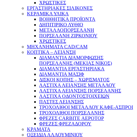
ΧΡΩΣΤΙΚΕΣ
ΕΡΓΑΣΤΗΡΙΑΚΕΣ ΣΙΛΙΚΟΝΕΣ
ΚΕΡΑΜΙΚΑ ΥΛΙΚΑ
ΒΟΗΘΗΤΙΚΑ ΠΡΟΪΟΝΤΑ
ΔΗΠΙΤΙΡΙΚΟ ΛΥΘΙΟ
ΜΕΤΑΛΛΟΠΟΡΣΕΛΑΝΗ
ΠΟΡΣΕΛΑΝΗ ΖΙΡΚΟΝΙΟΥ
ΧΡΩΣΤΙΚΕΣ
ΜΗΧΑΝΗΜΑΤΑ CAD/CAM
ΚΟΠΤΙΚΑ – ΛΕΙΑΝΣΗ
ΔΙΑΜΑΝΤΙΑ ΔΙΑΜΟΡΦΩΣΗΣ
ΠΟΡΣΕΛΑΝΗΣ (ΜΕΚΙΑΣ ΝΙΚΟΣ)
ΔΙΑΜΑΝΤΙΑ ΕΡΓΑΣΤΗΡΙΑΚΑ
ΔΙΑΜΑΝΤΙΑ ΜΑΣΙΦ
ΔΙΣΚΟΙ ΚΟΠΗΣ – ΧΩΡΙΣΜΑΤΟΣ
ΛΑΣΤΙΧΑ ΛΕΙΑΝΣΗΣ ΜΕΤΑΛΛΟΥ
ΛΑΣΤΙΧΑ ΛΕΙΑΝΣΗΣ ΠΟΡΣΕΛΑΝΗΣ
ΛΑΣΤΙΧΑ ΟΔΟΝΤΟΣΤΟΙΧΕΙΩΝ
ΠΑΣΤΕΣ ΛΕΙΑΝΣΗΣ
ΤΡΟΧΟΛΙΘΟΙ ΜΕΤΑΛΛΟΥ ΚΑΦΕ-ΑΣΠΡΟΙ
ΤΡΟΧΟΛΙΘΟΙ ΠΟΡΣΕΛΑΝΗΣ
ΦΡΕΖΕΣ CARBITE ΑΕΡΟΤΟΡ
ΦΡΕΖΕΣ ΦΡΕΖΑΔΟΡΟΥ
ΚΡΑΜΑΤΑ
ΟΞΕΙΔΙΑ ΑΛΛΟΥΜΙΝΙΟΥ