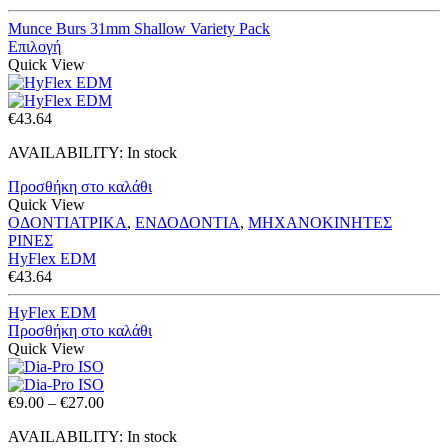
range:
€65.00
Munce Burs 31mm Shallow Variety Pack
through
Επιλογή
€96.00
Quick View
€
43.64
AVAILABILITY:
In stock
Προσθήκη στο καλάθι
Quick View
ΟΔΟΝΤΙΑΤΡΙΚΑ
,
ΕΝΔΟΔΟΝΤΙΑ
,
ΜΗΧΑΝΟΚΙΝΗΤΕΣ
ΡΙΝΕΣ
HyFlex EDM
€
43.64
HyFlex EDM
Προσθήκη στο καλάθι
Quick View
Price
€
9.00
–
€
27.00
range:
AVAILABILITY:
In stock
€9.00