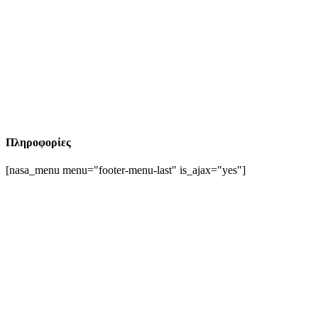
Πληροφορίες
[nasa_menu menu="footer-menu-last" is_ajax="yes"]