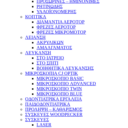
ΠΡΟΣΩΡΙΝΕΣ – ΗΜΙΝΟΝΙΜΕΣ
ΡΗΤΙΝΩΔΗΣ
ΥΑΛΟΪΟΝΟΜΕΡΗΣ
ΚΟΠΤΙΚΑ
ΔΙΑΜΑΝΤΙΑ ΑΕΡΟΤΟΡ
ΦΡΕΖΕΣ ΑΕΡΟΤΟΡ
ΦΡΕΖΕΣ ΜΙΚΡΟΜΟΤΟΡ
ΛΕΙΑΝΣΗ
ΑΚΡΥΛΙΚΩΝ
ΑΜΑΛΓΑΜΑΤΟΣ
ΛΕΥΚΑΝΣΗ
ΣΤΟ ΙΑΤΡΕΙΟ
ΣΤΟ ΣΠΙΤΙ
ΒΟΗΘΗΤΙΚΑ ΛΕΥΚΑΝΣΗΣ
ΜΙΚΡΟΣΚΟΠΙΑ CJ OPTIK
ΜΙΚΡΟΣΚΟΠΙΟ BASIC
ΜΙΚΡΟΣΚΟΠΙΟ ADVANCED
ΜΙΚΡΟΣΚΟΠΙΟ TWIN
ΜΙΚΡΟΣΚΟΠΙΟ BLUE
ΟΔΟΝΤΙΑΤΡΙΚΑ ΕΡΓΑΛΕΙΑ
ΠΑΙΔΟΔΟΝΤΙΑΤΡΙΚΑ
ΠΡΟΛΗΨΗ – ΚΑΘΑΡΙΣΜΟΣ
ΣΥΣΚΕΥΕΣ WOODPECKER
ΣΥΣΚΕΥΕΣ
LASER