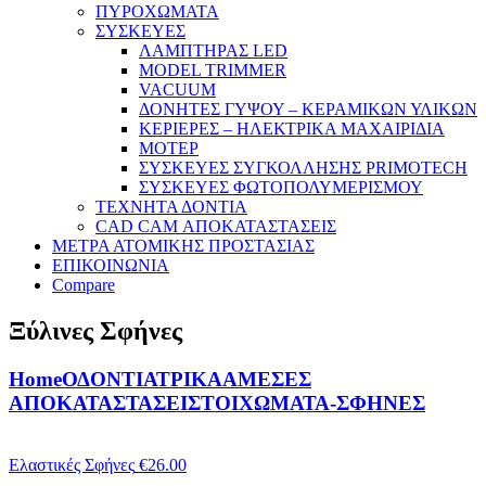
ΠΥΡΟΧΩΜΑΤΑ
ΣΥΣΚΕΥΕΣ
ΛΑΜΠΤΗΡΑΣ LED
MODEL TRIMMER
VACUUM
ΔΟΝΗΤΕΣ ΓΥΨΟΥ – ΚΕΡΑΜΙΚΩΝ ΥΛΙΚΩΝ
ΚΕΡΙΕΡΕΣ – ΗΛΕΚΤΡΙΚΑ ΜΑΧΑΙΡΙΔΙΑ
ΜΟΤΕΡ
ΣΥΣΚΕΥΕΣ ΣΥΓΚΟΛΛΗΣΗΣ PRIMOTECH
ΣΥΣΚΕΥΕΣ ΦΩΤΟΠΟΛΥΜΕΡΙΣΜΟΥ
ΤΕΧΝΗΤΑ ΔΟΝΤΙΑ
CAD CAM ΑΠΟΚΑΤΑΣΤΑΣΕΙΣ
ΜΕΤΡΑ ΑΤΟΜΙΚΗΣ ΠΡΟΣΤΑΣΙΑΣ
ΕΠΙΚΟΙΝΩΝΙΑ
Compare
Ξύλινες Σφήνες
Home
ΟΔΟΝΤΙΑΤΡΙΚΑ
ΑΜΕΣΕΣ
ΑΠΟΚΑΤΑΣΤΑΣΕΙΣ
ΤΟΙΧΩΜΑΤΑ-ΣΦΗΝΕΣ
Ελαστικές Σφήνες
€
26.00