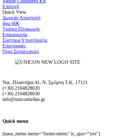
€17.50
Saddle Contoured Kit
through
Επιλογή
€24.00
Quick View
Δωρεάν Αποστολή
άνω 60€
Τρόποι Πληρωμής
Eπικοινωνία
Σύστημα Υποστήριξης
Επιστροφές
Όροι Συναλλαγών
Νικ. Πλαστήρα 41, Ν. Σμύρνη T.K. 17121
(+30) 2104828020
(+30) 2104828030
info@uniconhellas.gr
Quick menu
[nasa_menu menu="footer-menu" is_ajax="yes"]