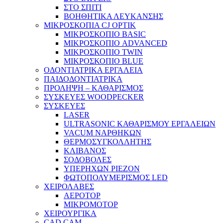
ΣΤΟ ΣΠΙΤΙ
ΒΟΗΘΗΤΙΚΑ ΛΕΥΚΑΝΣΗΣ
ΜΙΚΡΟΣΚΟΠΙΑ CJ OPTIK
ΜΙΚΡΟΣΚΟΠΙΟ BASIC
ΜΙΚΡΟΣΚΟΠΙΟ ADVANCED
ΜΙΚΡΟΣΚΟΠΙΟ TWIN
ΜΙΚΡΟΣΚΟΠΙΟ BLUE
ΟΔΟΝΤΙΑΤΡΙΚΑ ΕΡΓΑΛΕΙΑ
ΠΑΙΔΟΔΟΝΤΙΑΤΡΙΚΑ
ΠΡΟΛΗΨΗ – ΚΑΘΑΡΙΣΜΟΣ
ΣΥΣΚΕΥΕΣ WOODPECKER
ΣΥΣΚΕΥΕΣ
LASER
ULTRASONIC ΚΑΘΑΡΙΣΜΟΥ ΕΡΓΑΛΕΙΩΝ
VACUM ΝΑΡΘΗΚΩΝ
ΘΕΡΜΟΣΥΓΚΟΛΛΗΤΗΣ
ΚΛΙΒΑΝΟΣ
ΣΟΔΟΒΟΛΕΣ
ΥΠΕΡΗΧΩΝ PIEZON
ΦΩΤΟΠΟΛΥΜΕΡΙΣΜΟΣ LED
ΧΕΙΡΟΛΑΒΕΣ
ΑΕΡΟΤΟΡ
ΜΙΚΡΟΜΟΤΟΡ
ΧΕΙΡΟΥΡΓΙΚΑ
CAD CAM