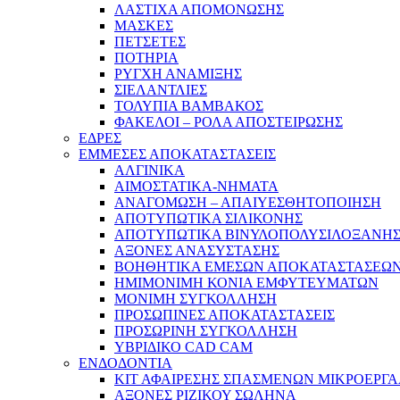
ΛΑΣΤΙΧΑ ΑΠΟΜΟΝΩΣΗΣ
ΜΑΣΚΕΣ
ΠΕΤΣΕΤΕΣ
ΠΟΤΗΡΙΑ
ΡΥΓΧΗ ΑΝΑΜΙΞΗΣ
ΣΙΕΛΑΝΤΛΙΕΣ
ΤΟΛΥΠΙΑ ΒΑΜΒΑΚΟΣ
ΦΑΚΕΛΟΙ – ΡΟΛΑ ΑΠΟΣΤΕΙΡΩΣΗΣ
ΕΔΡΕΣ
ΕΜΜΕΣΕΣ ΑΠΟΚΑΤΑΣΤΑΣΕΙΣ
ΑΛΓΙΝΙΚΑ
ΑΙΜΟΣΤΑΤΙΚΑ-ΝΗΜΑΤΑ
ΑΝΑΓΟΜΩΣΗ – ΑΠΑΙΥΕΣΘΗΤΟΠΟΙΗΣΗ
ΑΠΟΤΥΠΩΤΙΚΑ ΣΙΛΙΚΟΝΗΣ
ΑΠΟΤΥΠΩΤΙΚΑ ΒΙΝΥΛΟΠΟΛΥΣΙΛΟΞΑΝΗ
ΑΞΟΝΕΣ ΑΝΑΣΥΣΤΑΣΗΣ
ΒΟΗΘΗΤΙΚΑ ΕΜΕΣΩΝ ΑΠΟΚΑΤΑΣΤΑΣΕΩ
ΗΜΙΜΟΝΙΜΗ ΚΟΝΙΑ ΕΜΦΥΤΕΥΜΑΤΩΝ
ΜΟΝΙΜΗ ΣΥΓΚΟΛΛΗΣΗ
ΠΡΟΣΩΠΙΝΕΣ ΑΠΟΚΑΤΑΣΤΑΣΕΙΣ
ΠΡΟΣΩΡΙΝΗ ΣΥΓΚΟΛΛΗΣΗ
ΥΒΡΙΔΙΚΟ CAD CAM
ΕΝΔΟΔΟΝΤΙΑ
ΚΙΤ ΑΦΑΙΡΕΣΗΣ ΣΠΑΣΜΕΝΩΝ ΜΙΚΡΟΕΡΓ
ΑΞΟΝΕΣ ΡΙΖΙΚΟΥ ΣΩΛΗΝΑ