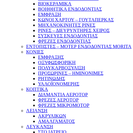
ΒΙΟΚΕΡΑΜΙΚΑ
ΒΟΗΘΗΤΙΚΑ ΕΝΔΟΔΟΝΤΙΑΣ
ΕΜΦΡΑΞΗ
ΚΩΝΟΙ ΧΑΡΤΟΥ – ΓΟΥΤΑΠΕΡΚΑΣ
ΜΗΧΑΝΟΚΙΝΗΤΕΣ ΡΙΝΕΣ
ΡΙΝΕΣ – ΔΙΕΥΡΥΝΤΗΡΕΣ ΧΕΙΡΟΣ
ΣΥΣΚΕΥΕΣ ΕΝΔΟΔΟΝΤΙΑΣ
ΦΡΕΖΕΣ ΕΝΔΟΔΟΝΤΙΑΣ
ΕΝΤΟΠΙΣΤΕΣ – ΜΟΤΕΡ ΕΝΔΟΔΟΝΤΙΑΣ MORITA
ΚΟΝΙΕΣ
ΕΜΦΡΑΞΗΣ
ΟΞΥΦΩΣΦΟΡΙΚΗ
ΠΟΛΥΚΑΡΒΟΞΥΛΙΞΗ
ΠΡΟΣΩΡΙΝΕΣ – ΗΜΙΝΟΝΙΜΕΣ
ΡΗΤΙΝΩΔΗΣ
ΥΑΛΟΪΟΝΟΜΕΡΗΣ
ΚΟΠΤΙΚΑ
ΔΙΑΜΑΝΤΙΑ ΑΕΡΟΤΟΡ
ΦΡΕΖΕΣ ΑΕΡΟΤΟΡ
ΦΡΕΖΕΣ ΜΙΚΡΟΜΟΤΟΡ
ΛΕΙΑΝΣΗ
ΑΚΡΥΛΙΚΩΝ
ΑΜΑΛΓΑΜΑΤΟΣ
ΛΕΥΚΑΝΣΗ
ΣΤΟ ΙΑΤΡΕΙΟ