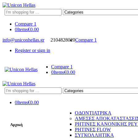
Search
here
Compare
1
0
Items
€
0.00
info@uniconhellas.gr
2104828020
Compare
1
Register or sign in
Compare
1
0
Items
€
0.00
Search
here
0
Items
€
0.00
ΟΔΟΝΤΙΑΤΡΙΚΑ
ΑΜΕΣΕΣ ΑΠΟΚΑΤΑΣΤΑΣΕΙ
ΡΗΤΙΝΕΣ ΚΑΝΟΝΙΚΗΣ ΡΕ
Αρχική
ΡΗΤΙΝΕΣ FLOW
ΣΥΓΚΟΛΛΗΤΙΚΑ