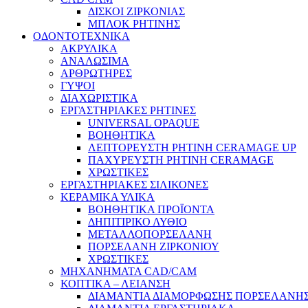
ΔΙΣΚΟΙ ΖΙΡΚΟΝΙΑΣ
ΜΠΛΟΚ ΡΗΤΙΝΗΣ
ΟΔΟΝΤΟΤΕΧΝΙΚΑ
ΑΚΡΥΛΙΚΑ
ΑΝΑΛΩΣΙΜΑ
ΑΡΘΡΩΤΗΡΕΣ
ΓΥΨΟΙ
ΔΙΑΧΩΡΙΣΤΙΚΑ
ΕΡΓΑΣΤΗΡΙΑΚΕΣ ΡΗΤΙΝΕΣ
UNIVERSAL OPAQUE
ΒΟΗΘΗΤΙΚΑ
ΛΕΠΤΟΡΕΥΣΤΗ ΡΗΤΙΝΗ CERAMAGE UP
ΠΑΧΥΡΕΥΣΤΗ ΡΗΤΙΝΗ CERAMAGE
ΧΡΩΣΤΙΚΕΣ
ΕΡΓΑΣΤΗΡΙΑΚΕΣ ΣΙΛΙΚΟΝΕΣ
ΚΕΡΑΜΙΚΑ ΥΛΙΚΑ
ΒΟΗΘΗΤΙΚΑ ΠΡΟΪΟΝΤΑ
ΔΗΠΙΤΙΡΙΚΟ ΛΥΘΙΟ
ΜΕΤΑΛΛΟΠΟΡΣΕΛΑΝΗ
ΠΟΡΣΕΛΑΝΗ ΖΙΡΚΟΝΙΟΥ
ΧΡΩΣΤΙΚΕΣ
ΜΗΧΑΝΗΜΑΤΑ CAD/CAM
ΚΟΠΤΙΚΑ – ΛΕΙΑΝΣΗ
ΔΙΑΜΑΝΤΙΑ ΔΙΑΜΟΡΦΩΣΗΣ ΠΟΡΣΕΛΑΝΗΣ 