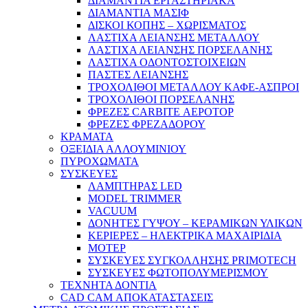
ΔΙΑΜΑΝΤΙΑ ΕΡΓΑΣΤΗΡΙΑΚΑ
ΔΙΑΜΑΝΤΙΑ ΜΑΣΙΦ
ΔΙΣΚΟΙ ΚΟΠΗΣ – ΧΩΡΙΣΜΑΤΟΣ
ΛΑΣΤΙΧΑ ΛΕΙΑΝΣΗΣ ΜΕΤΑΛΛΟΥ
ΛΑΣΤΙΧΑ ΛΕΙΑΝΣΗΣ ΠΟΡΣΕΛΑΝΗΣ
ΛΑΣΤΙΧΑ ΟΔΟΝΤΟΣΤΟΙΧΕΙΩΝ
ΠΑΣΤΕΣ ΛΕΙΑΝΣΗΣ
ΤΡΟΧΟΛΙΘΟΙ ΜΕΤΑΛΛΟΥ ΚΑΦΕ-ΑΣΠΡΟΙ
ΤΡΟΧΟΛΙΘΟΙ ΠΟΡΣΕΛΑΝΗΣ
ΦΡΕΖΕΣ CARBITE ΑΕΡΟΤΟΡ
ΦΡΕΖΕΣ ΦΡΕΖΑΔΟΡΟΥ
ΚΡΑΜΑΤΑ
ΟΞΕΙΔΙΑ ΑΛΛΟΥΜΙΝΙΟΥ
ΠΥΡΟΧΩΜΑΤΑ
ΣΥΣΚΕΥΕΣ
ΛΑΜΠΤΗΡΑΣ LED
MODEL TRIMMER
VACUUM
ΔΟΝΗΤΕΣ ΓΥΨΟΥ – ΚΕΡΑΜΙΚΩΝ ΥΛΙΚΩΝ
ΚΕΡΙΕΡΕΣ – ΗΛΕΚΤΡΙΚΑ ΜΑΧΑΙΡΙΔΙΑ
ΜΟΤΕΡ
ΣΥΣΚΕΥΕΣ ΣΥΓΚΟΛΛΗΣΗΣ PRIMOTECH
ΣΥΣΚΕΥΕΣ ΦΩΤΟΠΟΛΥΜΕΡΙΣΜΟΥ
ΤΕΧΝΗΤΑ ΔΟΝΤΙΑ
CAD CAM ΑΠΟΚΑΤΑΣΤΑΣΕΙΣ