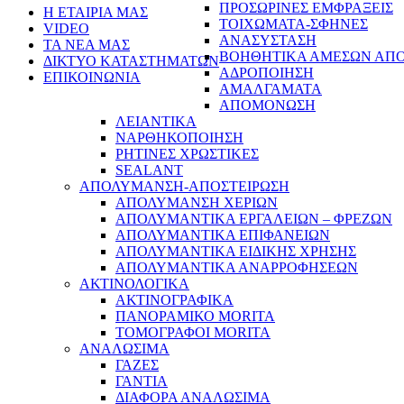
ΠΡΟΣΩΡΙΝΕΣ ΕΜΦΡΑΞΕΙΣ
Η ΕΤΑΙΡΙΑ ΜΑΣ
ΤΟΙΧΩΜΑΤΑ-ΣΦΗΝΕΣ
VIDEO
ΑΝΑΣΥΣΤΑΣΗ
ΤΑ ΝΕΑ ΜΑΣ
ΒΟΗΘΗΤΙΚΑ ΑΜΕΣΩΝ ΑΠ
ΔΙΚΤΥΟ ΚΑΤΑΣΤΗΜΑΤΩΝ
ΑΔΡΟΠΟΙΗΣΗ
ΕΠΙΚΟΙΝΩΝΙΑ
ΑΜΑΛΓΑΜΑΤΑ
ΑΠΟΜΟΝΩΣΗ
ΛΕΙΑΝΤΙΚΑ
ΝΑΡΘΗΚΟΠΟΙΗΣΗ
ΡΗΤΙΝΕΣ ΧΡΩΣΤΙΚΕΣ
SEALANT
ΑΠΟΛΥΜΑΝΣΗ-ΑΠΟΣΤΕΙΡΩΣΗ
ΑΠΟΛΥΜΑΝΣΗ ΧΕΡΙΩΝ
ΑΠΟΛΥΜΑΝΤΙΚΑ ΕΡΓΑΛΕΙΩΝ – ΦΡΕΖΩΝ
ΑΠΟΛΥΜΑΝΤΙΚΑ ΕΠΙΦΑΝΕΙΩΝ
ΑΠΟΛΥΜΑΝΤΙΚΑ ΕΙΔΙΚΗΣ ΧΡΗΣΗΣ
ΑΠΟΛΥΜΑΝΤΙΚΑ ΑΝΑΡΡΟΦΗΣΕΩΝ
ΑΚΤΙΝΟΛΟΓΙΚΑ
ΑΚΤΙΝΟΓΡΑΦΙΚΑ
ΠΑΝΟΡΑΜΙΚΟ MORITA
ΤΟΜΟΓΡΑΦΟΙ MORITA
ΑΝΑΛΩΣΙΜΑ
ΓΑΖΕΣ
ΓΑΝΤΙΑ
ΔΙΑΦΟΡΑ ΑΝΑΛΩΣΙΜΑ