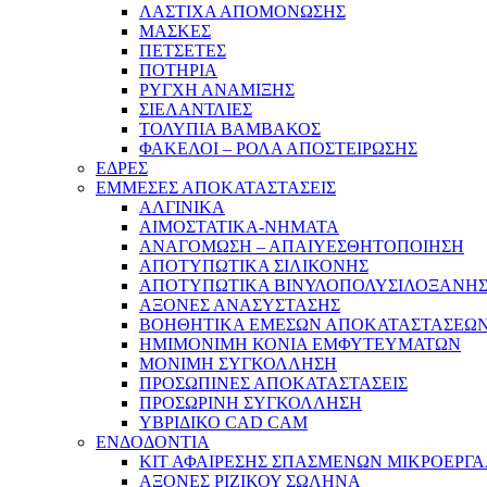
ΛΑΣΤΙΧΑ ΑΠΟΜΟΝΩΣΗΣ
ΜΑΣΚΕΣ
ΠΕΤΣΕΤΕΣ
ΠΟΤΗΡΙΑ
ΡΥΓΧΗ ΑΝΑΜΙΞΗΣ
ΣΙΕΛΑΝΤΛΙΕΣ
ΤΟΛΥΠΙΑ ΒΑΜΒΑΚΟΣ
ΦΑΚΕΛΟΙ – ΡΟΛΑ ΑΠΟΣΤΕΙΡΩΣΗΣ
ΕΔΡΕΣ
ΕΜΜΕΣΕΣ ΑΠΟΚΑΤΑΣΤΑΣΕΙΣ
ΑΛΓΙΝΙΚΑ
ΑΙΜΟΣΤΑΤΙΚΑ-ΝΗΜΑΤΑ
ΑΝΑΓΟΜΩΣΗ – ΑΠΑΙΥΕΣΘΗΤΟΠΟΙΗΣΗ
ΑΠΟΤΥΠΩΤΙΚΑ ΣΙΛΙΚΟΝΗΣ
ΑΠΟΤΥΠΩΤΙΚΑ ΒΙΝΥΛΟΠΟΛΥΣΙΛΟΞΑΝΗ
ΑΞΟΝΕΣ ΑΝΑΣΥΣΤΑΣΗΣ
ΒΟΗΘΗΤΙΚΑ ΕΜΕΣΩΝ ΑΠΟΚΑΤΑΣΤΑΣΕΩ
ΗΜΙΜΟΝΙΜΗ ΚΟΝΙΑ ΕΜΦΥΤΕΥΜΑΤΩΝ
ΜΟΝΙΜΗ ΣΥΓΚΟΛΛΗΣΗ
ΠΡΟΣΩΠΙΝΕΣ ΑΠΟΚΑΤΑΣΤΑΣΕΙΣ
ΠΡΟΣΩΡΙΝΗ ΣΥΓΚΟΛΛΗΣΗ
ΥΒΡΙΔΙΚΟ CAD CAM
ΕΝΔΟΔΟΝΤΙΑ
ΚΙΤ ΑΦΑΙΡΕΣΗΣ ΣΠΑΣΜΕΝΩΝ ΜΙΚΡΟΕΡΓ
ΑΞΟΝΕΣ ΡΙΖΙΚΟΥ ΣΩΛΗΝΑ