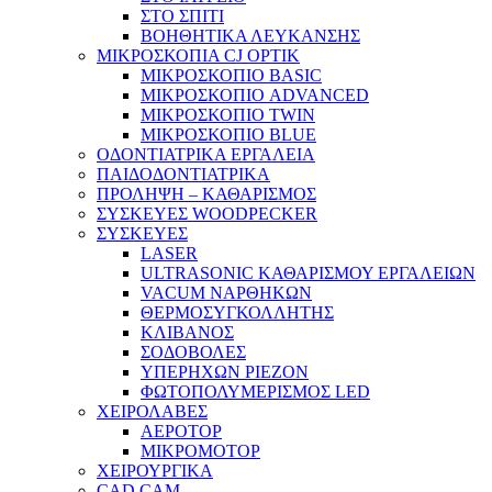
ΣΤΟ ΣΠΙΤΙ
ΒΟΗΘΗΤΙΚΑ ΛΕΥΚΑΝΣΗΣ
ΜΙΚΡΟΣΚΟΠΙΑ CJ OPTIK
ΜΙΚΡΟΣΚΟΠΙΟ BASIC
ΜΙΚΡΟΣΚΟΠΙΟ ADVANCED
ΜΙΚΡΟΣΚΟΠΙΟ TWIN
ΜΙΚΡΟΣΚΟΠΙΟ BLUE
ΟΔΟΝΤΙΑΤΡΙΚΑ ΕΡΓΑΛΕΙΑ
ΠΑΙΔΟΔΟΝΤΙΑΤΡΙΚΑ
ΠΡΟΛΗΨΗ – ΚΑΘΑΡΙΣΜΟΣ
ΣΥΣΚΕΥΕΣ WOODPECKER
ΣΥΣΚΕΥΕΣ
LASER
ULTRASONIC ΚΑΘΑΡΙΣΜΟΥ ΕΡΓΑΛΕΙΩΝ
VACUM ΝΑΡΘΗΚΩΝ
ΘΕΡΜΟΣΥΓΚΟΛΛΗΤΗΣ
ΚΛΙΒΑΝΟΣ
ΣΟΔΟΒΟΛΕΣ
ΥΠΕΡΗΧΩΝ PIEZON
ΦΩΤΟΠΟΛΥΜΕΡΙΣΜΟΣ LED
ΧΕΙΡΟΛΑΒΕΣ
ΑΕΡΟΤΟΡ
ΜΙΚΡΟΜΟΤΟΡ
ΧΕΙΡΟΥΡΓΙΚΑ
CAD CAM