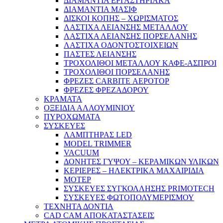
ΔΙΑΜΑΝΤΙΑ ΕΡΓΑΣΤΗΡΙΑΚΑ
ΔΙΑΜΑΝΤΙΑ ΜΑΣΙΦ
ΔΙΣΚΟΙ ΚΟΠΗΣ – ΧΩΡΙΣΜΑΤΟΣ
ΛΑΣΤΙΧΑ ΛΕΙΑΝΣΗΣ ΜΕΤΑΛΛΟΥ
ΛΑΣΤΙΧΑ ΛΕΙΑΝΣΗΣ ΠΟΡΣΕΛΑΝΗΣ
ΛΑΣΤΙΧΑ ΟΔΟΝΤΟΣΤΟΙΧΕΙΩΝ
ΠΑΣΤΕΣ ΛΕΙΑΝΣΗΣ
ΤΡΟΧΟΛΙΘΟΙ ΜΕΤΑΛΛΟΥ ΚΑΦΕ-ΑΣΠΡΟΙ
ΤΡΟΧΟΛΙΘΟΙ ΠΟΡΣΕΛΑΝΗΣ
ΦΡΕΖΕΣ CARBITE ΑΕΡΟΤΟΡ
ΦΡΕΖΕΣ ΦΡΕΖΑΔΟΡΟΥ
ΚΡΑΜΑΤΑ
ΟΞΕΙΔΙΑ ΑΛΛΟΥΜΙΝΙΟΥ
ΠΥΡΟΧΩΜΑΤΑ
ΣΥΣΚΕΥΕΣ
ΛΑΜΠΤΗΡΑΣ LED
MODEL TRIMMER
VACUUM
ΔΟΝΗΤΕΣ ΓΥΨΟΥ – ΚΕΡΑΜΙΚΩΝ ΥΛΙΚΩΝ
ΚΕΡΙΕΡΕΣ – ΗΛΕΚΤΡΙΚΑ ΜΑΧΑΙΡΙΔΙΑ
ΜΟΤΕΡ
ΣΥΣΚΕΥΕΣ ΣΥΓΚΟΛΛΗΣΗΣ PRIMOTECH
ΣΥΣΚΕΥΕΣ ΦΩΤΟΠΟΛΥΜΕΡΙΣΜΟΥ
ΤΕΧΝΗΤΑ ΔΟΝΤΙΑ
CAD CAM ΑΠΟΚΑΤΑΣΤΑΣΕΙΣ