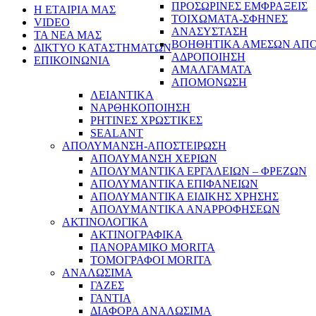
ΠΡΟΣΩΡΙΝΕΣ ΕΜΦΡΑΞΕΙΣ
Η ΕΤΑΙΡΙΑ ΜΑΣ
ΤΟΙΧΩΜΑΤΑ-ΣΦΗΝΕΣ
VIDEO
ΑΝΑΣΥΣΤΑΣΗ
ΤΑ ΝΕΑ ΜΑΣ
ΒΟΗΘΗΤΙΚΑ ΑΜΕΣΩΝ ΑΠ
ΔΙΚΤΥΟ ΚΑΤΑΣΤΗΜΑΤΩΝ
ΑΔΡΟΠΟΙΗΣΗ
ΕΠΙΚΟΙΝΩΝΙΑ
ΑΜΑΛΓΑΜΑΤΑ
ΑΠΟΜΟΝΩΣΗ
ΛΕΙΑΝΤΙΚΑ
ΝΑΡΘΗΚΟΠΟΙΗΣΗ
ΡΗΤΙΝΕΣ ΧΡΩΣΤΙΚΕΣ
SEALANT
ΑΠΟΛΥΜΑΝΣΗ-ΑΠΟΣΤΕΙΡΩΣΗ
ΑΠΟΛΥΜΑΝΣΗ ΧΕΡΙΩΝ
ΑΠΟΛΥΜΑΝΤΙΚΑ ΕΡΓΑΛΕΙΩΝ – ΦΡΕΖΩΝ
ΑΠΟΛΥΜΑΝΤΙΚΑ ΕΠΙΦΑΝΕΙΩΝ
ΑΠΟΛΥΜΑΝΤΙΚΑ ΕΙΔΙΚΗΣ ΧΡΗΣΗΣ
ΑΠΟΛΥΜΑΝΤΙΚΑ ΑΝΑΡΡΟΦΗΣΕΩΝ
ΑΚΤΙΝΟΛΟΓΙΚΑ
ΑΚΤΙΝΟΓΡΑΦΙΚΑ
ΠΑΝΟΡΑΜΙΚΟ MORITA
ΤΟΜΟΓΡΑΦΟΙ MORITA
ΑΝΑΛΩΣΙΜΑ
ΓΑΖΕΣ
ΓΑΝΤΙΑ
ΔΙΑΦΟΡΑ ΑΝΑΛΩΣΙΜΑ