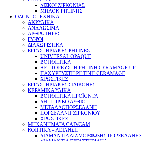
ΔΙΣΚΟΙ ΖΙΡΚΟΝΙΑΣ
ΜΠΛΟΚ ΡΗΤΙΝΗΣ
ΟΔΟΝΤΟΤΕΧΝΙΚΑ
ΑΚΡΥΛΙΚΑ
ΑΝΑΛΩΣΙΜΑ
ΑΡΘΡΩΤΗΡΕΣ
ΓΥΨΟΙ
ΔΙΑΧΩΡΙΣΤΙΚΑ
ΕΡΓΑΣΤΗΡΙΑΚΕΣ ΡΗΤΙΝΕΣ
UNIVERSAL OPAQUE
ΒΟΗΘΗΤΙΚΑ
ΛΕΠΤΟΡΕΥΣΤΗ ΡΗΤΙΝΗ CERAMAGE UP
ΠΑΧΥΡΕΥΣΤΗ ΡΗΤΙΝΗ CERAMAGE
ΧΡΩΣΤΙΚΕΣ
ΕΡΓΑΣΤΗΡΙΑΚΕΣ ΣΙΛΙΚΟΝΕΣ
ΚΕΡΑΜΙΚΑ ΥΛΙΚΑ
ΒΟΗΘΗΤΙΚΑ ΠΡΟΪΟΝΤΑ
ΔΗΠΙΤΙΡΙΚΟ ΛΥΘΙΟ
ΜΕΤΑΛΛΟΠΟΡΣΕΛΑΝΗ
ΠΟΡΣΕΛΑΝΗ ΖΙΡΚΟΝΙΟΥ
ΧΡΩΣΤΙΚΕΣ
ΜΗΧΑΝΗΜΑΤΑ CAD/CAM
ΚΟΠΤΙΚΑ – ΛΕΙΑΝΣΗ
ΔΙΑΜΑΝΤΙΑ ΔΙΑΜΟΡΦΩΣΗΣ ΠΟΡΣΕΛΑΝΗΣ 