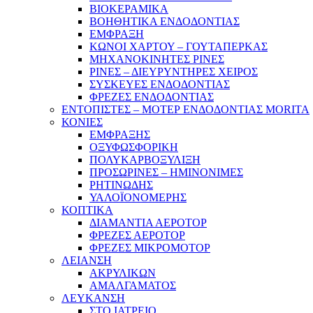
ΒΙΟΚΕΡΑΜΙΚΑ
ΒΟΗΘΗΤΙΚΑ ΕΝΔΟΔΟΝΤΙΑΣ
ΕΜΦΡΑΞΗ
ΚΩΝΟΙ ΧΑΡΤΟΥ – ΓΟΥΤΑΠΕΡΚΑΣ
ΜΗΧΑΝΟΚΙΝΗΤΕΣ ΡΙΝΕΣ
ΡΙΝΕΣ – ΔΙΕΥΡΥΝΤΗΡΕΣ ΧΕΙΡΟΣ
ΣΥΣΚΕΥΕΣ ΕΝΔΟΔΟΝΤΙΑΣ
ΦΡΕΖΕΣ ΕΝΔΟΔΟΝΤΙΑΣ
ΕΝΤΟΠΙΣΤΕΣ – ΜΟΤΕΡ ΕΝΔΟΔΟΝΤΙΑΣ MORITA
ΚΟΝΙΕΣ
ΕΜΦΡΑΞΗΣ
ΟΞΥΦΩΣΦΟΡΙΚΗ
ΠΟΛΥΚΑΡΒΟΞΥΛΙΞΗ
ΠΡΟΣΩΡΙΝΕΣ – ΗΜΙΝΟΝΙΜΕΣ
ΡΗΤΙΝΩΔΗΣ
ΥΑΛΟΪΟΝΟΜΕΡΗΣ
ΚΟΠΤΙΚΑ
ΔΙΑΜΑΝΤΙΑ ΑΕΡΟΤΟΡ
ΦΡΕΖΕΣ ΑΕΡΟΤΟΡ
ΦΡΕΖΕΣ ΜΙΚΡΟΜΟΤΟΡ
ΛΕΙΑΝΣΗ
ΑΚΡΥΛΙΚΩΝ
ΑΜΑΛΓΑΜΑΤΟΣ
ΛΕΥΚΑΝΣΗ
ΣΤΟ ΙΑΤΡΕΙΟ