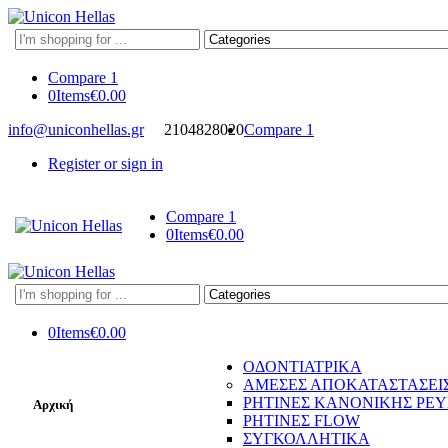
Search
here
Compare
1
0
Items
€
0.00
info@uniconhellas.gr
2104828020
Compare
1
Register or sign in
Compare
1
0
Items
€
0.00
Search
here
0
Items
€
0.00
ΟΔΟΝΤΙΑΤΡΙΚΑ
ΑΜΕΣΕΣ ΑΠΟΚΑΤΑΣΤΑΣΕΙ
ΡΗΤΙΝΕΣ ΚΑΝΟΝΙΚΗΣ ΡΕ
Αρχική
ΡΗΤΙΝΕΣ FLOW
ΣΥΓΚΟΛΛΗΤΙΚΑ