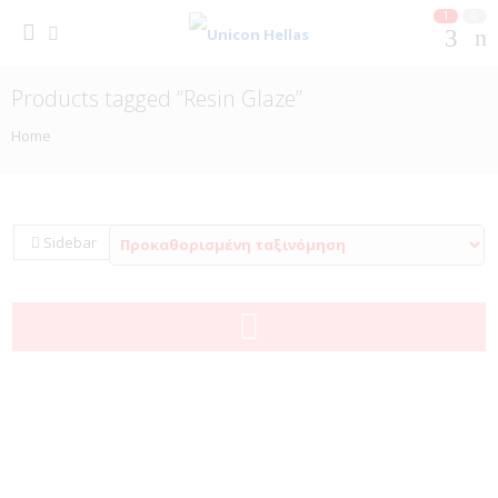
1
0
Products tagged “Resin Glaze”
Home
Sidebar