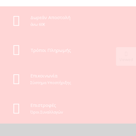
Δωρεάν Αποστολή
άνω 60€
Τρόποι Πληρωμής
Viewed
Eπικοινωνία
Σύστημα Υποστήριξης
Επιστροφές
Όροι Συναλλαγών