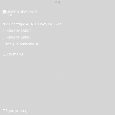
Νικ. Πλαστήρα 41, Ν. Σμύρνη T.K. 17121
(+30) 2104828020
(+30) 2104828030
info@uniconhellas.gr
Quick menu
Πληροφορίες