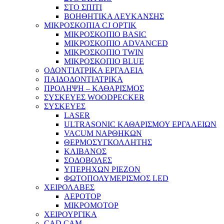
ΣΤΟ ΣΠΙΤΙ
ΒΟΗΘΗΤΙΚΑ ΛΕΥΚΑΝΣΗΣ
ΜΙΚΡΟΣΚΟΠΙΑ CJ OPTIK
ΜΙΚΡΟΣΚΟΠΙΟ BASIC
ΜΙΚΡΟΣΚΟΠΙΟ ADVANCED
ΜΙΚΡΟΣΚΟΠΙΟ TWIN
ΜΙΚΡΟΣΚΟΠΙΟ BLUE
ΟΔΟΝΤΙΑΤΡΙΚΑ ΕΡΓΑΛΕΙΑ
ΠΑΙΔΟΔΟΝΤΙΑΤΡΙΚΑ
ΠΡΟΛΗΨΗ – ΚΑΘΑΡΙΣΜΟΣ
ΣΥΣΚΕΥΕΣ WOODPECKER
ΣΥΣΚΕΥΕΣ
LASER
ULTRASONIC ΚΑΘΑΡΙΣΜΟΥ ΕΡΓΑΛΕΙΩΝ
VACUM ΝΑΡΘΗΚΩΝ
ΘΕΡΜΟΣΥΓΚΟΛΛΗΤΗΣ
ΚΛΙΒΑΝΟΣ
ΣΟΔΟΒΟΛΕΣ
ΥΠΕΡΗΧΩΝ PIEZON
ΦΩΤΟΠΟΛΥΜΕΡΙΣΜΟΣ LED
ΧΕΙΡΟΛΑΒΕΣ
ΑΕΡΟΤΟΡ
ΜΙΚΡΟΜΟΤΟΡ
ΧΕΙΡΟΥΡΓΙΚΑ
CAD CAM