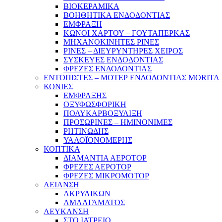
ΒΙΟΚΕΡΑΜΙΚΑ
ΒΟΗΘΗΤΙΚΑ ΕΝΔΟΔΟΝΤΙΑΣ
ΕΜΦΡΑΞΗ
ΚΩΝΟΙ ΧΑΡΤΟΥ – ΓΟΥΤΑΠΕΡΚΑΣ
ΜΗΧΑΝΟΚΙΝΗΤΕΣ ΡΙΝΕΣ
ΡΙΝΕΣ – ΔΙΕΥΡΥΝΤΗΡΕΣ ΧΕΙΡΟΣ
ΣΥΣΚΕΥΕΣ ΕΝΔΟΔΟΝΤΙΑΣ
ΦΡΕΖΕΣ ΕΝΔΟΔΟΝΤΙΑΣ
ΕΝΤΟΠΙΣΤΕΣ – ΜΟΤΕΡ ΕΝΔΟΔΟΝΤΙΑΣ MORITA
ΚΟΝΙΕΣ
ΕΜΦΡΑΞΗΣ
ΟΞΥΦΩΣΦΟΡΙΚΗ
ΠΟΛΥΚΑΡΒΟΞΥΛΙΞΗ
ΠΡΟΣΩΡΙΝΕΣ – ΗΜΙΝΟΝΙΜΕΣ
ΡΗΤΙΝΩΔΗΣ
ΥΑΛΟΪΟΝΟΜΕΡΗΣ
ΚΟΠΤΙΚΑ
ΔΙΑΜΑΝΤΙΑ ΑΕΡΟΤΟΡ
ΦΡΕΖΕΣ ΑΕΡΟΤΟΡ
ΦΡΕΖΕΣ ΜΙΚΡΟΜΟΤΟΡ
ΛΕΙΑΝΣΗ
ΑΚΡΥΛΙΚΩΝ
ΑΜΑΛΓΑΜΑΤΟΣ
ΛΕΥΚΑΝΣΗ
ΣΤΟ ΙΑΤΡΕΙΟ