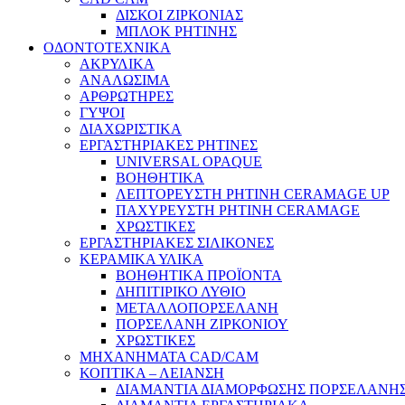
ΔΙΣΚΟΙ ΖΙΡΚΟΝΙΑΣ
ΜΠΛΟΚ ΡΗΤΙΝΗΣ
ΟΔΟΝΤΟΤΕΧΝΙΚΑ
ΑΚΡΥΛΙΚΑ
ΑΝΑΛΩΣΙΜΑ
ΑΡΘΡΩΤΗΡΕΣ
ΓΥΨΟΙ
ΔΙΑΧΩΡΙΣΤΙΚΑ
ΕΡΓΑΣΤΗΡΙΑΚΕΣ ΡΗΤΙΝΕΣ
UNIVERSAL OPAQUE
ΒΟΗΘΗΤΙΚΑ
ΛΕΠΤΟΡΕΥΣΤΗ ΡΗΤΙΝΗ CERAMAGE UP
ΠΑΧΥΡΕΥΣΤΗ ΡΗΤΙΝΗ CERAMAGE
ΧΡΩΣΤΙΚΕΣ
ΕΡΓΑΣΤΗΡΙΑΚΕΣ ΣΙΛΙΚΟΝΕΣ
ΚΕΡΑΜΙΚΑ ΥΛΙΚΑ
ΒΟΗΘΗΤΙΚΑ ΠΡΟΪΟΝΤΑ
ΔΗΠΙΤΙΡΙΚΟ ΛΥΘΙΟ
ΜΕΤΑΛΛΟΠΟΡΣΕΛΑΝΗ
ΠΟΡΣΕΛΑΝΗ ΖΙΡΚΟΝΙΟΥ
ΧΡΩΣΤΙΚΕΣ
ΜΗΧΑΝΗΜΑΤΑ CAD/CAM
ΚΟΠΤΙΚΑ – ΛΕΙΑΝΣΗ
ΔΙΑΜΑΝΤΙΑ ΔΙΑΜΟΡΦΩΣΗΣ ΠΟΡΣΕΛΑΝΗΣ 