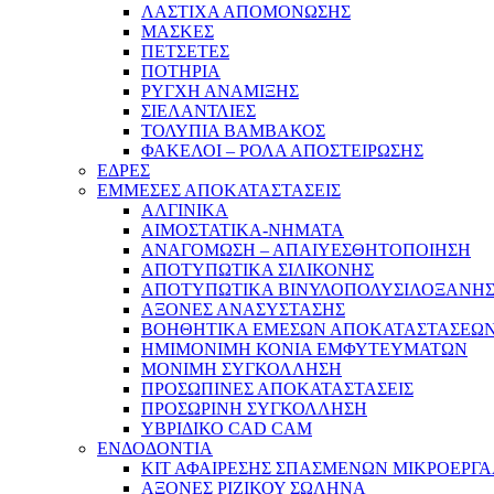
ΛΑΣΤΙΧΑ ΑΠΟΜΟΝΩΣΗΣ
ΜΑΣΚΕΣ
ΠΕΤΣΕΤΕΣ
ΠΟΤΗΡΙΑ
ΡΥΓΧΗ ΑΝΑΜΙΞΗΣ
ΣΙΕΛΑΝΤΛΙΕΣ
ΤΟΛΥΠΙΑ ΒΑΜΒΑΚΟΣ
ΦΑΚΕΛΟΙ – ΡΟΛΑ ΑΠΟΣΤΕΙΡΩΣΗΣ
ΕΔΡΕΣ
ΕΜΜΕΣΕΣ ΑΠΟΚΑΤΑΣΤΑΣΕΙΣ
ΑΛΓΙΝΙΚΑ
ΑΙΜΟΣΤΑΤΙΚΑ-ΝΗΜΑΤΑ
ΑΝΑΓΟΜΩΣΗ – ΑΠΑΙΥΕΣΘΗΤΟΠΟΙΗΣΗ
ΑΠΟΤΥΠΩΤΙΚΑ ΣΙΛΙΚΟΝΗΣ
ΑΠΟΤΥΠΩΤΙΚΑ ΒΙΝΥΛΟΠΟΛΥΣΙΛΟΞΑΝΗ
ΑΞΟΝΕΣ ΑΝΑΣΥΣΤΑΣΗΣ
ΒΟΗΘΗΤΙΚΑ ΕΜΕΣΩΝ ΑΠΟΚΑΤΑΣΤΑΣΕΩ
ΗΜΙΜΟΝΙΜΗ ΚΟΝΙΑ ΕΜΦΥΤΕΥΜΑΤΩΝ
ΜΟΝΙΜΗ ΣΥΓΚΟΛΛΗΣΗ
ΠΡΟΣΩΠΙΝΕΣ ΑΠΟΚΑΤΑΣΤΑΣΕΙΣ
ΠΡΟΣΩΡΙΝΗ ΣΥΓΚΟΛΛΗΣΗ
ΥΒΡΙΔΙΚΟ CAD CAM
ΕΝΔΟΔΟΝΤΙΑ
ΚΙΤ ΑΦΑΙΡΕΣΗΣ ΣΠΑΣΜΕΝΩΝ ΜΙΚΡΟΕΡΓ
ΑΞΟΝΕΣ ΡΙΖΙΚΟΥ ΣΩΛΗΝΑ