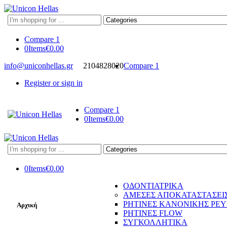
Search
here
Compare
1
0
Items
€
0.00
info@uniconhellas.gr
2104828020
Compare
1
Register or sign in
Compare
1
0
Items
€
0.00
Search
here
0
Items
€
0.00
ΟΔΟΝΤΙΑΤΡΙΚΑ
ΑΜΕΣΕΣ ΑΠΟΚΑΤΑΣΤΑΣΕΙ
ΡΗΤΙΝΕΣ ΚΑΝΟΝΙΚΗΣ ΡΕ
Αρχική
ΡΗΤΙΝΕΣ FLOW
ΣΥΓΚΟΛΛΗΤΙΚΑ