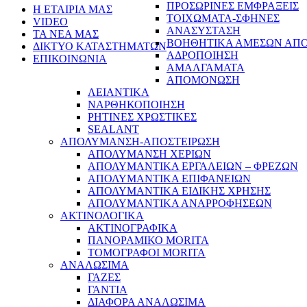
ΠΡΟΣΩΡΙΝΕΣ ΕΜΦΡΑΞΕΙΣ
Η ΕΤΑΙΡΙΑ ΜΑΣ
ΤΟΙΧΩΜΑΤΑ-ΣΦΗΝΕΣ
VIDEO
ΑΝΑΣΥΣΤΑΣΗ
ΤΑ ΝΕΑ ΜΑΣ
ΒΟΗΘΗΤΙΚΑ ΑΜΕΣΩΝ ΑΠ
ΔΙΚΤΥΟ ΚΑΤΑΣΤΗΜΑΤΩΝ
ΑΔΡΟΠΟΙΗΣΗ
ΕΠΙΚΟΙΝΩΝΙΑ
ΑΜΑΛΓΑΜΑΤΑ
ΑΠΟΜΟΝΩΣΗ
ΛΕΙΑΝΤΙΚΑ
ΝΑΡΘΗΚΟΠΟΙΗΣΗ
ΡΗΤΙΝΕΣ ΧΡΩΣΤΙΚΕΣ
SEALANT
ΑΠΟΛΥΜΑΝΣΗ-ΑΠΟΣΤΕΙΡΩΣΗ
ΑΠΟΛΥΜΑΝΣΗ ΧΕΡΙΩΝ
ΑΠΟΛΥΜΑΝΤΙΚΑ ΕΡΓΑΛΕΙΩΝ – ΦΡΕΖΩΝ
ΑΠΟΛΥΜΑΝΤΙΚΑ ΕΠΙΦΑΝΕΙΩΝ
ΑΠΟΛΥΜΑΝΤΙΚΑ ΕΙΔΙΚΗΣ ΧΡΗΣΗΣ
ΑΠΟΛΥΜΑΝΤΙΚΑ ΑΝΑΡΡΟΦΗΣΕΩΝ
ΑΚΤΙΝΟΛΟΓΙΚΑ
ΑΚΤΙΝΟΓΡΑΦΙΚΑ
ΠΑΝΟΡΑΜΙΚΟ MORITA
ΤΟΜΟΓΡΑΦΟΙ MORITA
ΑΝΑΛΩΣΙΜΑ
ΓΑΖΕΣ
ΓΑΝΤΙΑ
ΔΙΑΦΟΡΑ ΑΝΑΛΩΣΙΜΑ