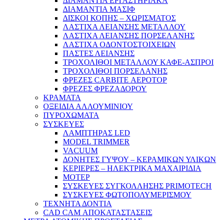
ΔΙΑΜΑΝΤΙΑ ΕΡΓΑΣΤΗΡΙΑΚΑ
ΔΙΑΜΑΝΤΙΑ ΜΑΣΙΦ
ΔΙΣΚΟΙ ΚΟΠΗΣ – ΧΩΡΙΣΜΑΤΟΣ
ΛΑΣΤΙΧΑ ΛΕΙΑΝΣΗΣ ΜΕΤΑΛΛΟΥ
ΛΑΣΤΙΧΑ ΛΕΙΑΝΣΗΣ ΠΟΡΣΕΛΑΝΗΣ
ΛΑΣΤΙΧΑ ΟΔΟΝΤΟΣΤΟΙΧΕΙΩΝ
ΠΑΣΤΕΣ ΛΕΙΑΝΣΗΣ
ΤΡΟΧΟΛΙΘΟΙ ΜΕΤΑΛΛΟΥ ΚΑΦΕ-ΑΣΠΡΟΙ
ΤΡΟΧΟΛΙΘΟΙ ΠΟΡΣΕΛΑΝΗΣ
ΦΡΕΖΕΣ CARBITE ΑΕΡΟΤΟΡ
ΦΡΕΖΕΣ ΦΡΕΖΑΔΟΡΟΥ
ΚΡΑΜΑΤΑ
ΟΞΕΙΔΙΑ ΑΛΛΟΥΜΙΝΙΟΥ
ΠΥΡΟΧΩΜΑΤΑ
ΣΥΣΚΕΥΕΣ
ΛΑΜΠΤΗΡΑΣ LED
MODEL TRIMMER
VACUUM
ΔΟΝΗΤΕΣ ΓΥΨΟΥ – ΚΕΡΑΜΙΚΩΝ ΥΛΙΚΩΝ
ΚΕΡΙΕΡΕΣ – ΗΛΕΚΤΡΙΚΑ ΜΑΧΑΙΡΙΔΙΑ
ΜΟΤΕΡ
ΣΥΣΚΕΥΕΣ ΣΥΓΚΟΛΛΗΣΗΣ PRIMOTECH
ΣΥΣΚΕΥΕΣ ΦΩΤΟΠΟΛΥΜΕΡΙΣΜΟΥ
ΤΕΧΝΗΤΑ ΔΟΝΤΙΑ
CAD CAM ΑΠΟΚΑΤΑΣΤΑΣΕΙΣ