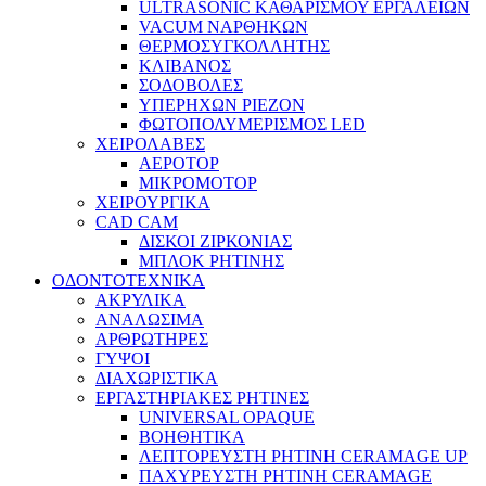
ULTRASONIC ΚΑΘΑΡΙΣΜΟΥ ΕΡΓΑΛΕΙΩΝ
VACUM ΝΑΡΘΗΚΩΝ
ΘΕΡΜΟΣΥΓΚΟΛΛΗΤΗΣ
ΚΛΙΒΑΝΟΣ
ΣΟΔΟΒΟΛΕΣ
ΥΠΕΡΗΧΩΝ PIEZON
ΦΩΤΟΠΟΛΥΜΕΡΙΣΜΟΣ LED
ΧΕΙΡΟΛΑΒΕΣ
ΑΕΡΟΤΟΡ
ΜΙΚΡΟΜΟΤΟΡ
ΧΕΙΡΟΥΡΓΙΚΑ
CAD CAM
ΔΙΣΚΟΙ ΖΙΡΚΟΝΙΑΣ
ΜΠΛΟΚ ΡΗΤΙΝΗΣ
ΟΔΟΝΤΟΤΕΧΝΙΚΑ
ΑΚΡΥΛΙΚΑ
ΑΝΑΛΩΣΙΜΑ
ΑΡΘΡΩΤΗΡΕΣ
ΓΥΨΟΙ
ΔΙΑΧΩΡΙΣΤΙΚΑ
ΕΡΓΑΣΤΗΡΙΑΚΕΣ ΡΗΤΙΝΕΣ
UNIVERSAL OPAQUE
ΒΟΗΘΗΤΙΚΑ
ΛΕΠΤΟΡΕΥΣΤΗ ΡΗΤΙΝΗ CERAMAGE UP
ΠΑΧΥΡΕΥΣΤΗ ΡΗΤΙΝΗ CERAMAGE