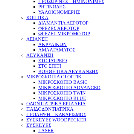
ΠΡΟΣΩΡΙΝΕΣ – ΗΜΙΝΟΝΙΜΕΣ
ΡΗΤΙΝΩΔΗΣ
ΥΑΛΟΪΟΝΟΜΕΡΗΣ
ΚΟΠΤΙΚΑ
ΔΙΑΜΑΝΤΙΑ ΑΕΡΟΤΟΡ
ΦΡΕΖΕΣ ΑΕΡΟΤΟΡ
ΦΡΕΖΕΣ ΜΙΚΡΟΜΟΤΟΡ
ΛΕΙΑΝΣΗ
ΑΚΡΥΛΙΚΩΝ
ΑΜΑΛΓΑΜΑΤΟΣ
ΛΕΥΚΑΝΣΗ
ΣΤΟ ΙΑΤΡΕΙΟ
ΣΤΟ ΣΠΙΤΙ
ΒΟΗΘΗΤΙΚΑ ΛΕΥΚΑΝΣΗΣ
ΜΙΚΡΟΣΚΟΠΙΑ CJ OPTIK
ΜΙΚΡΟΣΚΟΠΙΟ BASIC
ΜΙΚΡΟΣΚΟΠΙΟ ADVANCED
ΜΙΚΡΟΣΚΟΠΙΟ TWIN
ΜΙΚΡΟΣΚΟΠΙΟ BLUE
ΟΔΟΝΤΙΑΤΡΙΚΑ ΕΡΓΑΛΕΙΑ
ΠΑΙΔΟΔΟΝΤΙΑΤΡΙΚΑ
ΠΡΟΛΗΨΗ – ΚΑΘΑΡΙΣΜΟΣ
ΣΥΣΚΕΥΕΣ WOODPECKER
ΣΥΣΚΕΥΕΣ
LASER