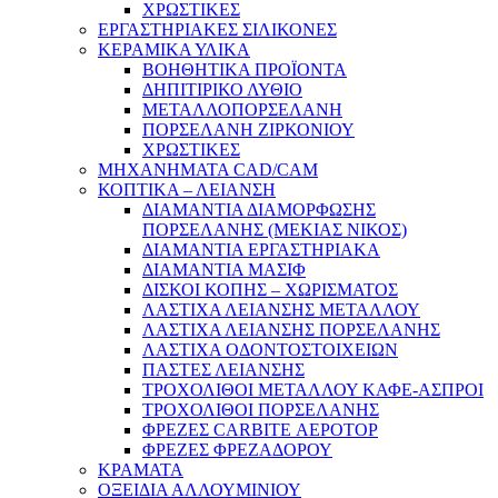
ΧΡΩΣΤΙΚΕΣ
ΕΡΓΑΣΤΗΡΙΑΚΕΣ ΣΙΛΙΚΟΝΕΣ
ΚΕΡΑΜΙΚΑ ΥΛΙΚΑ
ΒΟΗΘΗΤΙΚΑ ΠΡΟΪΟΝΤΑ
ΔΗΠΙΤΙΡΙΚΟ ΛΥΘΙΟ
ΜΕΤΑΛΛΟΠΟΡΣΕΛΑΝΗ
ΠΟΡΣΕΛΑΝΗ ΖΙΡΚΟΝΙΟΥ
ΧΡΩΣΤΙΚΕΣ
ΜΗΧΑΝΗΜΑΤΑ CAD/CAM
ΚΟΠΤΙΚΑ – ΛΕΙΑΝΣΗ
ΔΙΑΜΑΝΤΙΑ ΔΙΑΜΟΡΦΩΣΗΣ
ΠΟΡΣΕΛΑΝΗΣ (ΜΕΚΙΑΣ ΝΙΚΟΣ)
ΔΙΑΜΑΝΤΙΑ ΕΡΓΑΣΤΗΡΙΑΚΑ
ΔΙΑΜΑΝΤΙΑ ΜΑΣΙΦ
ΔΙΣΚΟΙ ΚΟΠΗΣ – ΧΩΡΙΣΜΑΤΟΣ
ΛΑΣΤΙΧΑ ΛΕΙΑΝΣΗΣ ΜΕΤΑΛΛΟΥ
ΛΑΣΤΙΧΑ ΛΕΙΑΝΣΗΣ ΠΟΡΣΕΛΑΝΗΣ
ΛΑΣΤΙΧΑ ΟΔΟΝΤΟΣΤΟΙΧΕΙΩΝ
ΠΑΣΤΕΣ ΛΕΙΑΝΣΗΣ
ΤΡΟΧΟΛΙΘΟΙ ΜΕΤΑΛΛΟΥ ΚΑΦΕ-ΑΣΠΡΟΙ
ΤΡΟΧΟΛΙΘΟΙ ΠΟΡΣΕΛΑΝΗΣ
ΦΡΕΖΕΣ CARBITE ΑΕΡΟΤΟΡ
ΦΡΕΖΕΣ ΦΡΕΖΑΔΟΡΟΥ
ΚΡΑΜΑΤΑ
ΟΞΕΙΔΙΑ ΑΛΛΟΥΜΙΝΙΟΥ