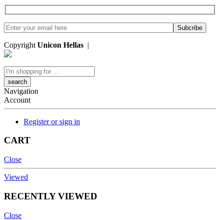
Copyright
Unicon Hellas
|
Κατασκευή Ιστοσελίδων
Search
here
Navigation
Account
Register or sign in
CART
Close
Viewed
RECENTLY VIEWED
Close