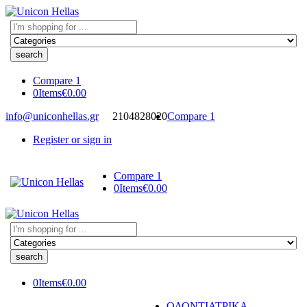
Search
here
Compare
1
0
Items
€
0.00
info@uniconhellas.gr
2104828020
Compare
1
Register or sign in
Compare
1
0
Items
€
0.00
Search
here
0
Items
€
0.00
ΟΔΟΝΤΙΑΤΡΙΚΑ