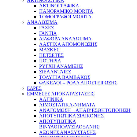
ΑΚΤΙΝΟΛΟΓΙΚΑ
ΑΚΤΙΝΟΓΡΑΦΙΚΑ
ΠΑΝΟΡΑΜΙΚΟ MORITA
ΤΟΜΟΓΡΑΦΟΙ MORITA
ΑΝΑΛΩΣΙΜΑ
ΓΑΖΕΣ
ΓΑΝΤΙΑ
ΔΙΑΦΟΡΑ ΑΝΑΛΩΣΙΜΑ
ΛΑΣΤΙΧΑ ΑΠΟΜΟΝΩΣΗΣ
ΜΑΣΚΕΣ
ΠΕΤΣΕΤΕΣ
ΠΟΤΗΡΙΑ
ΡΥΓΧΗ ΑΝΑΜΙΞΗΣ
ΣΙΕΛΑΝΤΛΙΕΣ
ΤΟΛΥΠΙΑ ΒΑΜΒΑΚΟΣ
ΦΑΚΕΛΟΙ – ΡΟΛΑ ΑΠΟΣΤΕΙΡΩΣΗΣ
ΕΔΡΕΣ
ΕΜΜΕΣΕΣ ΑΠΟΚΑΤΑΣΤΑΣΕΙΣ
ΑΛΓΙΝΙΚΑ
ΑΙΜΟΣΤΑΤΙΚΑ-ΝΗΜΑΤΑ
ΑΝΑΓΟΜΩΣΗ – ΑΠΑΙΥΕΣΘΗΤΟΠΟΙΗΣΗ
ΑΠΟΤΥΠΩΤΙΚΑ ΣΙΛΙΚΟΝΗΣ
ΑΠΟΤΥΠΩΤΙΚΑ
ΒΙΝΥΛΟΠΟΛΥΣΙΛΟΞΑΝΗΣ
ΑΞΟΝΕΣ ΑΝΑΣΥΣΤΑΣΗΣ