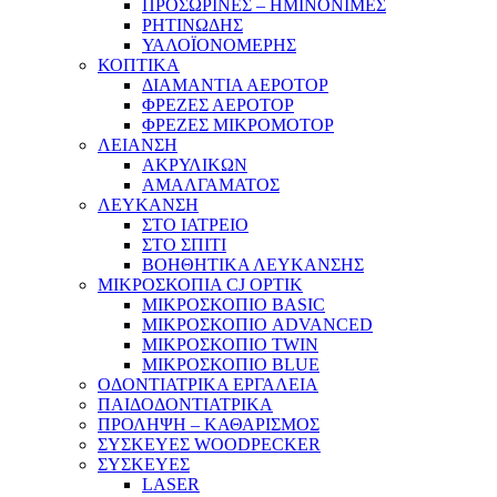
ΠΡΟΣΩΡΙΝΕΣ – ΗΜΙΝΟΝΙΜΕΣ
ΡΗΤΙΝΩΔΗΣ
ΥΑΛΟΪΟΝΟΜΕΡΗΣ
ΚΟΠΤΙΚΑ
ΔΙΑΜΑΝΤΙΑ ΑΕΡΟΤΟΡ
ΦΡΕΖΕΣ ΑΕΡΟΤΟΡ
ΦΡΕΖΕΣ ΜΙΚΡΟΜΟΤΟΡ
ΛΕΙΑΝΣΗ
ΑΚΡΥΛΙΚΩΝ
ΑΜΑΛΓΑΜΑΤΟΣ
ΛΕΥΚΑΝΣΗ
ΣΤΟ ΙΑΤΡΕΙΟ
ΣΤΟ ΣΠΙΤΙ
ΒΟΗΘΗΤΙΚΑ ΛΕΥΚΑΝΣΗΣ
ΜΙΚΡΟΣΚΟΠΙΑ CJ OPTIK
ΜΙΚΡΟΣΚΟΠΙΟ BASIC
ΜΙΚΡΟΣΚΟΠΙΟ ADVANCED
ΜΙΚΡΟΣΚΟΠΙΟ TWIN
ΜΙΚΡΟΣΚΟΠΙΟ BLUE
ΟΔΟΝΤΙΑΤΡΙΚΑ ΕΡΓΑΛΕΙΑ
ΠΑΙΔΟΔΟΝΤΙΑΤΡΙΚΑ
ΠΡΟΛΗΨΗ – ΚΑΘΑΡΙΣΜΟΣ
ΣΥΣΚΕΥΕΣ WOODPECKER
ΣΥΣΚΕΥΕΣ
LASER