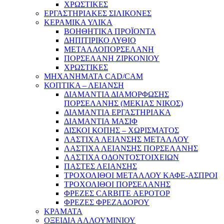
ΧΡΩΣΤΙΚΕΣ
ΕΡΓΑΣΤΗΡΙΑΚΕΣ ΣΙΛΙΚΟΝΕΣ
ΚΕΡΑΜΙΚΑ ΥΛΙΚΑ
ΒΟΗΘΗΤΙΚΑ ΠΡΟΪΟΝΤΑ
ΔΗΠΙΤΙΡΙΚΟ ΛΥΘΙΟ
ΜΕΤΑΛΛΟΠΟΡΣΕΛΑΝΗ
ΠΟΡΣΕΛΑΝΗ ΖΙΡΚΟΝΙΟΥ
ΧΡΩΣΤΙΚΕΣ
ΜΗΧΑΝΗΜΑΤΑ CAD/CAM
ΚΟΠΤΙΚΑ – ΛΕΙΑΝΣΗ
ΔΙΑΜΑΝΤΙΑ ΔΙΑΜΟΡΦΩΣΗΣ
ΠΟΡΣΕΛΑΝΗΣ (ΜΕΚΙΑΣ ΝΙΚΟΣ)
ΔΙΑΜΑΝΤΙΑ ΕΡΓΑΣΤΗΡΙΑΚΑ
ΔΙΑΜΑΝΤΙΑ ΜΑΣΙΦ
ΔΙΣΚΟΙ ΚΟΠΗΣ – ΧΩΡΙΣΜΑΤΟΣ
ΛΑΣΤΙΧΑ ΛΕΙΑΝΣΗΣ ΜΕΤΑΛΛΟΥ
ΛΑΣΤΙΧΑ ΛΕΙΑΝΣΗΣ ΠΟΡΣΕΛΑΝΗΣ
ΛΑΣΤΙΧΑ ΟΔΟΝΤΟΣΤΟΙΧΕΙΩΝ
ΠΑΣΤΕΣ ΛΕΙΑΝΣΗΣ
ΤΡΟΧΟΛΙΘΟΙ ΜΕΤΑΛΛΟΥ ΚΑΦΕ-ΑΣΠΡΟΙ
ΤΡΟΧΟΛΙΘΟΙ ΠΟΡΣΕΛΑΝΗΣ
ΦΡΕΖΕΣ CARBITE ΑΕΡΟΤΟΡ
ΦΡΕΖΕΣ ΦΡΕΖΑΔΟΡΟΥ
ΚΡΑΜΑΤΑ
ΟΞΕΙΔΙΑ ΑΛΛΟΥΜΙΝΙΟΥ