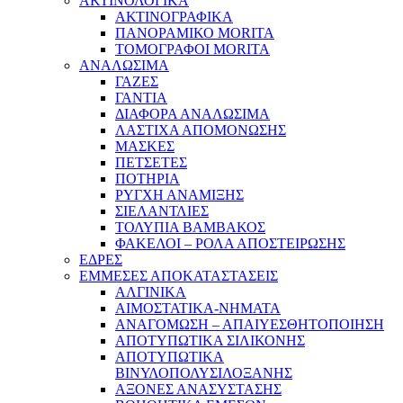
ΑΚΤΙΝΟΛΟΓΙΚΑ
ΑΚΤΙΝΟΓΡΑΦΙΚΑ
ΠΑΝΟΡΑΜΙΚΟ MORITA
ΤΟΜΟΓΡΑΦΟΙ MORITA
ΑΝΑΛΩΣΙΜΑ
ΓΑΖΕΣ
ΓΑΝΤΙΑ
ΔΙΑΦΟΡΑ ΑΝΑΛΩΣΙΜΑ
ΛΑΣΤΙΧΑ ΑΠΟΜΟΝΩΣΗΣ
ΜΑΣΚΕΣ
ΠΕΤΣΕΤΕΣ
ΠΟΤΗΡΙΑ
ΡΥΓΧΗ ΑΝΑΜΙΞΗΣ
ΣΙΕΛΑΝΤΛΙΕΣ
ΤΟΛΥΠΙΑ ΒΑΜΒΑΚΟΣ
ΦΑΚΕΛΟΙ – ΡΟΛΑ ΑΠΟΣΤΕΙΡΩΣΗΣ
ΕΔΡΕΣ
ΕΜΜΕΣΕΣ ΑΠΟΚΑΤΑΣΤΑΣΕΙΣ
ΑΛΓΙΝΙΚΑ
ΑΙΜΟΣΤΑΤΙΚΑ-ΝΗΜΑΤΑ
ΑΝΑΓΟΜΩΣΗ – ΑΠΑΙΥΕΣΘΗΤΟΠΟΙΗΣΗ
ΑΠΟΤΥΠΩΤΙΚΑ ΣΙΛΙΚΟΝΗΣ
ΑΠΟΤΥΠΩΤΙΚΑ
ΒΙΝΥΛΟΠΟΛΥΣΙΛΟΞΑΝΗΣ
ΑΞΟΝΕΣ ΑΝΑΣΥΣΤΑΣΗΣ