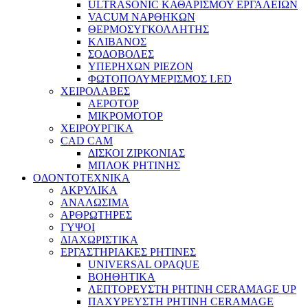
ULTRASONIC ΚΑΘΑΡΙΣΜΟΥ ΕΡΓΑΛΕΙΩΝ
VACUM ΝΑΡΘΗΚΩΝ
ΘΕΡΜΟΣΥΓΚΟΛΛΗΤΗΣ
ΚΛΙΒΑΝΟΣ
ΣΟΔΟΒΟΛΕΣ
ΥΠΕΡΗΧΩΝ PIEZON
ΦΩΤΟΠΟΛΥΜΕΡΙΣΜΟΣ LED
ΧΕΙΡΟΛΑΒΕΣ
ΑΕΡΟΤΟΡ
ΜΙΚΡΟΜΟΤΟΡ
ΧΕΙΡΟΥΡΓΙΚΑ
CAD CAM
ΔΙΣΚΟΙ ΖΙΡΚΟΝΙΑΣ
ΜΠΛΟΚ ΡΗΤΙΝΗΣ
ΟΔΟΝΤΟΤΕΧΝΙΚΑ
ΑΚΡΥΛΙΚΑ
ΑΝΑΛΩΣΙΜΑ
ΑΡΘΡΩΤΗΡΕΣ
ΓΥΨΟΙ
ΔΙΑΧΩΡΙΣΤΙΚΑ
ΕΡΓΑΣΤΗΡΙΑΚΕΣ ΡΗΤΙΝΕΣ
UNIVERSAL OPAQUE
ΒΟΗΘΗΤΙΚΑ
ΛΕΠΤΟΡΕΥΣΤΗ ΡΗΤΙΝΗ CERAMAGE UP
ΠΑΧΥΡΕΥΣΤΗ ΡΗΤΙΝΗ CERAMAGE