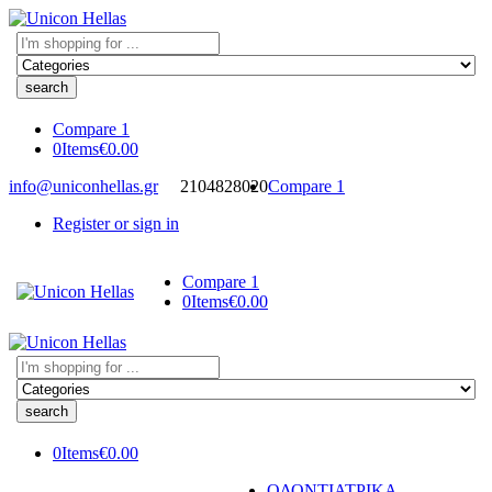
Search
here
Compare
1
0
Items
€
0.00
info@uniconhellas.gr
2104828020
Compare
1
Register or sign in
Compare
1
0
Items
€
0.00
Search
here
0
Items
€
0.00
ΟΔΟΝΤΙΑΤΡΙΚΑ