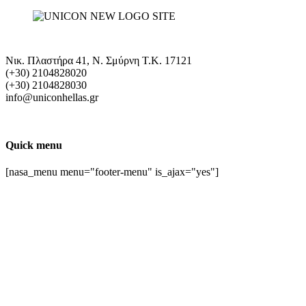
Νικ. Πλαστήρα 41, Ν. Σμύρνη T.K. 17121
(+30) 2104828020
(+30) 2104828030
info@uniconhellas.gr
Quick menu
[nasa_menu menu="footer-menu" is_ajax="yes"]