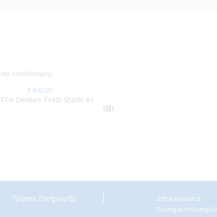
€
400.00
TCA Denture Teeth Shade A1
Τρόποι Πληρωμής
Eπικοινωνία
Σύστημα Υποστήριξ