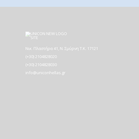
Νικ. Πλαστήρα 41, Ν. Σμύρνη T.K. 17121
(+30) 2104828020
(+30) 2104828030
info@uniconhellas.gr