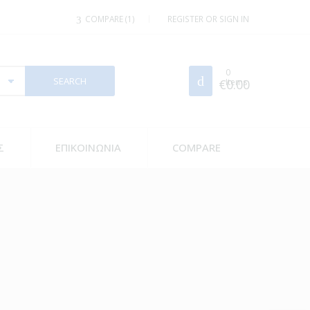
COMPARE
1
REGISTER OR SIGN IN
0
€
Items
0.00
Σ
ΕΠΙΚΟΙΝΩΝΙΑ
COMPARE