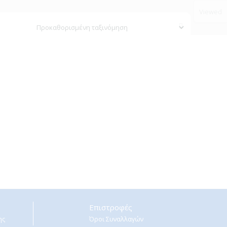
Viewed
Επιστροφές
ης
Όροι Συναλλαγών