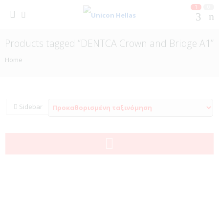
1
0
Products tagged “DENTCA Crown and Bridge A1”
Home
Sidebar