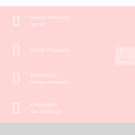
Δωρεάν Αποστολή
άνω 60€
Τρόποι Πληρωμής
Viewed
Eπικοινωνία
Σύστημα Υποστήριξης
Επιστροφές
Όροι Συναλλαγών