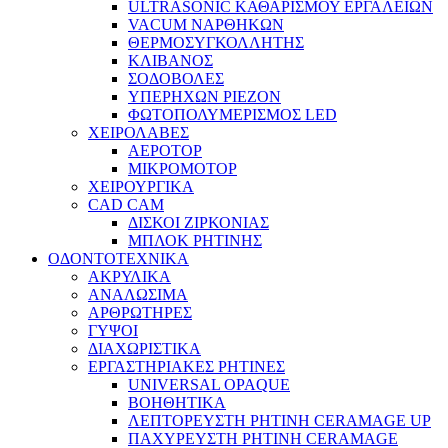
ULTRASONIC ΚΑΘΑΡΙΣΜΟΥ ΕΡΓΑΛΕΙΩΝ
VACUM ΝΑΡΘΗΚΩΝ
ΘΕΡΜΟΣΥΓΚΟΛΛΗΤΗΣ
ΚΛΙΒΑΝΟΣ
ΣΟΔΟΒΟΛΕΣ
ΥΠΕΡΗΧΩΝ PIEZON
ΦΩΤΟΠΟΛΥΜΕΡΙΣΜΟΣ LED
ΧΕΙΡΟΛΑΒΕΣ
ΑΕΡΟΤΟΡ
ΜΙΚΡΟΜΟΤΟΡ
ΧΕΙΡΟΥΡΓΙΚΑ
CAD CAM
ΔΙΣΚΟΙ ΖΙΡΚΟΝΙΑΣ
ΜΠΛΟΚ ΡΗΤΙΝΗΣ
ΟΔΟΝΤΟΤΕΧΝΙΚΑ
ΑΚΡΥΛΙΚΑ
ΑΝΑΛΩΣΙΜΑ
ΑΡΘΡΩΤΗΡΕΣ
ΓΥΨΟΙ
ΔΙΑΧΩΡΙΣΤΙΚΑ
ΕΡΓΑΣΤΗΡΙΑΚΕΣ ΡΗΤΙΝΕΣ
UNIVERSAL OPAQUE
ΒΟΗΘΗΤΙΚΑ
ΛΕΠΤΟΡΕΥΣΤΗ ΡΗΤΙΝΗ CERAMAGE UP
ΠΑΧΥΡΕΥΣΤΗ ΡΗΤΙΝΗ CERAMAGE