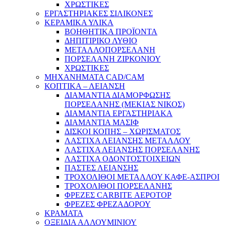
ΧΡΩΣΤΙΚΕΣ
ΕΡΓΑΣΤΗΡΙΑΚΕΣ ΣΙΛΙΚΟΝΕΣ
ΚΕΡΑΜΙΚΑ ΥΛΙΚΑ
ΒΟΗΘΗΤΙΚΑ ΠΡΟΪΟΝΤΑ
ΔΗΠΙΤΙΡΙΚΟ ΛΥΘΙΟ
ΜΕΤΑΛΛΟΠΟΡΣΕΛΑΝΗ
ΠΟΡΣΕΛΑΝΗ ΖΙΡΚΟΝΙΟΥ
ΧΡΩΣΤΙΚΕΣ
ΜΗΧΑΝΗΜΑΤΑ CAD/CAM
ΚΟΠΤΙΚΑ – ΛΕΙΑΝΣΗ
ΔΙΑΜΑΝΤΙΑ ΔΙΑΜΟΡΦΩΣΗΣ
ΠΟΡΣΕΛΑΝΗΣ (ΜΕΚΙΑΣ ΝΙΚΟΣ)
ΔΙΑΜΑΝΤΙΑ ΕΡΓΑΣΤΗΡΙΑΚΑ
ΔΙΑΜΑΝΤΙΑ ΜΑΣΙΦ
ΔΙΣΚΟΙ ΚΟΠΗΣ – ΧΩΡΙΣΜΑΤΟΣ
ΛΑΣΤΙΧΑ ΛΕΙΑΝΣΗΣ ΜΕΤΑΛΛΟΥ
ΛΑΣΤΙΧΑ ΛΕΙΑΝΣΗΣ ΠΟΡΣΕΛΑΝΗΣ
ΛΑΣΤΙΧΑ ΟΔΟΝΤΟΣΤΟΙΧΕΙΩΝ
ΠΑΣΤΕΣ ΛΕΙΑΝΣΗΣ
ΤΡΟΧΟΛΙΘΟΙ ΜΕΤΑΛΛΟΥ ΚΑΦΕ-ΑΣΠΡΟΙ
ΤΡΟΧΟΛΙΘΟΙ ΠΟΡΣΕΛΑΝΗΣ
ΦΡΕΖΕΣ CARBITE ΑΕΡΟΤΟΡ
ΦΡΕΖΕΣ ΦΡΕΖΑΔΟΡΟΥ
ΚΡΑΜΑΤΑ
ΟΞΕΙΔΙΑ ΑΛΛΟΥΜΙΝΙΟΥ