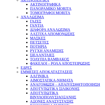
ΑΚΤΙΝΟΛΟΓΙΚΑ
ΑΚΤΙΝΟΓΡΑΦΙΚΑ
ΠΑΝΟΡΑΜΙΚΟ MORITA
ΤΟΜΟΓΡΑΦΟΙ MORITA
ΑΝΑΛΩΣΙΜΑ
ΓΑΖΕΣ
ΓΑΝΤΙΑ
ΔΙΑΦΟΡΑ ΑΝΑΛΩΣΙΜΑ
ΛΑΣΤΙΧΑ ΑΠΟΜΟΝΩΣΗΣ
ΜΑΣΚΕΣ
ΠΕΤΣΕΤΕΣ
ΠΟΤΗΡΙΑ
ΡΥΓΧΗ ΑΝΑΜΙΞΗΣ
ΣΙΕΛΑΝΤΛΙΕΣ
ΤΟΛΥΠΙΑ ΒΑΜΒΑΚΟΣ
ΦΑΚΕΛΟΙ – ΡΟΛΑ ΑΠΟΣΤΕΙΡΩΣΗΣ
ΕΔΡΕΣ
ΕΜΜΕΣΕΣ ΑΠΟΚΑΤΑΣΤΑΣΕΙΣ
ΑΛΓΙΝΙΚΑ
ΑΙΜΟΣΤΑΤΙΚΑ-ΝΗΜΑΤΑ
ΑΝΑΓΟΜΩΣΗ – ΑΠΑΙΥΕΣΘΗΤΟΠΟΙΗΣΗ
ΑΠΟΤΥΠΩΤΙΚΑ ΣΙΛΙΚΟΝΗΣ
ΑΠΟΤΥΠΩΤΙΚΑ
ΒΙΝΥΛΟΠΟΛΥΣΙΛΟΞΑΝΗΣ
ΑΞΟΝΕΣ ΑΝΑΣΥΣΤΑΣΗΣ