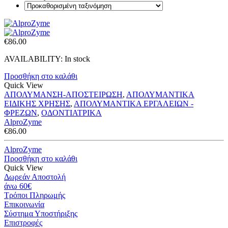
€
86.00
AVAILABILITY:
In stock
Προσθήκη στο καλάθι
Quick View
ΑΠΟΛΥΜΑΝΣΗ-ΑΠΟΣΤΕΙΡΩΣΗ
,
ΑΠΟΛΥΜΑΝΤΙΚΑ
ΕΙΔΙΚΗΣ ΧΡΗΣΗΣ
,
ΑΠΟΛΥΜΑΝΤΙΚΑ ΕΡΓΑΛΕΙΩΝ -
ΦΡΕΖΩΝ
,
ΟΔΟΝΤΙΑΤΡΙΚΑ
AlproZyme
€
86.00
AlproZyme
Προσθήκη στο καλάθι
Quick View
Δωρεάν Αποστολή
άνω 60€
Τρόποι Πληρωμής
Eπικοινωνία
Σύστημα Υποστήριξης
Επιστροφές