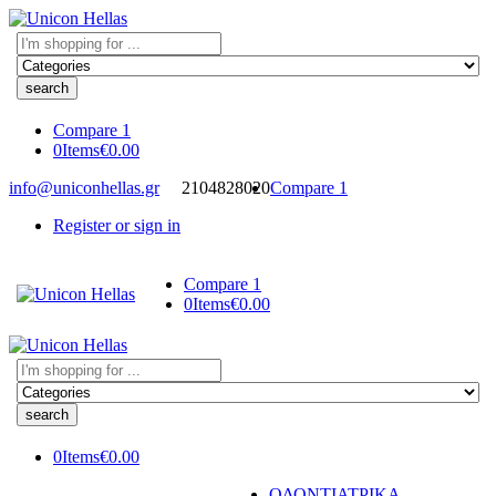
Search
here
Compare
1
0
Items
€
0.00
info@uniconhellas.gr
2104828020
Compare
1
Register or sign in
Compare
1
0
Items
€
0.00
Search
here
0
Items
€
0.00
ΟΔΟΝΤΙΑΤΡΙΚΑ