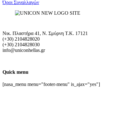
Όροι Συναλλαγών
Νικ. Πλαστήρα 41, Ν. Σμύρνη T.K. 17121
(+30) 2104828020
(+30) 2104828030
info@uniconhellas.gr
Quick menu
[nasa_menu menu="footer-menu" is_ajax="yes"]