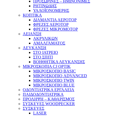
ΠΡΟΣΩΡΙΝΕΣ – ΗΜΙΝΟΝΙΜΕΣ
ΡΗΤΙΝΩΔΗΣ
ΥΑΛΟΪΟΝΟΜΕΡΗΣ
ΚΟΠΤΙΚΑ
ΔΙΑΜΑΝΤΙΑ ΑΕΡΟΤΟΡ
ΦΡΕΖΕΣ ΑΕΡΟΤΟΡ
ΦΡΕΖΕΣ ΜΙΚΡΟΜΟΤΟΡ
ΛΕΙΑΝΣΗ
ΑΚΡΥΛΙΚΩΝ
ΑΜΑΛΓΑΜΑΤΟΣ
ΛΕΥΚΑΝΣΗ
ΣΤΟ ΙΑΤΡΕΙΟ
ΣΤΟ ΣΠΙΤΙ
ΒΟΗΘΗΤΙΚΑ ΛΕΥΚΑΝΣΗΣ
ΜΙΚΡΟΣΚΟΠΙΑ CJ OPTIK
ΜΙΚΡΟΣΚΟΠΙΟ BASIC
ΜΙΚΡΟΣΚΟΠΙΟ ADVANCED
ΜΙΚΡΟΣΚΟΠΙΟ TWIN
ΜΙΚΡΟΣΚΟΠΙΟ BLUE
ΟΔΟΝΤΙΑΤΡΙΚΑ ΕΡΓΑΛΕΙΑ
ΠΑΙΔΟΔΟΝΤΙΑΤΡΙΚΑ
ΠΡΟΛΗΨΗ – ΚΑΘΑΡΙΣΜΟΣ
ΣΥΣΚΕΥΕΣ WOODPECKER
ΣΥΣΚΕΥΕΣ
LASER