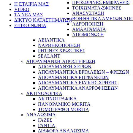
ΠΡΟΣΩΡΙΝΕΣ ΕΜΦΡΑΞΕΙΣ
Η ΕΤΑΙΡΙΑ ΜΑΣ
ΤΟΙΧΩΜΑΤΑ-ΣΦΗΝΕΣ
VIDEO
ΑΝΑΣΥΣΤΑΣΗ
ΤΑ ΝΕΑ ΜΑΣ
ΒΟΗΘΗΤΙΚΑ ΑΜΕΣΩΝ ΑΠ
ΔΙΚΤΥΟ ΚΑΤΑΣΤΗΜΑΤΩΝ
ΑΔΡΟΠΟΙΗΣΗ
ΕΠΙΚΟΙΝΩΝΙΑ
ΑΜΑΛΓΑΜΑΤΑ
ΑΠΟΜΟΝΩΣΗ
ΛΕΙΑΝΤΙΚΑ
ΝΑΡΘΗΚΟΠΟΙΗΣΗ
ΡΗΤΙΝΕΣ ΧΡΩΣΤΙΚΕΣ
SEALANT
ΑΠΟΛΥΜΑΝΣΗ-ΑΠΟΣΤΕΙΡΩΣΗ
ΑΠΟΛΥΜΑΝΣΗ ΧΕΡΙΩΝ
ΑΠΟΛΥΜΑΝΤΙΚΑ ΕΡΓΑΛΕΙΩΝ – ΦΡΕΖΩΝ
ΑΠΟΛΥΜΑΝΤΙΚΑ ΕΠΙΦΑΝΕΙΩΝ
ΑΠΟΛΥΜΑΝΤΙΚΑ ΕΙΔΙΚΗΣ ΧΡΗΣΗΣ
ΑΠΟΛΥΜΑΝΤΙΚΑ ΑΝΑΡΡΟΦΗΣΕΩΝ
ΑΚΤΙΝΟΛΟΓΙΚΑ
ΑΚΤΙΝΟΓΡΑΦΙΚΑ
ΠΑΝΟΡΑΜΙΚΟ MORITA
ΤΟΜΟΓΡΑΦΟΙ MORITA
ΑΝΑΛΩΣΙΜΑ
ΓΑΖΕΣ
ΓΑΝΤΙΑ
ΔΙΑΦΟΡΑ ΑΝΑΛΩΣΙΜΑ