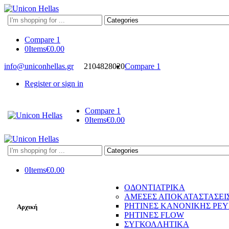
Search
here
Compare
1
0
Items
€
0.00
info@uniconhellas.gr
2104828020
Compare
1
Register or sign in
Compare
1
0
Items
€
0.00
Search
here
0
Items
€
0.00
ΟΔΟΝΤΙΑΤΡΙΚΑ
ΑΜΕΣΕΣ ΑΠΟΚΑΤΑΣΤΑΣΕΙ
ΡΗΤΙΝΕΣ ΚΑΝΟΝΙΚΗΣ ΡΕ
Αρχική
ΡΗΤΙΝΕΣ FLOW
ΣΥΓΚΟΛΛΗΤΙΚΑ