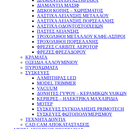
ΔΙΑΜΑΝΤΙΑ ΕΡΓΑΣΤΗΡΙΑΚΑ
ΔΙΑΜΑΝΤΙΑ ΜΑΣΙΦ
ΔΙΣΚΟΙ ΚΟΠΗΣ – ΧΩΡΙΣΜΑΤΟΣ
ΛΑΣΤΙΧΑ ΛΕΙΑΝΣΗΣ ΜΕΤΑΛΛΟΥ
ΛΑΣΤΙΧΑ ΛΕΙΑΝΣΗΣ ΠΟΡΣΕΛΑΝΗΣ
ΛΑΣΤΙΧΑ ΟΔΟΝΤΟΣΤΟΙΧΕΙΩΝ
ΠΑΣΤΕΣ ΛΕΙΑΝΣΗΣ
ΤΡΟΧΟΛΙΘΟΙ ΜΕΤΑΛΛΟΥ ΚΑΦΕ-ΑΣΠΡΟΙ
ΤΡΟΧΟΛΙΘΟΙ ΠΟΡΣΕΛΑΝΗΣ
ΦΡΕΖΕΣ CARBITE ΑΕΡΟΤΟΡ
ΦΡΕΖΕΣ ΦΡΕΖΑΔΟΡΟΥ
ΚΡΑΜΑΤΑ
ΟΞΕΙΔΙΑ ΑΛΛΟΥΜΙΝΙΟΥ
ΠΥΡΟΧΩΜΑΤΑ
ΣΥΣΚΕΥΕΣ
ΛΑΜΠΤΗΡΑΣ LED
MODEL TRIMMER
VACUUM
ΔΟΝΗΤΕΣ ΓΥΨΟΥ – ΚΕΡΑΜΙΚΩΝ ΥΛΙΚΩΝ
ΚΕΡΙΕΡΕΣ – ΗΛΕΚΤΡΙΚΑ ΜΑΧΑΙΡΙΔΙΑ
ΜΟΤΕΡ
ΣΥΣΚΕΥΕΣ ΣΥΓΚΟΛΛΗΣΗΣ PRIMOTECH
ΣΥΣΚΕΥΕΣ ΦΩΤΟΠΟΛΥΜΕΡΙΣΜΟΥ
ΤΕΧΝΗΤΑ ΔΟΝΤΙΑ
CAD CAM ΑΠΟΚΑΤΑΣΤΑΣΕΙΣ