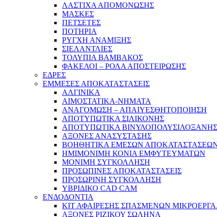
ΛΑΣΤΙΧΑ ΑΠΟΜΟΝΩΣΗΣ
ΜΑΣΚΕΣ
ΠΕΤΣΕΤΕΣ
ΠΟΤΗΡΙΑ
ΡΥΓΧΗ ΑΝΑΜΙΞΗΣ
ΣΙΕΛΑΝΤΛΙΕΣ
ΤΟΛΥΠΙΑ ΒΑΜΒΑΚΟΣ
ΦΑΚΕΛΟΙ – ΡΟΛΑ ΑΠΟΣΤΕΙΡΩΣΗΣ
ΕΔΡΕΣ
ΕΜΜΕΣΕΣ ΑΠΟΚΑΤΑΣΤΑΣΕΙΣ
ΑΛΓΙΝΙΚΑ
ΑΙΜΟΣΤΑΤΙΚΑ-ΝΗΜΑΤΑ
ΑΝΑΓΟΜΩΣΗ – ΑΠΑΙΥΕΣΘΗΤΟΠΟΙΗΣΗ
ΑΠΟΤΥΠΩΤΙΚΑ ΣΙΛΙΚΟΝΗΣ
ΑΠΟΤΥΠΩΤΙΚΑ ΒΙΝΥΛΟΠΟΛΥΣΙΛΟΞΑΝΗ
ΑΞΟΝΕΣ ΑΝΑΣΥΣΤΑΣΗΣ
ΒΟΗΘΗΤΙΚΑ ΕΜΕΣΩΝ ΑΠΟΚΑΤΑΣΤΑΣΕΩ
ΗΜΙΜΟΝΙΜΗ ΚΟΝΙΑ ΕΜΦΥΤΕΥΜΑΤΩΝ
ΜΟΝΙΜΗ ΣΥΓΚΟΛΛΗΣΗ
ΠΡΟΣΩΠΙΝΕΣ ΑΠΟΚΑΤΑΣΤΑΣΕΙΣ
ΠΡΟΣΩΡΙΝΗ ΣΥΓΚΟΛΛΗΣΗ
ΥΒΡΙΔΙΚΟ CAD CAM
ΕΝΔΟΔΟΝΤΙΑ
ΚΙΤ ΑΦΑΙΡΕΣΗΣ ΣΠΑΣΜΕΝΩΝ ΜΙΚΡΟΕΡΓ
ΑΞΟΝΕΣ ΡΙΖΙΚΟΥ ΣΩΛΗΝΑ