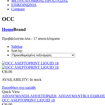
ΜΕΤΡΑ ΑΤΟΜΙΚΗΣ ΠΡΟΣΤΑΣΙΑΣ
ΕΠΙΚΟΙΝΩΝΙΑ
Compare
OCC
Home
Brand
Προβάλλονται όλα - 17 αποτελέσματα
Sidebar
Sort by:
€
36.00
AVAILABILITY:
In stock
Προσθήκη στο καλάθι
Quick View
ΑΠΟΛΥΜΑΝΣΗ-ΑΠΟΣΤΕΙΡΩΣΗ
,
ΑΠΟΛΥΜΑΝΤΙΚΑ ΕΙΔΙΚΗΣ
OCC ASEPTOPRINT LIQUID 1lt
€
36.00