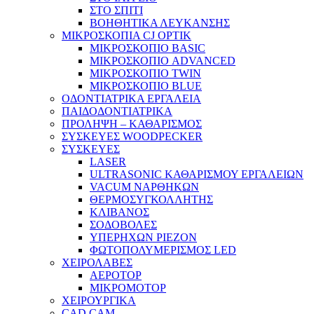
ΣΤΟ ΣΠΙΤΙ
ΒΟΗΘΗΤΙΚΑ ΛΕΥΚΑΝΣΗΣ
ΜΙΚΡΟΣΚΟΠΙΑ CJ OPTIK
ΜΙΚΡΟΣΚΟΠΙΟ BASIC
ΜΙΚΡΟΣΚΟΠΙΟ ADVANCED
ΜΙΚΡΟΣΚΟΠΙΟ TWIN
ΜΙΚΡΟΣΚΟΠΙΟ BLUE
ΟΔΟΝΤΙΑΤΡΙΚΑ ΕΡΓΑΛΕΙΑ
ΠΑΙΔΟΔΟΝΤΙΑΤΡΙΚΑ
ΠΡΟΛΗΨΗ – ΚΑΘΑΡΙΣΜΟΣ
ΣΥΣΚΕΥΕΣ WOODPECKER
ΣΥΣΚΕΥΕΣ
LASER
ULTRASONIC ΚΑΘΑΡΙΣΜΟΥ ΕΡΓΑΛΕΙΩΝ
VACUM ΝΑΡΘΗΚΩΝ
ΘΕΡΜΟΣΥΓΚΟΛΛΗΤΗΣ
ΚΛΙΒΑΝΟΣ
ΣΟΔΟΒΟΛΕΣ
ΥΠΕΡΗΧΩΝ PIEZON
ΦΩΤΟΠΟΛΥΜΕΡΙΣΜΟΣ LED
ΧΕΙΡΟΛΑΒΕΣ
ΑΕΡΟΤΟΡ
ΜΙΚΡΟΜΟΤΟΡ
ΧΕΙΡΟΥΡΓΙΚΑ
CAD CAM