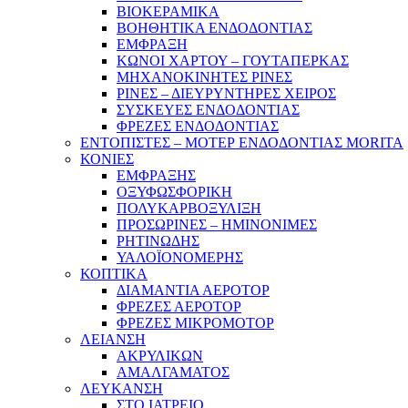
ΒΙΟΚΕΡΑΜΙΚΑ
ΒΟΗΘΗΤΙΚΑ ΕΝΔΟΔΟΝΤΙΑΣ
ΕΜΦΡΑΞΗ
ΚΩΝΟΙ ΧΑΡΤΟΥ – ΓΟΥΤΑΠΕΡΚΑΣ
ΜΗΧΑΝΟΚΙΝΗΤΕΣ ΡΙΝΕΣ
ΡΙΝΕΣ – ΔΙΕΥΡΥΝΤΗΡΕΣ ΧΕΙΡΟΣ
ΣΥΣΚΕΥΕΣ ΕΝΔΟΔΟΝΤΙΑΣ
ΦΡΕΖΕΣ ΕΝΔΟΔΟΝΤΙΑΣ
ΕΝΤΟΠΙΣΤΕΣ – ΜΟΤΕΡ ΕΝΔΟΔΟΝΤΙΑΣ MORITA
ΚΟΝΙΕΣ
ΕΜΦΡΑΞΗΣ
ΟΞΥΦΩΣΦΟΡΙΚΗ
ΠΟΛΥΚΑΡΒΟΞΥΛΙΞΗ
ΠΡΟΣΩΡΙΝΕΣ – ΗΜΙΝΟΝΙΜΕΣ
ΡΗΤΙΝΩΔΗΣ
ΥΑΛΟΪΟΝΟΜΕΡΗΣ
ΚΟΠΤΙΚΑ
ΔΙΑΜΑΝΤΙΑ ΑΕΡΟΤΟΡ
ΦΡΕΖΕΣ ΑΕΡΟΤΟΡ
ΦΡΕΖΕΣ ΜΙΚΡΟΜΟΤΟΡ
ΛΕΙΑΝΣΗ
ΑΚΡΥΛΙΚΩΝ
ΑΜΑΛΓΑΜΑΤΟΣ
ΛΕΥΚΑΝΣΗ
ΣΤΟ ΙΑΤΡΕΙΟ