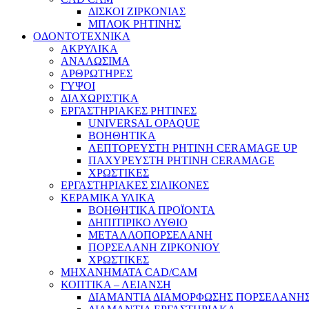
ΔΙΣΚΟΙ ΖΙΡΚΟΝΙΑΣ
ΜΠΛΟΚ ΡΗΤΙΝΗΣ
ΟΔΟΝΤΟΤΕΧΝΙΚΑ
ΑΚΡΥΛΙΚΑ
ΑΝΑΛΩΣΙΜΑ
ΑΡΘΡΩΤΗΡΕΣ
ΓΥΨΟΙ
ΔΙΑΧΩΡΙΣΤΙΚΑ
ΕΡΓΑΣΤΗΡΙΑΚΕΣ ΡΗΤΙΝΕΣ
UNIVERSAL OPAQUE
ΒΟΗΘΗΤΙΚΑ
ΛΕΠΤΟΡΕΥΣΤΗ ΡΗΤΙΝΗ CERAMAGE UP
ΠΑΧΥΡΕΥΣΤΗ ΡΗΤΙΝΗ CERAMAGE
ΧΡΩΣΤΙΚΕΣ
ΕΡΓΑΣΤΗΡΙΑΚΕΣ ΣΙΛΙΚΟΝΕΣ
ΚΕΡΑΜΙΚΑ ΥΛΙΚΑ
ΒΟΗΘΗΤΙΚΑ ΠΡΟΪΟΝΤΑ
ΔΗΠΙΤΙΡΙΚΟ ΛΥΘΙΟ
ΜΕΤΑΛΛΟΠΟΡΣΕΛΑΝΗ
ΠΟΡΣΕΛΑΝΗ ΖΙΡΚΟΝΙΟΥ
ΧΡΩΣΤΙΚΕΣ
ΜΗΧΑΝΗΜΑΤΑ CAD/CAM
ΚΟΠΤΙΚΑ – ΛΕΙΑΝΣΗ
ΔΙΑΜΑΝΤΙΑ ΔΙΑΜΟΡΦΩΣΗΣ ΠΟΡΣΕΛΑΝΗΣ 