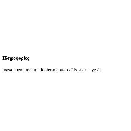
Πληροφορίες
[nasa_menu menu="footer-menu-last" is_ajax="yes"]