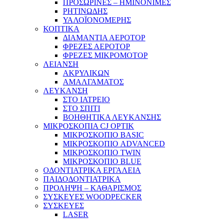
ΠΡΟΣΩΡΙΝΕΣ – ΗΜΙΝΟΝΙΜΕΣ
ΡΗΤΙΝΩΔΗΣ
ΥΑΛΟΪΟΝΟΜΕΡΗΣ
ΚΟΠΤΙΚΑ
ΔΙΑΜΑΝΤΙΑ ΑΕΡΟΤΟΡ
ΦΡΕΖΕΣ ΑΕΡΟΤΟΡ
ΦΡΕΖΕΣ ΜΙΚΡΟΜΟΤΟΡ
ΛΕΙΑΝΣΗ
ΑΚΡΥΛΙΚΩΝ
ΑΜΑΛΓΑΜΑΤΟΣ
ΛΕΥΚΑΝΣΗ
ΣΤΟ ΙΑΤΡΕΙΟ
ΣΤΟ ΣΠΙΤΙ
ΒΟΗΘΗΤΙΚΑ ΛΕΥΚΑΝΣΗΣ
ΜΙΚΡΟΣΚΟΠΙΑ CJ OPTIK
ΜΙΚΡΟΣΚΟΠΙΟ BASIC
ΜΙΚΡΟΣΚΟΠΙΟ ADVANCED
ΜΙΚΡΟΣΚΟΠΙΟ TWIN
ΜΙΚΡΟΣΚΟΠΙΟ BLUE
ΟΔΟΝΤΙΑΤΡΙΚΑ ΕΡΓΑΛΕΙΑ
ΠΑΙΔΟΔΟΝΤΙΑΤΡΙΚΑ
ΠΡΟΛΗΨΗ – ΚΑΘΑΡΙΣΜΟΣ
ΣΥΣΚΕΥΕΣ WOODPECKER
ΣΥΣΚΕΥΕΣ
LASER