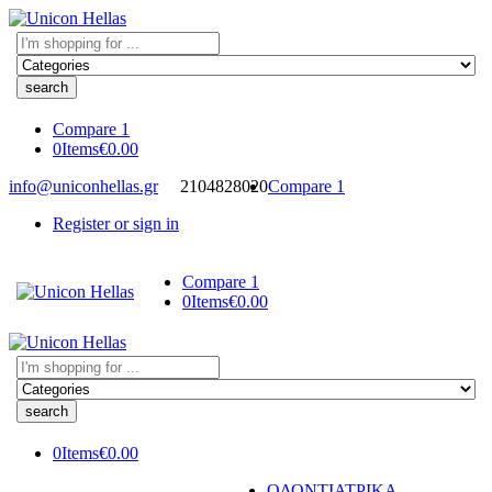
Search
here
Compare
1
0
Items
€
0.00
info@uniconhellas.gr
2104828020
Compare
1
Register or sign in
Compare
1
0
Items
€
0.00
Search
here
0
Items
€
0.00
ΟΔΟΝΤΙΑΤΡΙΚΑ