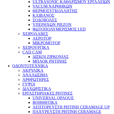
ULTRASONIC ΚΑΘΑΡΙΣΜΟΥ ΕΡΓΑΛΕΙΩΝ
VACUM ΝΑΡΘΗΚΩΝ
ΘΕΡΜΟΣΥΓΚΟΛΛΗΤΗΣ
ΚΛΙΒΑΝΟΣ
ΣΟΔΟΒΟΛΕΣ
ΥΠΕΡΗΧΩΝ PIEZON
ΦΩΤΟΠΟΛΥΜΕΡΙΣΜΟΣ LED
ΧΕΙΡΟΛΑΒΕΣ
ΑΕΡΟΤΟΡ
ΜΙΚΡΟΜΟΤΟΡ
ΧΕΙΡΟΥΡΓΙΚΑ
CAD CAM
ΔΙΣΚΟΙ ΖΙΡΚΟΝΙΑΣ
ΜΠΛΟΚ ΡΗΤΙΝΗΣ
ΟΔΟΝΤΟΤΕΧΝΙΚΑ
ΑΚΡΥΛΙΚΑ
ΑΝΑΛΩΣΙΜΑ
ΑΡΘΡΩΤΗΡΕΣ
ΓΥΨΟΙ
ΔΙΑΧΩΡΙΣΤΙΚΑ
ΕΡΓΑΣΤΗΡΙΑΚΕΣ ΡΗΤΙΝΕΣ
UNIVERSAL OPAQUE
ΒΟΗΘΗΤΙΚΑ
ΛΕΠΤΟΡΕΥΣΤΗ ΡΗΤΙΝΗ CERAMAGE UP
ΠΑΧΥΡΕΥΣΤΗ ΡΗΤΙΝΗ CERAMAGE