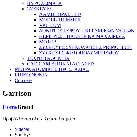
ΠΥΡΟΧΩΜΑΤΑ
ΣΥΣΚΕΥΕΣ
ΛΑΜΠΤΗΡΑΣ LED
MODEL TRIMMER
VACUUM
ΔΟΝΗΤΕΣ ΓΥΨΟΥ – ΚΕΡΑΜΙΚΩΝ ΥΛΙΚΩΝ
ΚΕΡΙΕΡΕΣ – ΗΛΕΚΤΡΙΚΑ ΜΑΧΑΙΡΙΔΙΑ
ΜΟΤΕΡ
ΣΥΣΚΕΥΕΣ ΣΥΓΚΟΛΛΗΣΗΣ PRIMOTECH
ΣΥΣΚΕΥΕΣ ΦΩΤΟΠΟΛΥΜΕΡΙΣΜΟΥ
ΤΕΧΝΗΤΑ ΔΟΝΤΙΑ
CAD CAM ΑΠΟΚΑΤΑΣΤΑΣΕΙΣ
ΜΕΤΡΑ ΑΤΟΜΙΚΗΣ ΠΡΟΣΤΑΣΙΑΣ
ΕΠΙΚΟΙΝΩΝΙΑ
Compare
Garrison
Home
Brand
Προβάλλονται όλα - 3 αποτελέσματα
Sidebar
Sort by: