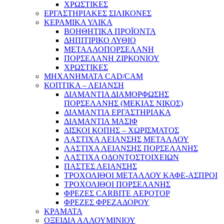
ΧΡΩΣΤΙΚΕΣ
ΕΡΓΑΣΤΗΡΙΑΚΕΣ ΣΙΛΙΚΟΝΕΣ
ΚΕΡΑΜΙΚΑ ΥΛΙΚΑ
ΒΟΗΘΗΤΙΚΑ ΠΡΟΪΟΝΤΑ
ΔΗΠΙΤΙΡΙΚΟ ΛΥΘΙΟ
ΜΕΤΑΛΛΟΠΟΡΣΕΛΑΝΗ
ΠΟΡΣΕΛΑΝΗ ΖΙΡΚΟΝΙΟΥ
ΧΡΩΣΤΙΚΕΣ
ΜΗΧΑΝΗΜΑΤΑ CAD/CAM
ΚΟΠΤΙΚΑ – ΛΕΙΑΝΣΗ
ΔΙΑΜΑΝΤΙΑ ΔΙΑΜΟΡΦΩΣΗΣ
ΠΟΡΣΕΛΑΝΗΣ (ΜΕΚΙΑΣ ΝΙΚΟΣ)
ΔΙΑΜΑΝΤΙΑ ΕΡΓΑΣΤΗΡΙΑΚΑ
ΔΙΑΜΑΝΤΙΑ ΜΑΣΙΦ
ΔΙΣΚΟΙ ΚΟΠΗΣ – ΧΩΡΙΣΜΑΤΟΣ
ΛΑΣΤΙΧΑ ΛΕΙΑΝΣΗΣ ΜΕΤΑΛΛΟΥ
ΛΑΣΤΙΧΑ ΛΕΙΑΝΣΗΣ ΠΟΡΣΕΛΑΝΗΣ
ΛΑΣΤΙΧΑ ΟΔΟΝΤΟΣΤΟΙΧΕΙΩΝ
ΠΑΣΤΕΣ ΛΕΙΑΝΣΗΣ
ΤΡΟΧΟΛΙΘΟΙ ΜΕΤΑΛΛΟΥ ΚΑΦΕ-ΑΣΠΡΟΙ
ΤΡΟΧΟΛΙΘΟΙ ΠΟΡΣΕΛΑΝΗΣ
ΦΡΕΖΕΣ CARBITE ΑΕΡΟΤΟΡ
ΦΡΕΖΕΣ ΦΡΕΖΑΔΟΡΟΥ
ΚΡΑΜΑΤΑ
ΟΞΕΙΔΙΑ ΑΛΛΟΥΜΙΝΙΟΥ