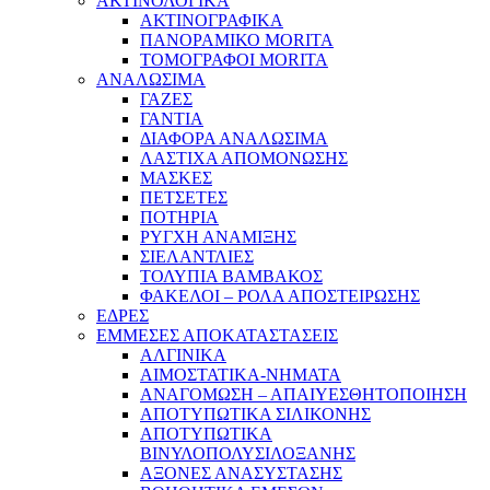
ΑΚΤΙΝΟΛΟΓΙΚΑ
ΑΚΤΙΝΟΓΡΑΦΙΚΑ
ΠΑΝΟΡΑΜΙΚΟ MORITA
ΤΟΜΟΓΡΑΦΟΙ MORITA
ΑΝΑΛΩΣΙΜΑ
ΓΑΖΕΣ
ΓΑΝΤΙΑ
ΔΙΑΦΟΡΑ ΑΝΑΛΩΣΙΜΑ
ΛΑΣΤΙΧΑ ΑΠΟΜΟΝΩΣΗΣ
ΜΑΣΚΕΣ
ΠΕΤΣΕΤΕΣ
ΠΟΤΗΡΙΑ
ΡΥΓΧΗ ΑΝΑΜΙΞΗΣ
ΣΙΕΛΑΝΤΛΙΕΣ
ΤΟΛΥΠΙΑ ΒΑΜΒΑΚΟΣ
ΦΑΚΕΛΟΙ – ΡΟΛΑ ΑΠΟΣΤΕΙΡΩΣΗΣ
ΕΔΡΕΣ
ΕΜΜΕΣΕΣ ΑΠΟΚΑΤΑΣΤΑΣΕΙΣ
ΑΛΓΙΝΙΚΑ
ΑΙΜΟΣΤΑΤΙΚΑ-ΝΗΜΑΤΑ
ΑΝΑΓΟΜΩΣΗ – ΑΠΑΙΥΕΣΘΗΤΟΠΟΙΗΣΗ
ΑΠΟΤΥΠΩΤΙΚΑ ΣΙΛΙΚΟΝΗΣ
ΑΠΟΤΥΠΩΤΙΚΑ
ΒΙΝΥΛΟΠΟΛΥΣΙΛΟΞΑΝΗΣ
ΑΞΟΝΕΣ ΑΝΑΣΥΣΤΑΣΗΣ