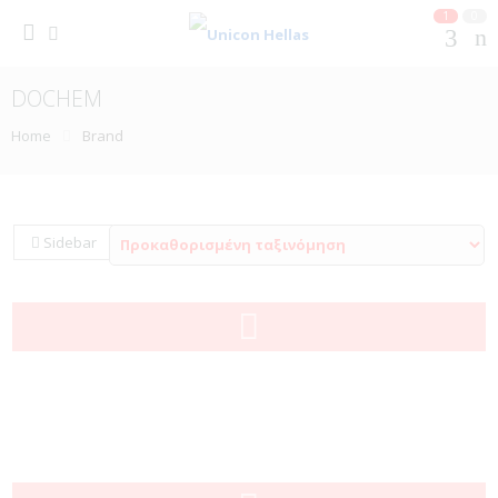
1
0
DOCHEM
Home
Brand
Sidebar