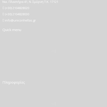
Νικ. Πλαστήρα 41, Ν. Σμύρνη T.K. 17121
(+30) 2104828020
(+30) 2104828030
info@uniconhellas.gr
Quick menu
Πληροφορίες