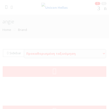
1
0
angie
Home
Brand
Sidebar