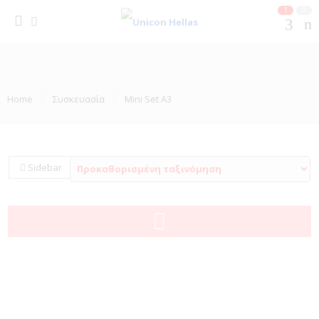
1
0
Home
Συσκευασία
Mini Set A3
Sidebar