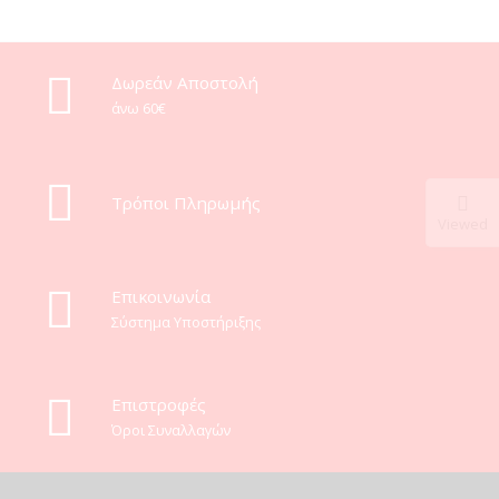
Δωρεάν Αποστολή
άνω 60€
Τρόποι Πληρωμής
Viewed
Eπικοινωνία
Σύστημα Υποστήριξης
Επιστροφές
Όροι Συναλλαγών