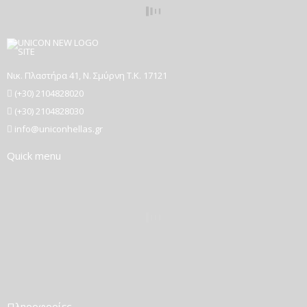
Νικ. Πλαστήρα 41, Ν. Σμύρνη T.K. 17121
(+30) 2104828020
(+30) 2104828030
info@uniconhellas.gr
Quick menu
Πληροφορίες