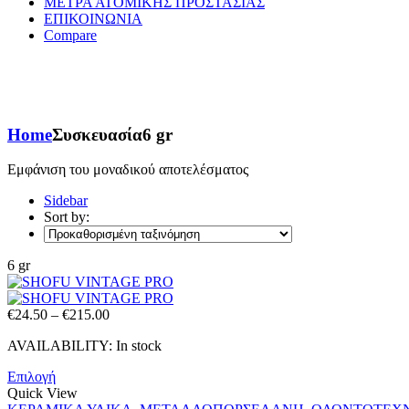
ΜΕΤΡΑ ΑΤΟΜΙΚΗΣ ΠΡΟΣΤΑΣΙΑΣ
ΕΠΙΚΟΙΝΩΝΙΑ
Compare
Home
Συσκευασία
6 gr
Εμφάνιση του μοναδικού αποτελέσματος
Sidebar
Sort by:
6 gr
Price
€
24.50
–
€
215.00
range:
AVAILABILITY:
In stock
€24.50
through
Επιλογή
€215.00
Quick View