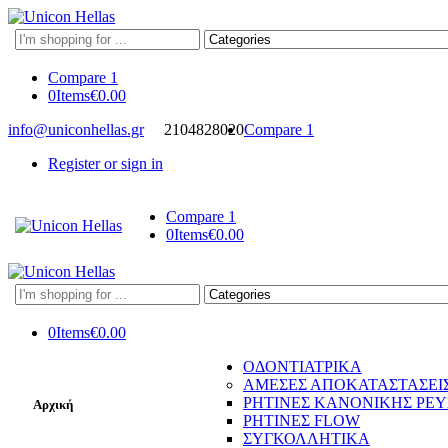
Search
here
Compare
1
0
Items
€
0.00
info@uniconhellas.gr
2104828020
Compare
1
Register or sign in
Compare
1
0
Items
€
0.00
Search
here
0
Items
€
0.00
ΟΔΟΝΤΙΑΤΡΙΚΑ
ΑΜΕΣΕΣ ΑΠΟΚΑΤΑΣΤΑΣΕΙ
ΡΗΤΙΝΕΣ ΚΑΝΟΝΙΚΗΣ ΡΕ
Αρχική
ΡΗΤΙΝΕΣ FLOW
ΣΥΓΚΟΛΛΗΤΙΚΑ