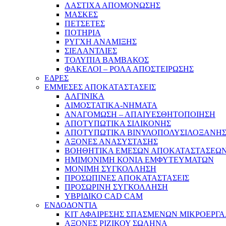
ΛΑΣΤΙΧΑ ΑΠΟΜΟΝΩΣΗΣ
ΜΑΣΚΕΣ
ΠΕΤΣΕΤΕΣ
ΠΟΤΗΡΙΑ
ΡΥΓΧΗ ΑΝΑΜΙΞΗΣ
ΣΙΕΛΑΝΤΛΙΕΣ
ΤΟΛΥΠΙΑ ΒΑΜΒΑΚΟΣ
ΦΑΚΕΛΟΙ – ΡΟΛΑ ΑΠΟΣΤΕΙΡΩΣΗΣ
ΕΔΡΕΣ
ΕΜΜΕΣΕΣ ΑΠΟΚΑΤΑΣΤΑΣΕΙΣ
ΑΛΓΙΝΙΚΑ
ΑΙΜΟΣΤΑΤΙΚΑ-ΝΗΜΑΤΑ
ΑΝΑΓΟΜΩΣΗ – ΑΠΑΙΥΕΣΘΗΤΟΠΟΙΗΣΗ
ΑΠΟΤΥΠΩΤΙΚΑ ΣΙΛΙΚΟΝΗΣ
ΑΠΟΤΥΠΩΤΙΚΑ ΒΙΝΥΛΟΠΟΛΥΣΙΛΟΞΑΝΗ
ΑΞΟΝΕΣ ΑΝΑΣΥΣΤΑΣΗΣ
ΒΟΗΘΗΤΙΚΑ ΕΜΕΣΩΝ ΑΠΟΚΑΤΑΣΤΑΣΕΩ
ΗΜΙΜΟΝΙΜΗ ΚΟΝΙΑ ΕΜΦΥΤΕΥΜΑΤΩΝ
ΜΟΝΙΜΗ ΣΥΓΚΟΛΛΗΣΗ
ΠΡΟΣΩΠΙΝΕΣ ΑΠΟΚΑΤΑΣΤΑΣΕΙΣ
ΠΡΟΣΩΡΙΝΗ ΣΥΓΚΟΛΛΗΣΗ
ΥΒΡΙΔΙΚΟ CAD CAM
ΕΝΔΟΔΟΝΤΙΑ
ΚΙΤ ΑΦΑΙΡΕΣΗΣ ΣΠΑΣΜΕΝΩΝ ΜΙΚΡΟΕΡΓ
ΑΞΟΝΕΣ ΡΙΖΙΚΟΥ ΣΩΛΗΝΑ