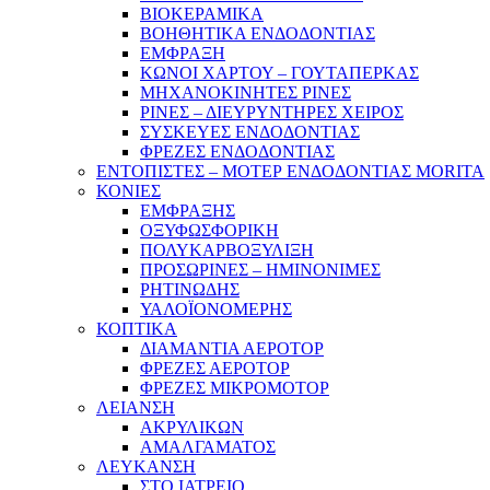
ΒΙΟΚΕΡΑΜΙΚΑ
ΒΟΗΘΗΤΙΚΑ ΕΝΔΟΔΟΝΤΙΑΣ
ΕΜΦΡΑΞΗ
ΚΩΝΟΙ ΧΑΡΤΟΥ – ΓΟΥΤΑΠΕΡΚΑΣ
ΜΗΧΑΝΟΚΙΝΗΤΕΣ ΡΙΝΕΣ
ΡΙΝΕΣ – ΔΙΕΥΡΥΝΤΗΡΕΣ ΧΕΙΡΟΣ
ΣΥΣΚΕΥΕΣ ΕΝΔΟΔΟΝΤΙΑΣ
ΦΡΕΖΕΣ ΕΝΔΟΔΟΝΤΙΑΣ
ΕΝΤΟΠΙΣΤΕΣ – ΜΟΤΕΡ ΕΝΔΟΔΟΝΤΙΑΣ MORITA
ΚΟΝΙΕΣ
ΕΜΦΡΑΞΗΣ
ΟΞΥΦΩΣΦΟΡΙΚΗ
ΠΟΛΥΚΑΡΒΟΞΥΛΙΞΗ
ΠΡΟΣΩΡΙΝΕΣ – ΗΜΙΝΟΝΙΜΕΣ
ΡΗΤΙΝΩΔΗΣ
ΥΑΛΟΪΟΝΟΜΕΡΗΣ
ΚΟΠΤΙΚΑ
ΔΙΑΜΑΝΤΙΑ ΑΕΡΟΤΟΡ
ΦΡΕΖΕΣ ΑΕΡΟΤΟΡ
ΦΡΕΖΕΣ ΜΙΚΡΟΜΟΤΟΡ
ΛΕΙΑΝΣΗ
ΑΚΡΥΛΙΚΩΝ
ΑΜΑΛΓΑΜΑΤΟΣ
ΛΕΥΚΑΝΣΗ
ΣΤΟ ΙΑΤΡΕΙΟ