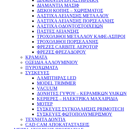
ΔΙΑΜΑΝΤΙΑ ΕΡΓΑΣΤΗΡΙΑΚΑ
ΔΙΑΜΑΝΤΙΑ ΜΑΣΙΦ
ΔΙΣΚΟΙ ΚΟΠΗΣ – ΧΩΡΙΣΜΑΤΟΣ
ΛΑΣΤΙΧΑ ΛΕΙΑΝΣΗΣ ΜΕΤΑΛΛΟΥ
ΛΑΣΤΙΧΑ ΛΕΙΑΝΣΗΣ ΠΟΡΣΕΛΑΝΗΣ
ΛΑΣΤΙΧΑ ΟΔΟΝΤΟΣΤΟΙΧΕΙΩΝ
ΠΑΣΤΕΣ ΛΕΙΑΝΣΗΣ
ΤΡΟΧΟΛΙΘΟΙ ΜΕΤΑΛΛΟΥ ΚΑΦΕ-ΑΣΠΡΟΙ
ΤΡΟΧΟΛΙΘΟΙ ΠΟΡΣΕΛΑΝΗΣ
ΦΡΕΖΕΣ CARBITE ΑΕΡΟΤΟΡ
ΦΡΕΖΕΣ ΦΡΕΖΑΔΟΡΟΥ
ΚΡΑΜΑΤΑ
ΟΞΕΙΔΙΑ ΑΛΛΟΥΜΙΝΙΟΥ
ΠΥΡΟΧΩΜΑΤΑ
ΣΥΣΚΕΥΕΣ
ΛΑΜΠΤΗΡΑΣ LED
MODEL TRIMMER
VACUUM
ΔΟΝΗΤΕΣ ΓΥΨΟΥ – ΚΕΡΑΜΙΚΩΝ ΥΛΙΚΩΝ
ΚΕΡΙΕΡΕΣ – ΗΛΕΚΤΡΙΚΑ ΜΑΧΑΙΡΙΔΙΑ
ΜΟΤΕΡ
ΣΥΣΚΕΥΕΣ ΣΥΓΚΟΛΛΗΣΗΣ PRIMOTECH
ΣΥΣΚΕΥΕΣ ΦΩΤΟΠΟΛΥΜΕΡΙΣΜΟΥ
ΤΕΧΝΗΤΑ ΔΟΝΤΙΑ
CAD CAM ΑΠΟΚΑΤΑΣΤΑΣΕΙΣ