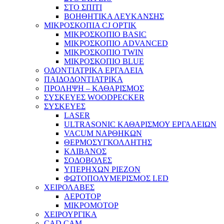
ΣΤΟ ΣΠΙΤΙ
ΒΟΗΘΗΤΙΚΑ ΛΕΥΚΑΝΣΗΣ
ΜΙΚΡΟΣΚΟΠΙΑ CJ OPTIK
ΜΙΚΡΟΣΚΟΠΙΟ BASIC
ΜΙΚΡΟΣΚΟΠΙΟ ADVANCED
ΜΙΚΡΟΣΚΟΠΙΟ TWIN
ΜΙΚΡΟΣΚΟΠΙΟ BLUE
ΟΔΟΝΤΙΑΤΡΙΚΑ ΕΡΓΑΛΕΙΑ
ΠΑΙΔΟΔΟΝΤΙΑΤΡΙΚΑ
ΠΡΟΛΗΨΗ – ΚΑΘΑΡΙΣΜΟΣ
ΣΥΣΚΕΥΕΣ WOODPECKER
ΣΥΣΚΕΥΕΣ
LASER
ULTRASONIC ΚΑΘΑΡΙΣΜΟΥ ΕΡΓΑΛΕΙΩΝ
VACUM ΝΑΡΘΗΚΩΝ
ΘΕΡΜΟΣΥΓΚΟΛΛΗΤΗΣ
ΚΛΙΒΑΝΟΣ
ΣΟΔΟΒΟΛΕΣ
ΥΠΕΡΗΧΩΝ PIEZON
ΦΩΤΟΠΟΛΥΜΕΡΙΣΜΟΣ LED
ΧΕΙΡΟΛΑΒΕΣ
ΑΕΡΟΤΟΡ
ΜΙΚΡΟΜΟΤΟΡ
ΧΕΙΡΟΥΡΓΙΚΑ
CAD CAM