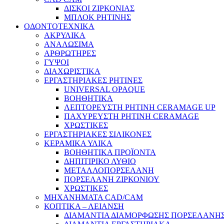
ΔΙΣΚΟΙ ΖΙΡΚΟΝΙΑΣ
ΜΠΛΟΚ ΡΗΤΙΝΗΣ
ΟΔΟΝΤΟΤΕΧΝΙΚΑ
ΑΚΡΥΛΙΚΑ
ΑΝΑΛΩΣΙΜΑ
ΑΡΘΡΩΤΗΡΕΣ
ΓΥΨΟΙ
ΔΙΑΧΩΡΙΣΤΙΚΑ
ΕΡΓΑΣΤΗΡΙΑΚΕΣ ΡΗΤΙΝΕΣ
UNIVERSAL OPAQUE
ΒΟΗΘΗΤΙΚΑ
ΛΕΠΤΟΡΕΥΣΤΗ ΡΗΤΙΝΗ CERAMAGE UP
ΠΑΧΥΡΕΥΣΤΗ ΡΗΤΙΝΗ CERAMAGE
ΧΡΩΣΤΙΚΕΣ
ΕΡΓΑΣΤΗΡΙΑΚΕΣ ΣΙΛΙΚΟΝΕΣ
ΚΕΡΑΜΙΚΑ ΥΛΙΚΑ
ΒΟΗΘΗΤΙΚΑ ΠΡΟΪΟΝΤΑ
ΔΗΠΙΤΙΡΙΚΟ ΛΥΘΙΟ
ΜΕΤΑΛΛΟΠΟΡΣΕΛΑΝΗ
ΠΟΡΣΕΛΑΝΗ ΖΙΡΚΟΝΙΟΥ
ΧΡΩΣΤΙΚΕΣ
ΜΗΧΑΝΗΜΑΤΑ CAD/CAM
ΚΟΠΤΙΚΑ – ΛΕΙΑΝΣΗ
ΔΙΑΜΑΝΤΙΑ ΔΙΑΜΟΡΦΩΣΗΣ ΠΟΡΣΕΛΑΝΗΣ 