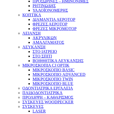
ΠΡΟΣΩΡΙΝΕΣ – ΗΜΙΝΟΝΙΜΕΣ
ΡΗΤΙΝΩΔΗΣ
ΥΑΛΟΪΟΝΟΜΕΡΗΣ
ΚΟΠΤΙΚΑ
ΔΙΑΜΑΝΤΙΑ ΑΕΡΟΤΟΡ
ΦΡΕΖΕΣ ΑΕΡΟΤΟΡ
ΦΡΕΖΕΣ ΜΙΚΡΟΜΟΤΟΡ
ΛΕΙΑΝΣΗ
ΑΚΡΥΛΙΚΩΝ
ΑΜΑΛΓΑΜΑΤΟΣ
ΛΕΥΚΑΝΣΗ
ΣΤΟ ΙΑΤΡΕΙΟ
ΣΤΟ ΣΠΙΤΙ
ΒΟΗΘΗΤΙΚΑ ΛΕΥΚΑΝΣΗΣ
ΜΙΚΡΟΣΚΟΠΙΑ CJ OPTIK
ΜΙΚΡΟΣΚΟΠΙΟ BASIC
ΜΙΚΡΟΣΚΟΠΙΟ ADVANCED
ΜΙΚΡΟΣΚΟΠΙΟ TWIN
ΜΙΚΡΟΣΚΟΠΙΟ BLUE
ΟΔΟΝΤΙΑΤΡΙΚΑ ΕΡΓΑΛΕΙΑ
ΠΑΙΔΟΔΟΝΤΙΑΤΡΙΚΑ
ΠΡΟΛΗΨΗ – ΚΑΘΑΡΙΣΜΟΣ
ΣΥΣΚΕΥΕΣ WOODPECKER
ΣΥΣΚΕΥΕΣ
LASER