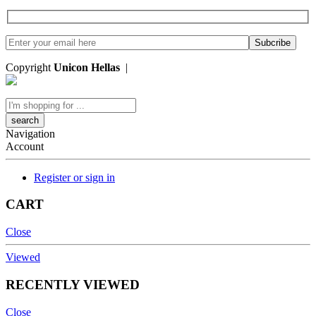
Copyright
Unicon Hellas
|
Κατασκευή Ιστοσελίδων
Search
here
Navigation
Account
Register or sign in
CART
Close
Viewed
RECENTLY VIEWED
Close