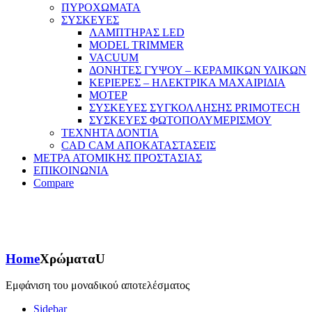
ΠΥΡΟΧΩΜΑΤΑ
ΣΥΣΚΕΥΕΣ
ΛΑΜΠΤΗΡΑΣ LED
MODEL TRIMMER
VACUUM
ΔΟΝΗΤΕΣ ΓΥΨΟΥ – ΚΕΡΑΜΙΚΩΝ ΥΛΙΚΩΝ
ΚΕΡΙΕΡΕΣ – ΗΛΕΚΤΡΙΚΑ ΜΑΧΑΙΡΙΔΙΑ
ΜΟΤΕΡ
ΣΥΣΚΕΥΕΣ ΣΥΓΚΟΛΛΗΣΗΣ PRIMOTECH
ΣΥΣΚΕΥΕΣ ΦΩΤΟΠΟΛΥΜΕΡΙΣΜΟΥ
ΤΕΧΝΗΤΑ ΔΟΝΤΙΑ
CAD CAM ΑΠΟΚΑΤΑΣΤΑΣΕΙΣ
ΜΕΤΡΑ ΑΤΟΜΙΚΗΣ ΠΡΟΣΤΑΣΙΑΣ
ΕΠΙΚΟΙΝΩΝΙΑ
Compare
Home
Χρώματα
U
Εμφάνιση του μοναδικού αποτελέσματος
Sidebar