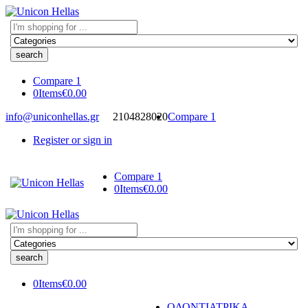
Search
here
Compare
1
0
Items
€
0.00
info@uniconhellas.gr
2104828020
Compare
1
Register or sign in
Compare
1
0
Items
€
0.00
Search
here
0
Items
€
0.00
ΟΔΟΝΤΙΑΤΡΙΚΑ