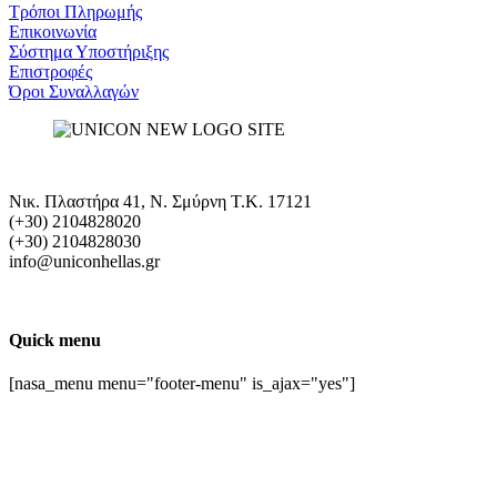
Τρόποι Πληρωμής
Eπικοινωνία
Σύστημα Υποστήριξης
Επιστροφές
Όροι Συναλλαγών
Νικ. Πλαστήρα 41, Ν. Σμύρνη T.K. 17121
(+30) 2104828020
(+30) 2104828030
info@uniconhellas.gr
Quick menu
[nasa_menu menu="footer-menu" is_ajax="yes"]