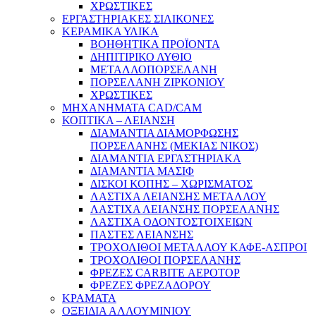
ΧΡΩΣΤΙΚΕΣ
ΕΡΓΑΣΤΗΡΙΑΚΕΣ ΣΙΛΙΚΟΝΕΣ
ΚΕΡΑΜΙΚΑ ΥΛΙΚΑ
ΒΟΗΘΗΤΙΚΑ ΠΡΟΪΟΝΤΑ
ΔΗΠΙΤΙΡΙΚΟ ΛΥΘΙΟ
ΜΕΤΑΛΛΟΠΟΡΣΕΛΑΝΗ
ΠΟΡΣΕΛΑΝΗ ΖΙΡΚΟΝΙΟΥ
ΧΡΩΣΤΙΚΕΣ
ΜΗΧΑΝΗΜΑΤΑ CAD/CAM
ΚΟΠΤΙΚΑ – ΛΕΙΑΝΣΗ
ΔΙΑΜΑΝΤΙΑ ΔΙΑΜΟΡΦΩΣΗΣ
ΠΟΡΣΕΛΑΝΗΣ (ΜΕΚΙΑΣ ΝΙΚΟΣ)
ΔΙΑΜΑΝΤΙΑ ΕΡΓΑΣΤΗΡΙΑΚΑ
ΔΙΑΜΑΝΤΙΑ ΜΑΣΙΦ
ΔΙΣΚΟΙ ΚΟΠΗΣ – ΧΩΡΙΣΜΑΤΟΣ
ΛΑΣΤΙΧΑ ΛΕΙΑΝΣΗΣ ΜΕΤΑΛΛΟΥ
ΛΑΣΤΙΧΑ ΛΕΙΑΝΣΗΣ ΠΟΡΣΕΛΑΝΗΣ
ΛΑΣΤΙΧΑ ΟΔΟΝΤΟΣΤΟΙΧΕΙΩΝ
ΠΑΣΤΕΣ ΛΕΙΑΝΣΗΣ
ΤΡΟΧΟΛΙΘΟΙ ΜΕΤΑΛΛΟΥ ΚΑΦΕ-ΑΣΠΡΟΙ
ΤΡΟΧΟΛΙΘΟΙ ΠΟΡΣΕΛΑΝΗΣ
ΦΡΕΖΕΣ CARBITE ΑΕΡΟΤΟΡ
ΦΡΕΖΕΣ ΦΡΕΖΑΔΟΡΟΥ
ΚΡΑΜΑΤΑ
ΟΞΕΙΔΙΑ ΑΛΛΟΥΜΙΝΙΟΥ