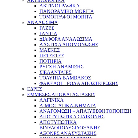
ΑΚΤΙΝΟΛΟΓΙΚΑ
ΑΚΤΙΝΟΓΡΑΦΙΚΑ
ΠΑΝΟΡΑΜΙΚΟ MORITA
ΤΟΜΟΓΡΑΦΟΙ MORITA
ΑΝΑΛΩΣΙΜΑ
ΓΑΖΕΣ
ΓΑΝΤΙΑ
ΔΙΑΦΟΡΑ ΑΝΑΛΩΣΙΜΑ
ΛΑΣΤΙΧΑ ΑΠΟΜΟΝΩΣΗΣ
ΜΑΣΚΕΣ
ΠΕΤΣΕΤΕΣ
ΠΟΤΗΡΙΑ
ΡΥΓΧΗ ΑΝΑΜΙΞΗΣ
ΣΙΕΛΑΝΤΛΙΕΣ
ΤΟΛΥΠΙΑ ΒΑΜΒΑΚΟΣ
ΦΑΚΕΛΟΙ – ΡΟΛΑ ΑΠΟΣΤΕΙΡΩΣΗΣ
ΕΔΡΕΣ
ΕΜΜΕΣΕΣ ΑΠΟΚΑΤΑΣΤΑΣΕΙΣ
ΑΛΓΙΝΙΚΑ
ΑΙΜΟΣΤΑΤΙΚΑ-ΝΗΜΑΤΑ
ΑΝΑΓΟΜΩΣΗ – ΑΠΑΙΥΕΣΘΗΤΟΠΟΙΗΣΗ
ΑΠΟΤΥΠΩΤΙΚΑ ΣΙΛΙΚΟΝΗΣ
ΑΠΟΤΥΠΩΤΙΚΑ
ΒΙΝΥΛΟΠΟΛΥΣΙΛΟΞΑΝΗΣ
ΑΞΟΝΕΣ ΑΝΑΣΥΣΤΑΣΗΣ