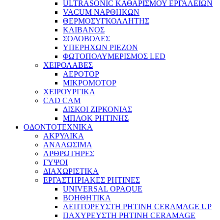
ULTRASONIC ΚΑΘΑΡΙΣΜΟΥ ΕΡΓΑΛΕΙΩΝ
VACUM ΝΑΡΘΗΚΩΝ
ΘΕΡΜΟΣΥΓΚΟΛΛΗΤΗΣ
ΚΛΙΒΑΝΟΣ
ΣΟΔΟΒΟΛΕΣ
ΥΠΕΡΗΧΩΝ PIEZON
ΦΩΤΟΠΟΛΥΜΕΡΙΣΜΟΣ LED
ΧΕΙΡΟΛΑΒΕΣ
ΑΕΡΟΤΟΡ
ΜΙΚΡΟΜΟΤΟΡ
ΧΕΙΡΟΥΡΓΙΚΑ
CAD CAM
ΔΙΣΚΟΙ ΖΙΡΚΟΝΙΑΣ
ΜΠΛΟΚ ΡΗΤΙΝΗΣ
ΟΔΟΝΤΟΤΕΧΝΙΚΑ
ΑΚΡΥΛΙΚΑ
ΑΝΑΛΩΣΙΜΑ
ΑΡΘΡΩΤΗΡΕΣ
ΓΥΨΟΙ
ΔΙΑΧΩΡΙΣΤΙΚΑ
ΕΡΓΑΣΤΗΡΙΑΚΕΣ ΡΗΤΙΝΕΣ
UNIVERSAL OPAQUE
ΒΟΗΘΗΤΙΚΑ
ΛΕΠΤΟΡΕΥΣΤΗ ΡΗΤΙΝΗ CERAMAGE UP
ΠΑΧΥΡΕΥΣΤΗ ΡΗΤΙΝΗ CERAMAGE