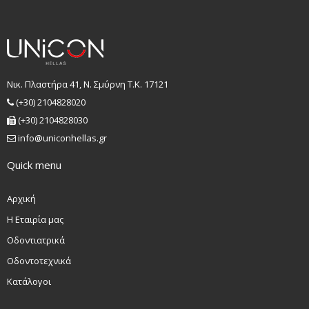
Νικ. Πλαστήρα 41, Ν. Σμύρνη T.K. 17121
(+30) 2104828020
(+30) 2104828030
info@uniconhellas.gr
Quick menu
Αρχική
Η Εταιρία μας
Οδοντιατρικά
Οδοντοτεχνικά
Κατάλογοι