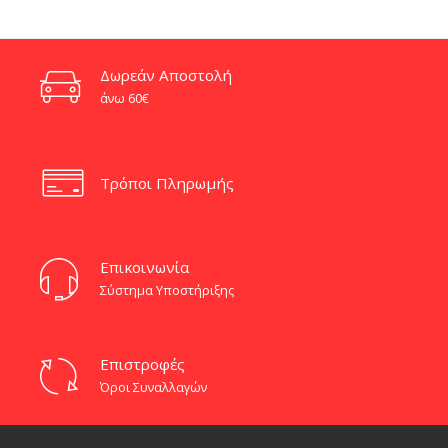
through
€215.00
Δωρεάν Αποστολή
άνω 60€
Τρόποι Πληρωμής
Eπικοινωνία
Σύστημα Υποστήριξης
Επιστροφές
Όροι Συναλλαγών