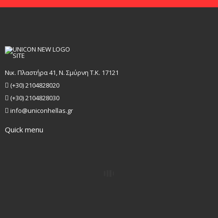
Νικ. Πλαστήρα 41, Ν. Σμύρνη T.K. 17121
(+30) 2104828020
(+30) 2104828030
info@uniconhellas.gr
Quick menu