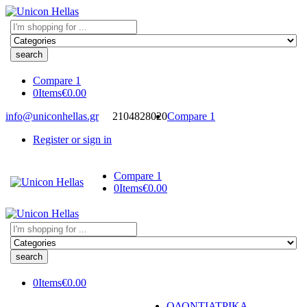
Search
here
Compare
1
0
Items
€
0.00
info@uniconhellas.gr
2104828020
Compare
1
Register or sign in
Compare
1
0
Items
€
0.00
Search
here
0
Items
€
0.00
ΟΔΟΝΤΙΑΤΡΙΚΑ