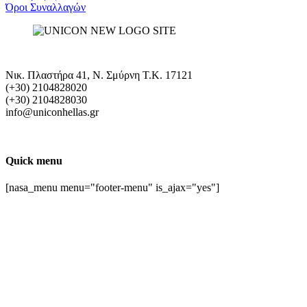
Όροι Συναλλαγών
Νικ. Πλαστήρα 41, Ν. Σμύρνη T.K. 17121
(+30) 2104828020
(+30) 2104828030
info@uniconhellas.gr
Quick menu
[nasa_menu menu="footer-menu" is_ajax="yes"]