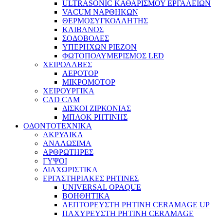
ULTRASONIC ΚΑΘΑΡΙΣΜΟΥ ΕΡΓΑΛΕΙΩΝ
VACUM ΝΑΡΘΗΚΩΝ
ΘΕΡΜΟΣΥΓΚΟΛΛΗΤΗΣ
ΚΛΙΒΑΝΟΣ
ΣΟΔΟΒΟΛΕΣ
ΥΠΕΡΗΧΩΝ PIEZON
ΦΩΤΟΠΟΛΥΜΕΡΙΣΜΟΣ LED
ΧΕΙΡΟΛΑΒΕΣ
ΑΕΡΟΤΟΡ
ΜΙΚΡΟΜΟΤΟΡ
ΧΕΙΡΟΥΡΓΙΚΑ
CAD CAM
ΔΙΣΚΟΙ ΖΙΡΚΟΝΙΑΣ
ΜΠΛΟΚ ΡΗΤΙΝΗΣ
ΟΔΟΝΤΟΤΕΧΝΙΚΑ
ΑΚΡΥΛΙΚΑ
ΑΝΑΛΩΣΙΜΑ
ΑΡΘΡΩΤΗΡΕΣ
ΓΥΨΟΙ
ΔΙΑΧΩΡΙΣΤΙΚΑ
ΕΡΓΑΣΤΗΡΙΑΚΕΣ ΡΗΤΙΝΕΣ
UNIVERSAL OPAQUE
ΒΟΗΘΗΤΙΚΑ
ΛΕΠΤΟΡΕΥΣΤΗ ΡΗΤΙΝΗ CERAMAGE UP
ΠΑΧΥΡΕΥΣΤΗ ΡΗΤΙΝΗ CERAMAGE