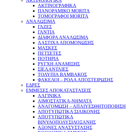
ΑΚΤΙΝΟΛΟΓΙΚΑ
ΑΚΤΙΝΟΓΡΑΦΙΚΑ
ΠΑΝΟΡΑΜΙΚΟ MORITA
ΤΟΜΟΓΡΑΦΟΙ MORITA
ΑΝΑΛΩΣΙΜΑ
ΓΑΖΕΣ
ΓΑΝΤΙΑ
ΔΙΑΦΟΡΑ ΑΝΑΛΩΣΙΜΑ
ΛΑΣΤΙΧΑ ΑΠΟΜΟΝΩΣΗΣ
ΜΑΣΚΕΣ
ΠΕΤΣΕΤΕΣ
ΠΟΤΗΡΙΑ
ΡΥΓΧΗ ΑΝΑΜΙΞΗΣ
ΣΙΕΛΑΝΤΛΙΕΣ
ΤΟΛΥΠΙΑ ΒΑΜΒΑΚΟΣ
ΦΑΚΕΛΟΙ – ΡΟΛΑ ΑΠΟΣΤΕΙΡΩΣΗΣ
ΕΔΡΕΣ
ΕΜΜΕΣΕΣ ΑΠΟΚΑΤΑΣΤΑΣΕΙΣ
ΑΛΓΙΝΙΚΑ
ΑΙΜΟΣΤΑΤΙΚΑ-ΝΗΜΑΤΑ
ΑΝΑΓΟΜΩΣΗ – ΑΠΑΙΥΕΣΘΗΤΟΠΟΙΗΣΗ
ΑΠΟΤΥΠΩΤΙΚΑ ΣΙΛΙΚΟΝΗΣ
ΑΠΟΤΥΠΩΤΙΚΑ
ΒΙΝΥΛΟΠΟΛΥΣΙΛΟΞΑΝΗΣ
ΑΞΟΝΕΣ ΑΝΑΣΥΣΤΑΣΗΣ