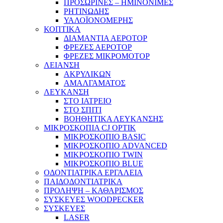
ΠΡΟΣΩΡΙΝΕΣ – ΗΜΙΝΟΝΙΜΕΣ
ΡΗΤΙΝΩΔΗΣ
ΥΑΛΟΪΟΝΟΜΕΡΗΣ
ΚΟΠΤΙΚΑ
ΔΙΑΜΑΝΤΙΑ ΑΕΡΟΤΟΡ
ΦΡΕΖΕΣ ΑΕΡΟΤΟΡ
ΦΡΕΖΕΣ ΜΙΚΡΟΜΟΤΟΡ
ΛΕΙΑΝΣΗ
ΑΚΡΥΛΙΚΩΝ
ΑΜΑΛΓΑΜΑΤΟΣ
ΛΕΥΚΑΝΣΗ
ΣΤΟ ΙΑΤΡΕΙΟ
ΣΤΟ ΣΠΙΤΙ
ΒΟΗΘΗΤΙΚΑ ΛΕΥΚΑΝΣΗΣ
ΜΙΚΡΟΣΚΟΠΙΑ CJ OPTIK
ΜΙΚΡΟΣΚΟΠΙΟ BASIC
ΜΙΚΡΟΣΚΟΠΙΟ ADVANCED
ΜΙΚΡΟΣΚΟΠΙΟ TWIN
ΜΙΚΡΟΣΚΟΠΙΟ BLUE
ΟΔΟΝΤΙΑΤΡΙΚΑ ΕΡΓΑΛΕΙΑ
ΠΑΙΔΟΔΟΝΤΙΑΤΡΙΚΑ
ΠΡΟΛΗΨΗ – ΚΑΘΑΡΙΣΜΟΣ
ΣΥΣΚΕΥΕΣ WOODPECKER
ΣΥΣΚΕΥΕΣ
LASER