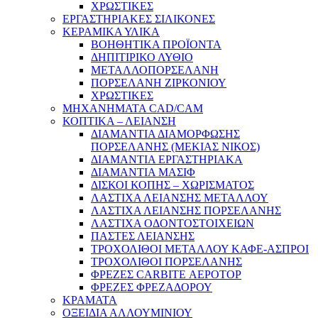
ΧΡΩΣΤΙΚΕΣ
ΕΡΓΑΣΤΗΡΙΑΚΕΣ ΣΙΛΙΚΟΝΕΣ
ΚΕΡΑΜΙΚΑ ΥΛΙΚΑ
ΒΟΗΘΗΤΙΚΑ ΠΡΟΪΟΝΤΑ
ΔΗΠΙΤΙΡΙΚΟ ΛΥΘΙΟ
ΜΕΤΑΛΛΟΠΟΡΣΕΛΑΝΗ
ΠΟΡΣΕΛΑΝΗ ΖΙΡΚΟΝΙΟΥ
ΧΡΩΣΤΙΚΕΣ
ΜΗΧΑΝΗΜΑΤΑ CAD/CAM
ΚΟΠΤΙΚΑ – ΛΕΙΑΝΣΗ
ΔΙΑΜΑΝΤΙΑ ΔΙΑΜΟΡΦΩΣΗΣ
ΠΟΡΣΕΛΑΝΗΣ (ΜΕΚΙΑΣ ΝΙΚΟΣ)
ΔΙΑΜΑΝΤΙΑ ΕΡΓΑΣΤΗΡΙΑΚΑ
ΔΙΑΜΑΝΤΙΑ ΜΑΣΙΦ
ΔΙΣΚΟΙ ΚΟΠΗΣ – ΧΩΡΙΣΜΑΤΟΣ
ΛΑΣΤΙΧΑ ΛΕΙΑΝΣΗΣ ΜΕΤΑΛΛΟΥ
ΛΑΣΤΙΧΑ ΛΕΙΑΝΣΗΣ ΠΟΡΣΕΛΑΝΗΣ
ΛΑΣΤΙΧΑ ΟΔΟΝΤΟΣΤΟΙΧΕΙΩΝ
ΠΑΣΤΕΣ ΛΕΙΑΝΣΗΣ
ΤΡΟΧΟΛΙΘΟΙ ΜΕΤΑΛΛΟΥ ΚΑΦΕ-ΑΣΠΡΟΙ
ΤΡΟΧΟΛΙΘΟΙ ΠΟΡΣΕΛΑΝΗΣ
ΦΡΕΖΕΣ CARBITE ΑΕΡΟΤΟΡ
ΦΡΕΖΕΣ ΦΡΕΖΑΔΟΡΟΥ
ΚΡΑΜΑΤΑ
ΟΞΕΙΔΙΑ ΑΛΛΟΥΜΙΝΙΟΥ