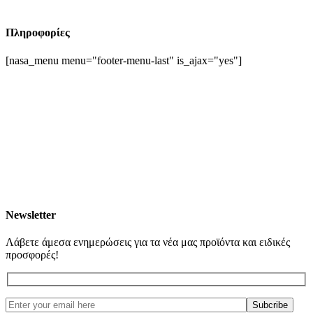
Πληροφορίες
[nasa_menu menu="footer-menu-last" is_ajax="yes"]
Newsletter
Λάβετε άμεσα ενημερώσεις για τα νέα μας προϊόντα και ειδικές
προσφορές!