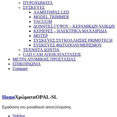
ΠΥΡΟΧΩΜΑΤΑ
ΣΥΣΚΕΥΕΣ
ΛΑΜΠΤΗΡΑΣ LED
MODEL TRIMMER
VACUUM
ΔΟΝΗΤΕΣ ΓΥΨΟΥ – ΚΕΡΑΜΙΚΩΝ ΥΛΙΚΩΝ
ΚΕΡΙΕΡΕΣ – ΗΛΕΚΤΡΙΚΑ ΜΑΧΑΙΡΙΔΙΑ
ΜΟΤΕΡ
ΣΥΣΚΕΥΕΣ ΣΥΓΚΟΛΛΗΣΗΣ PRIMOTECH
ΣΥΣΚΕΥΕΣ ΦΩΤΟΠΟΛΥΜΕΡΙΣΜΟΥ
ΤΕΧΝΗΤΑ ΔΟΝΤΙΑ
CAD CAM ΑΠΟΚΑΤΑΣΤΑΣΕΙΣ
ΜΕΤΡΑ ΑΤΟΜΙΚΗΣ ΠΡΟΣΤΑΣΙΑΣ
ΕΠΙΚΟΙΝΩΝΙΑ
Compare
Home
Χρώματα
OPAL-SL
Εμφάνιση του μοναδικού αποτελέσματος
Sidebar