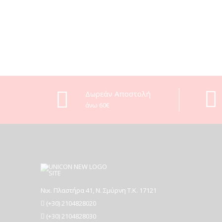
Δωρεάν Αποστολή
άνω 60€
Νικ. Πλαστήρα 41, Ν. Σμύρνη T.K. 17121
(+30) 2104828020
(+30) 2104828030