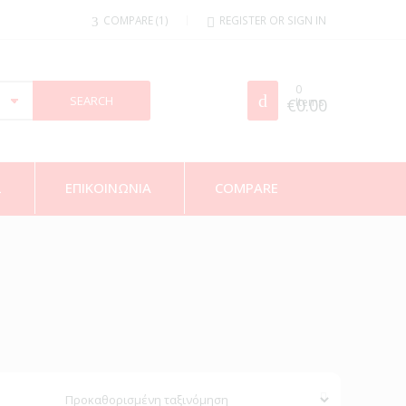
COMPARE
1
REGISTER OR SIGN IN
0
€
Items
0.00
Σ
ΕΠΙΚΟΙΝΩΝΙΑ
COMPARE