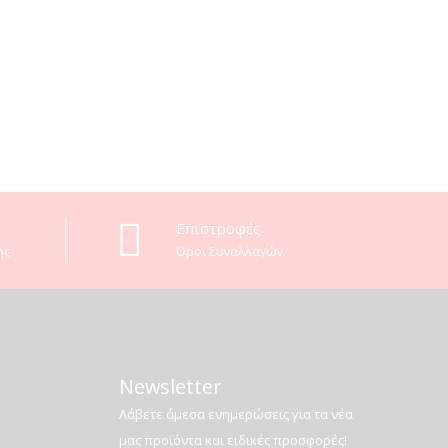
Επιστροφές
ης
Όροι Συναλλαγών
Newsletter
Λάβετε άμεσα ενημερώσεις για τα νέα
μας προϊόντα και ειδικές προσφορές!