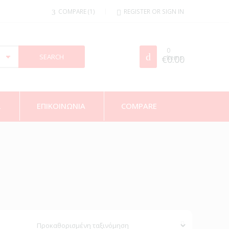
COMPARE
1
REGISTER OR SIGN IN
0
€
Items
0.00
Σ
ΕΠΙΚΟΙΝΩΝΙΑ
COMPARE