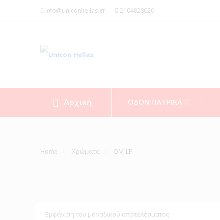
info@uniconhellas.gr
2104828020
Αρχική
ΟΔΟΝΤΙΑΤΡΙΚΑ
Home
Χρώματα
OM-LP
Εμφάνιση του μοναδικού αποτελέσματος