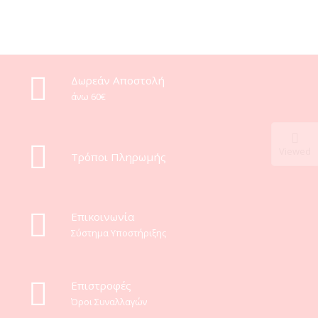
Δωρεάν Αποστολή
άνω 60€
Viewed
Τρόποι Πληρωμής
Eπικοινωνία
Σύστημα Υποστήριξης
Επιστροφές
Όροι Συναλλαγών