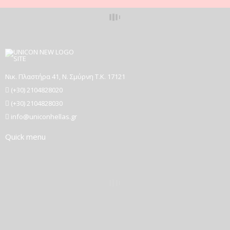
Νικ. Πλαστήρα 41, Ν. Σμύρνη T.K. 17121
(+30) 2104828020
(+30) 2104828030
info@uniconhellas.gr
Quick menu