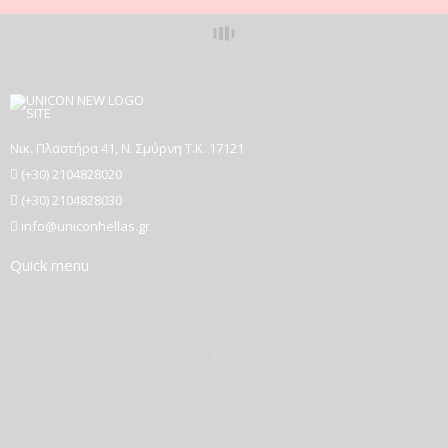
Νικ. Πλαστήρα 41, Ν. Σμύρνη T.K. 17121
(+30) 2104828020
(+30) 2104828030
info@uniconhellas.gr
Quick menu