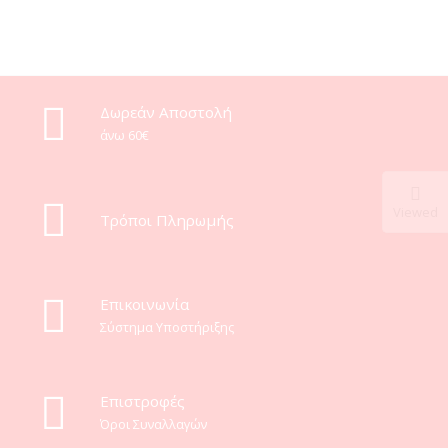
Δωρεάν Αποστολή
άνω 60€
Viewed
Τρόποι Πληρωμής
Eπικοινωνία
Σύστημα Υποστήριξης
Επιστροφές
Όροι Συναλλαγών