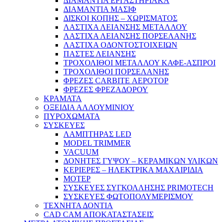
ΔΙΑΜΑΝΤΙΑ ΕΡΓΑΣΤΗΡΙΑΚΑ
ΔΙΑΜΑΝΤΙΑ ΜΑΣΙΦ
ΔΙΣΚΟΙ ΚΟΠΗΣ – ΧΩΡΙΣΜΑΤΟΣ
ΛΑΣΤΙΧΑ ΛΕΙΑΝΣΗΣ ΜΕΤΑΛΛΟΥ
ΛΑΣΤΙΧΑ ΛΕΙΑΝΣΗΣ ΠΟΡΣΕΛΑΝΗΣ
ΛΑΣΤΙΧΑ ΟΔΟΝΤΟΣΤΟΙΧΕΙΩΝ
ΠΑΣΤΕΣ ΛΕΙΑΝΣΗΣ
ΤΡΟΧΟΛΙΘΟΙ ΜΕΤΑΛΛΟΥ ΚΑΦΕ-ΑΣΠΡΟΙ
ΤΡΟΧΟΛΙΘΟΙ ΠΟΡΣΕΛΑΝΗΣ
ΦΡΕΖΕΣ CARBITE ΑΕΡΟΤΟΡ
ΦΡΕΖΕΣ ΦΡΕΖΑΔΟΡΟΥ
ΚΡΑΜΑΤΑ
ΟΞΕΙΔΙΑ ΑΛΛΟΥΜΙΝΙΟΥ
ΠΥΡΟΧΩΜΑΤΑ
ΣΥΣΚΕΥΕΣ
ΛΑΜΠΤΗΡΑΣ LED
MODEL TRIMMER
VACUUM
ΔΟΝΗΤΕΣ ΓΥΨΟΥ – ΚΕΡΑΜΙΚΩΝ ΥΛΙΚΩΝ
ΚΕΡΙΕΡΕΣ – ΗΛΕΚΤΡΙΚΑ ΜΑΧΑΙΡΙΔΙΑ
ΜΟΤΕΡ
ΣΥΣΚΕΥΕΣ ΣΥΓΚΟΛΛΗΣΗΣ PRIMOTECH
ΣΥΣΚΕΥΕΣ ΦΩΤΟΠΟΛΥΜΕΡΙΣΜΟΥ
ΤΕΧΝΗΤΑ ΔΟΝΤΙΑ
CAD CAM ΑΠΟΚΑΤΑΣΤΑΣΕΙΣ