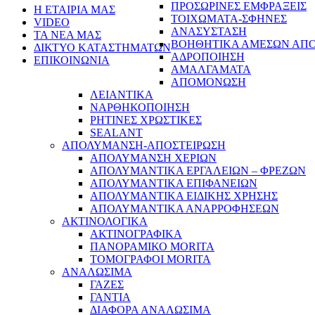
ΠΡΟΣΩΡΙΝΕΣ ΕΜΦΡΑΞΕΙΣ
Η ΕΤΑΙΡΙΑ ΜΑΣ
ΤΟΙΧΩΜΑΤΑ-ΣΦΗΝΕΣ
VIDEO
ΑΝΑΣΥΣΤΑΣΗ
ΤΑ ΝΕΑ ΜΑΣ
ΒΟΗΘΗΤΙΚΑ ΑΜΕΣΩΝ ΑΠ
ΔΙΚΤΥΟ ΚΑΤΑΣΤΗΜΑΤΩΝ
ΑΔΡΟΠΟΙΗΣΗ
ΕΠΙΚΟΙΝΩΝΙΑ
ΑΜΑΛΓΑΜΑΤΑ
ΑΠΟΜΟΝΩΣΗ
ΛΕΙΑΝΤΙΚΑ
ΝΑΡΘΗΚΟΠΟΙΗΣΗ
ΡΗΤΙΝΕΣ ΧΡΩΣΤΙΚΕΣ
SEALANT
ΑΠΟΛΥΜΑΝΣΗ-ΑΠΟΣΤΕΙΡΩΣΗ
ΑΠΟΛΥΜΑΝΣΗ ΧΕΡΙΩΝ
ΑΠΟΛΥΜΑΝΤΙΚΑ ΕΡΓΑΛΕΙΩΝ – ΦΡΕΖΩΝ
ΑΠΟΛΥΜΑΝΤΙΚΑ ΕΠΙΦΑΝΕΙΩΝ
ΑΠΟΛΥΜΑΝΤΙΚΑ ΕΙΔΙΚΗΣ ΧΡΗΣΗΣ
ΑΠΟΛΥΜΑΝΤΙΚΑ ΑΝΑΡΡΟΦΗΣΕΩΝ
ΑΚΤΙΝΟΛΟΓΙΚΑ
ΑΚΤΙΝΟΓΡΑΦΙΚΑ
ΠΑΝΟΡΑΜΙΚΟ MORITA
ΤΟΜΟΓΡΑΦΟΙ MORITA
ΑΝΑΛΩΣΙΜΑ
ΓΑΖΕΣ
ΓΑΝΤΙΑ
ΔΙΑΦΟΡΑ ΑΝΑΛΩΣΙΜΑ