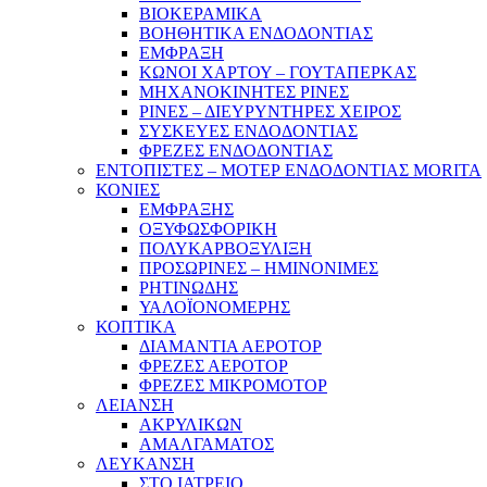
ΒΙΟΚΕΡΑΜΙΚΑ
ΒΟΗΘΗΤΙΚΑ ΕΝΔΟΔΟΝΤΙΑΣ
ΕΜΦΡΑΞΗ
ΚΩΝΟΙ ΧΑΡΤΟΥ – ΓΟΥΤΑΠΕΡΚΑΣ
ΜΗΧΑΝΟΚΙΝΗΤΕΣ ΡΙΝΕΣ
ΡΙΝΕΣ – ΔΙΕΥΡΥΝΤΗΡΕΣ ΧΕΙΡΟΣ
ΣΥΣΚΕΥΕΣ ΕΝΔΟΔΟΝΤΙΑΣ
ΦΡΕΖΕΣ ΕΝΔΟΔΟΝΤΙΑΣ
ΕΝΤΟΠΙΣΤΕΣ – ΜΟΤΕΡ ΕΝΔΟΔΟΝΤΙΑΣ MORITA
ΚΟΝΙΕΣ
ΕΜΦΡΑΞΗΣ
ΟΞΥΦΩΣΦΟΡΙΚΗ
ΠΟΛΥΚΑΡΒΟΞΥΛΙΞΗ
ΠΡΟΣΩΡΙΝΕΣ – ΗΜΙΝΟΝΙΜΕΣ
ΡΗΤΙΝΩΔΗΣ
ΥΑΛΟΪΟΝΟΜΕΡΗΣ
ΚΟΠΤΙΚΑ
ΔΙΑΜΑΝΤΙΑ ΑΕΡΟΤΟΡ
ΦΡΕΖΕΣ ΑΕΡΟΤΟΡ
ΦΡΕΖΕΣ ΜΙΚΡΟΜΟΤΟΡ
ΛΕΙΑΝΣΗ
ΑΚΡΥΛΙΚΩΝ
ΑΜΑΛΓΑΜΑΤΟΣ
ΛΕΥΚΑΝΣΗ
ΣΤΟ ΙΑΤΡΕΙΟ