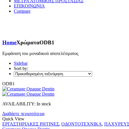
ΜΕΤΡΑ ΑΤΟΜΙΚΗΣ ΠΡΟΣΤΑΣΙΑΣ
ΕΠΙΚΟΙΝΩΝΙΑ
Compare
Home
Χρώματα
ODB1
Εμφάνιση του μοναδικού αποτελέσματος
Sidebar
Sort by:
ODB1
AVAILABILITY:
In stock
Διαβάστε περισσότερα
Quick View
ΕΡΓΑΣΤΗΡΙΑΚΕΣ ΡΗΤΙΝΕΣ
,
ΟΔΟΝΤΟΤΕΧΝΙΚΑ
,
ΠΑΧΥΡΕΥΣ