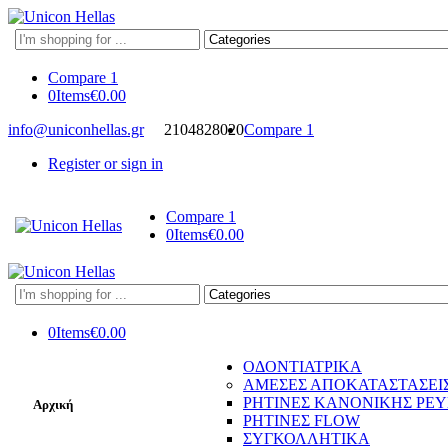
Search
here
Compare
1
0
Items
€
0.00
info@uniconhellas.gr
2104828020
Compare
1
Register or sign in
Compare
1
0
Items
€
0.00
Search
here
0
Items
€
0.00
ΟΔΟΝΤΙΑΤΡΙΚΑ
ΑΜΕΣΕΣ ΑΠΟΚΑΤΑΣΤΑΣΕΙ
ΡΗΤΙΝΕΣ ΚΑΝΟΝΙΚΗΣ ΡΕ
Αρχική
ΡΗΤΙΝΕΣ FLOW
ΣΥΓΚΟΛΛΗΤΙΚΑ