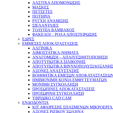
ΛΑΣΤΙΧΑ ΑΠΟΜΟΝΩΣΗΣ
ΜΑΣΚΕΣ
ΠΕΤΣΕΤΕΣ
ΠΟΤΗΡΙΑ
ΡΥΓΧΗ ΑΝΑΜΙΞΗΣ
ΣΙΕΛΑΝΤΛΙΕΣ
ΤΟΛΥΠΙΑ ΒΑΜΒΑΚΟΣ
ΦΑΚΕΛΟΙ – ΡΟΛΑ ΑΠΟΣΤΕΙΡΩΣΗΣ
ΕΔΡΕΣ
ΕΜΜΕΣΕΣ ΑΠΟΚΑΤΑΣΤΑΣΕΙΣ
ΑΛΓΙΝΙΚΑ
ΑΙΜΟΣΤΑΤΙΚΑ-ΝΗΜΑΤΑ
ΑΝΑΓΟΜΩΣΗ – ΑΠΑΙΥΕΣΘΗΤΟΠΟΙΗΣΗ
ΑΠΟΤΥΠΩΤΙΚΑ ΣΙΛΙΚΟΝΗΣ
ΑΠΟΤΥΠΩΤΙΚΑ ΒΙΝΥΛΟΠΟΛΥΣΙΛΟΞΑΝΗ
ΑΞΟΝΕΣ ΑΝΑΣΥΣΤΑΣΗΣ
ΒΟΗΘΗΤΙΚΑ ΕΜΕΣΩΝ ΑΠΟΚΑΤΑΣΤΑΣΕΩ
ΗΜΙΜΟΝΙΜΗ ΚΟΝΙΑ ΕΜΦΥΤΕΥΜΑΤΩΝ
ΜΟΝΙΜΗ ΣΥΓΚΟΛΛΗΣΗ
ΠΡΟΣΩΠΙΝΕΣ ΑΠΟΚΑΤΑΣΤΑΣΕΙΣ
ΠΡΟΣΩΡΙΝΗ ΣΥΓΚΟΛΛΗΣΗ
ΥΒΡΙΔΙΚΟ CAD CAM
ΕΝΔΟΔΟΝΤΙΑ
ΚΙΤ ΑΦΑΙΡΕΣΗΣ ΣΠΑΣΜΕΝΩΝ ΜΙΚΡΟΕΡΓ
ΑΞΟΝΕΣ ΡΙΖΙΚΟΥ ΣΩΛΗΝΑ