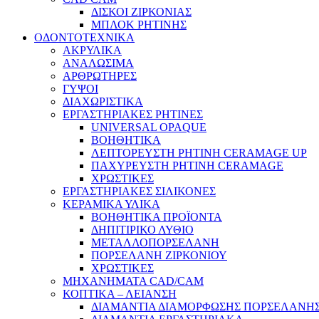
ΔΙΣΚΟΙ ΖΙΡΚΟΝΙΑΣ
ΜΠΛΟΚ ΡΗΤΙΝΗΣ
ΟΔΟΝΤΟΤΕΧΝΙΚΑ
ΑΚΡΥΛΙΚΑ
ΑΝΑΛΩΣΙΜΑ
ΑΡΘΡΩΤΗΡΕΣ
ΓΥΨΟΙ
ΔΙΑΧΩΡΙΣΤΙΚΑ
ΕΡΓΑΣΤΗΡΙΑΚΕΣ ΡΗΤΙΝΕΣ
UNIVERSAL OPAQUE
ΒΟΗΘΗΤΙΚΑ
ΛΕΠΤΟΡΕΥΣΤΗ ΡΗΤΙΝΗ CERAMAGE UP
ΠΑΧΥΡΕΥΣΤΗ ΡΗΤΙΝΗ CERAMAGE
ΧΡΩΣΤΙΚΕΣ
ΕΡΓΑΣΤΗΡΙΑΚΕΣ ΣΙΛΙΚΟΝΕΣ
ΚΕΡΑΜΙΚΑ ΥΛΙΚΑ
ΒΟΗΘΗΤΙΚΑ ΠΡΟΪΟΝΤΑ
ΔΗΠΙΤΙΡΙΚΟ ΛΥΘΙΟ
ΜΕΤΑΛΛΟΠΟΡΣΕΛΑΝΗ
ΠΟΡΣΕΛΑΝΗ ΖΙΡΚΟΝΙΟΥ
ΧΡΩΣΤΙΚΕΣ
ΜΗΧΑΝΗΜΑΤΑ CAD/CAM
ΚΟΠΤΙΚΑ – ΛΕΙΑΝΣΗ
ΔΙΑΜΑΝΤΙΑ ΔΙΑΜΟΡΦΩΣΗΣ ΠΟΡΣΕΛΑΝΗΣ 