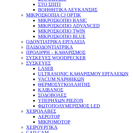
ΣΤΟ ΣΠΙΤΙ
ΒΟΗΘΗΤΙΚΑ ΛΕΥΚΑΝΣΗΣ
ΜΙΚΡΟΣΚΟΠΙΑ CJ OPTIK
ΜΙΚΡΟΣΚΟΠΙΟ BASIC
ΜΙΚΡΟΣΚΟΠΙΟ ADVANCED
ΜΙΚΡΟΣΚΟΠΙΟ TWIN
ΜΙΚΡΟΣΚΟΠΙΟ BLUE
ΟΔΟΝΤΙΑΤΡΙΚΑ ΕΡΓΑΛΕΙΑ
ΠΑΙΔΟΔΟΝΤΙΑΤΡΙΚΑ
ΠΡΟΛΗΨΗ – ΚΑΘΑΡΙΣΜΟΣ
ΣΥΣΚΕΥΕΣ WOODPECKER
ΣΥΣΚΕΥΕΣ
LASER
ULTRASONIC ΚΑΘΑΡΙΣΜΟΥ ΕΡΓΑΛΕΙΩΝ
VACUM ΝΑΡΘΗΚΩΝ
ΘΕΡΜΟΣΥΓΚΟΛΛΗΤΗΣ
ΚΛΙΒΑΝΟΣ
ΣΟΔΟΒΟΛΕΣ
ΥΠΕΡΗΧΩΝ PIEZON
ΦΩΤΟΠΟΛΥΜΕΡΙΣΜΟΣ LED
ΧΕΙΡΟΛΑΒΕΣ
ΑΕΡΟΤΟΡ
ΜΙΚΡΟΜΟΤΟΡ
ΧΕΙΡΟΥΡΓΙΚΑ
CAD CAM