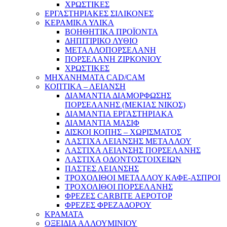
ΧΡΩΣΤΙΚΕΣ
ΕΡΓΑΣΤΗΡΙΑΚΕΣ ΣΙΛΙΚΟΝΕΣ
ΚΕΡΑΜΙΚΑ ΥΛΙΚΑ
ΒΟΗΘΗΤΙΚΑ ΠΡΟΪΟΝΤΑ
ΔΗΠΙΤΙΡΙΚΟ ΛΥΘΙΟ
ΜΕΤΑΛΛΟΠΟΡΣΕΛΑΝΗ
ΠΟΡΣΕΛΑΝΗ ΖΙΡΚΟΝΙΟΥ
ΧΡΩΣΤΙΚΕΣ
ΜΗΧΑΝΗΜΑΤΑ CAD/CAM
ΚΟΠΤΙΚΑ – ΛΕΙΑΝΣΗ
ΔΙΑΜΑΝΤΙΑ ΔΙΑΜΟΡΦΩΣΗΣ
ΠΟΡΣΕΛΑΝΗΣ (ΜΕΚΙΑΣ ΝΙΚΟΣ)
ΔΙΑΜΑΝΤΙΑ ΕΡΓΑΣΤΗΡΙΑΚΑ
ΔΙΑΜΑΝΤΙΑ ΜΑΣΙΦ
ΔΙΣΚΟΙ ΚΟΠΗΣ – ΧΩΡΙΣΜΑΤΟΣ
ΛΑΣΤΙΧΑ ΛΕΙΑΝΣΗΣ ΜΕΤΑΛΛΟΥ
ΛΑΣΤΙΧΑ ΛΕΙΑΝΣΗΣ ΠΟΡΣΕΛΑΝΗΣ
ΛΑΣΤΙΧΑ ΟΔΟΝΤΟΣΤΟΙΧΕΙΩΝ
ΠΑΣΤΕΣ ΛΕΙΑΝΣΗΣ
ΤΡΟΧΟΛΙΘΟΙ ΜΕΤΑΛΛΟΥ ΚΑΦΕ-ΑΣΠΡΟΙ
ΤΡΟΧΟΛΙΘΟΙ ΠΟΡΣΕΛΑΝΗΣ
ΦΡΕΖΕΣ CARBITE ΑΕΡΟΤΟΡ
ΦΡΕΖΕΣ ΦΡΕΖΑΔΟΡΟΥ
ΚΡΑΜΑΤΑ
ΟΞΕΙΔΙΑ ΑΛΛΟΥΜΙΝΙΟΥ