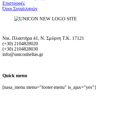
Επιστροφές
Όροι Συναλλαγών
Νικ. Πλαστήρα 41, Ν. Σμύρνη T.K. 17121
(+30) 2104828020
(+30) 2104828030
info@uniconhellas.gr
Quick menu
[nasa_menu menu="footer-menu" is_ajax="yes"]