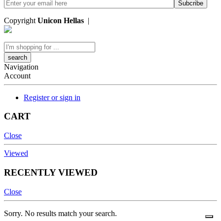
Copyright
Unicon Hellas
|
Κατασκευή Ιστοσελίδων
Search
here
Navigation
Account
Register or sign in
CART
Close
Viewed
RECENTLY VIEWED
Close
Sorry. No results match your search.