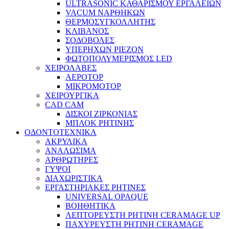
ULTRASONIC ΚΑΘΑΡΙΣΜΟΥ ΕΡΓΑΛΕΙΩΝ
VACUM ΝΑΡΘΗΚΩΝ
ΘΕΡΜΟΣΥΓΚΟΛΛΗΤΗΣ
ΚΛΙΒΑΝΟΣ
ΣΟΔΟΒΟΛΕΣ
ΥΠΕΡΗΧΩΝ PIEZON
ΦΩΤΟΠΟΛΥΜΕΡΙΣΜΟΣ LED
ΧΕΙΡΟΛΑΒΕΣ
ΑΕΡΟΤΟΡ
ΜΙΚΡΟΜΟΤΟΡ
ΧΕΙΡΟΥΡΓΙΚΑ
CAD CAM
ΔΙΣΚΟΙ ΖΙΡΚΟΝΙΑΣ
ΜΠΛΟΚ ΡΗΤΙΝΗΣ
ΟΔΟΝΤΟΤΕΧΝΙΚΑ
ΑΚΡΥΛΙΚΑ
ΑΝΑΛΩΣΙΜΑ
ΑΡΘΡΩΤΗΡΕΣ
ΓΥΨΟΙ
ΔΙΑΧΩΡΙΣΤΙΚΑ
ΕΡΓΑΣΤΗΡΙΑΚΕΣ ΡΗΤΙΝΕΣ
UNIVERSAL OPAQUE
ΒΟΗΘΗΤΙΚΑ
ΛΕΠΤΟΡΕΥΣΤΗ ΡΗΤΙΝΗ CERAMAGE UP
ΠΑΧΥΡΕΥΣΤΗ ΡΗΤΙΝΗ CERAMAGE