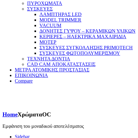
ΠΥΡΟΧΩΜΑΤΑ
ΣΥΣΚΕΥΕΣ
ΛΑΜΠΤΗΡΑΣ LED
MODEL TRIMMER
VACUUM
ΔΟΝΗΤΕΣ ΓΥΨΟΥ – ΚΕΡΑΜΙΚΩΝ ΥΛΙΚΩΝ
ΚΕΡΙΕΡΕΣ – ΗΛΕΚΤΡΙΚΑ ΜΑΧΑΙΡΙΔΙΑ
ΜΟΤΕΡ
ΣΥΣΚΕΥΕΣ ΣΥΓΚΟΛΛΗΣΗΣ PRIMOTECH
ΣΥΣΚΕΥΕΣ ΦΩΤΟΠΟΛΥΜΕΡΙΣΜΟΥ
ΤΕΧΝΗΤΑ ΔΟΝΤΙΑ
CAD CAM ΑΠΟΚΑΤΑΣΤΑΣΕΙΣ
ΜΕΤΡΑ ΑΤΟΜΙΚΗΣ ΠΡΟΣΤΑΣΙΑΣ
ΕΠΙΚΟΙΝΩΝΙΑ
Compare
Home
Χρώματα
OC
Εμφάνιση του μοναδικού αποτελέσματος
Sidebar