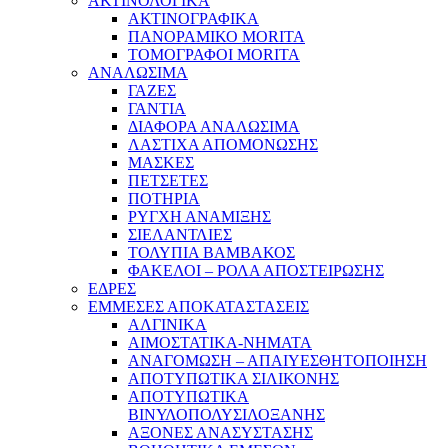
ΑΚΤΙΝΟΛΟΓΙΚΑ
ΑΚΤΙΝΟΓΡΑΦΙΚΑ
ΠΑΝΟΡΑΜΙΚΟ MORITA
ΤΟΜΟΓΡΑΦΟΙ MORITA
ΑΝΑΛΩΣΙΜΑ
ΓΑΖΕΣ
ΓΑΝΤΙΑ
ΔΙΑΦΟΡΑ ΑΝΑΛΩΣΙΜΑ
ΛΑΣΤΙΧΑ ΑΠΟΜΟΝΩΣΗΣ
ΜΑΣΚΕΣ
ΠΕΤΣΕΤΕΣ
ΠΟΤΗΡΙΑ
ΡΥΓΧΗ ΑΝΑΜΙΞΗΣ
ΣΙΕΛΑΝΤΛΙΕΣ
ΤΟΛΥΠΙΑ ΒΑΜΒΑΚΟΣ
ΦΑΚΕΛΟΙ – ΡΟΛΑ ΑΠΟΣΤΕΙΡΩΣΗΣ
ΕΔΡΕΣ
ΕΜΜΕΣΕΣ ΑΠΟΚΑΤΑΣΤΑΣΕΙΣ
ΑΛΓΙΝΙΚΑ
ΑΙΜΟΣΤΑΤΙΚΑ-ΝΗΜΑΤΑ
ΑΝΑΓΟΜΩΣΗ – ΑΠΑΙΥΕΣΘΗΤΟΠΟΙΗΣΗ
ΑΠΟΤΥΠΩΤΙΚΑ ΣΙΛΙΚΟΝΗΣ
ΑΠΟΤΥΠΩΤΙΚΑ
ΒΙΝΥΛΟΠΟΛΥΣΙΛΟΞΑΝΗΣ
ΑΞΟΝΕΣ ΑΝΑΣΥΣΤΑΣΗΣ