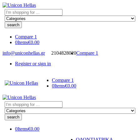
Search
here
Compare
1
0
Items
€
0.00
info@uniconhellas.gr
2104828020
Compare
1
Register or sign in
Compare
1
0
Items
€
0.00
Search
here
0
Items
€
0.00
ΟΔΟΝΤΙΑΤΡΙΚΑ