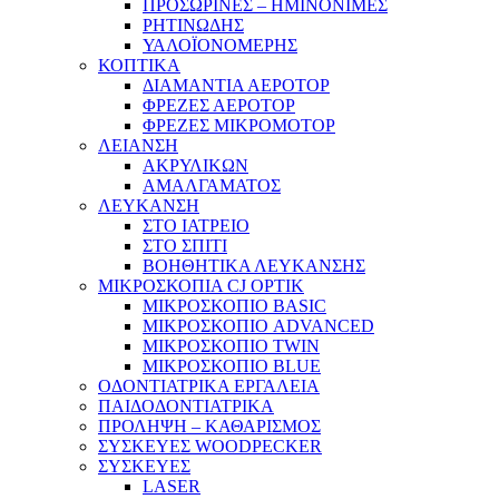
ΠΡΟΣΩΡΙΝΕΣ – ΗΜΙΝΟΝΙΜΕΣ
ΡΗΤΙΝΩΔΗΣ
ΥΑΛΟΪΟΝΟΜΕΡΗΣ
ΚΟΠΤΙΚΑ
ΔΙΑΜΑΝΤΙΑ ΑΕΡΟΤΟΡ
ΦΡΕΖΕΣ ΑΕΡΟΤΟΡ
ΦΡΕΖΕΣ ΜΙΚΡΟΜΟΤΟΡ
ΛΕΙΑΝΣΗ
ΑΚΡΥΛΙΚΩΝ
ΑΜΑΛΓΑΜΑΤΟΣ
ΛΕΥΚΑΝΣΗ
ΣΤΟ ΙΑΤΡΕΙΟ
ΣΤΟ ΣΠΙΤΙ
ΒΟΗΘΗΤΙΚΑ ΛΕΥΚΑΝΣΗΣ
ΜΙΚΡΟΣΚΟΠΙΑ CJ OPTIK
ΜΙΚΡΟΣΚΟΠΙΟ BASIC
ΜΙΚΡΟΣΚΟΠΙΟ ADVANCED
ΜΙΚΡΟΣΚΟΠΙΟ TWIN
ΜΙΚΡΟΣΚΟΠΙΟ BLUE
ΟΔΟΝΤΙΑΤΡΙΚΑ ΕΡΓΑΛΕΙΑ
ΠΑΙΔΟΔΟΝΤΙΑΤΡΙΚΑ
ΠΡΟΛΗΨΗ – ΚΑΘΑΡΙΣΜΟΣ
ΣΥΣΚΕΥΕΣ WOODPECKER
ΣΥΣΚΕΥΕΣ
LASER