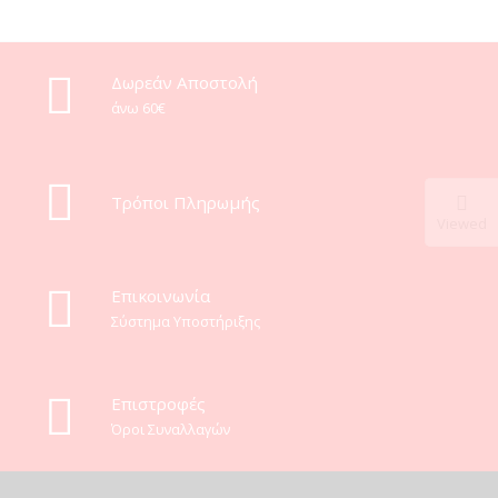
Δωρεάν Αποστολή
άνω 60€
Τρόποι Πληρωμής
Viewed
Eπικοινωνία
Σύστημα Υποστήριξης
Επιστροφές
Όροι Συναλλαγών