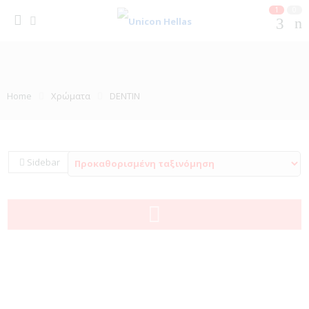
1
0
Home
Χρώματα
DENTIN
Sidebar