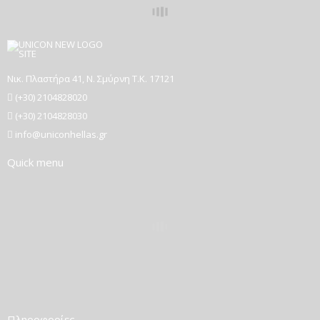
Νικ. Πλαστήρα 41, Ν. Σμύρνη T.K. 17121
(+30) 2104828020
(+30) 2104828030
info@uniconhellas.gr
Quick menu
Πληροφορίες