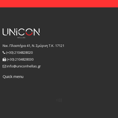
Νικ. Πλαστήρα 41, Ν. Σμύρνη T.K. 17121
(+30) 2104828020
(+30) 2104828030
info@uniconhellas.gr
Quick menu