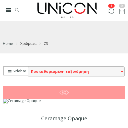
1
0
Home
Χρώματα
C3
Sidebar
Ceramage Opaque