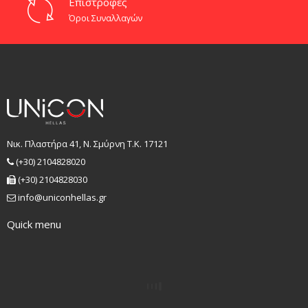
Επιστροφές
Όροι Συναλλαγών
Νικ. Πλαστήρα 41, Ν. Σμύρνη T.K. 17121
(+30) 2104828020
(+30) 2104828030
info@uniconhellas.gr
Quick menu