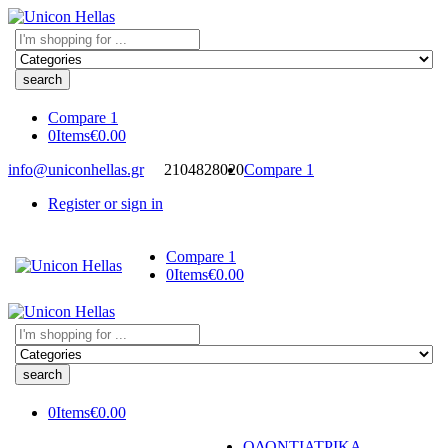
Search
here
Compare
1
0
Items
€
0.00
info@uniconhellas.gr
2104828020
Compare
1
Register or sign in
Compare
1
0
Items
€
0.00
Search
here
0
Items
€
0.00
ΟΔΟΝΤΙΑΤΡΙΚΑ