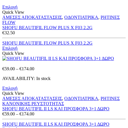
Επιλογή
Quick View
ΑΜΕΣΕΣ ΑΠΟΚΑΤΑΣΤΑΣΕΙΣ
,
ΟΔΟΝΤΙΑΤΡΙΚΑ
,
ΡΗΤΙΝΕΣ
FLOW
SHOFU BEAUTIFIL FLOW PLUS X F03 2.2G
€
32.50
SHOFU BEAUTIFIL FLOW PLUS X F03 2.2G
Επιλογή
Quick View
Price
€
59.00
–
€
174.00
range:
AVAILABILITY:
In stock
€59.00
through
Επιλογή
€174.00
Quick View
ΑΜΕΣΕΣ ΑΠΟΚΑΤΑΣΤΑΣΕΙΣ
,
ΟΔΟΝΤΙΑΤΡΙΚΑ
,
ΡΗΤΙΝΕΣ
ΚΑΝΟΝΙΚΗΣ ΡΕΥΣΤΟΤΗΤΑΣ
SHOFU BEAUTIFIL II LS ΚΑΙ ΠΡΟΣΦΟΡΑ 3+1 ΔΩΡΟ
Price
€
59.00
–
€
174.00
range:
€59.00
SHOFU BEAUTIFIL II LS ΚΑΙ ΠΡΟΣΦΟΡΑ 3+1 ΔΩΡΟ