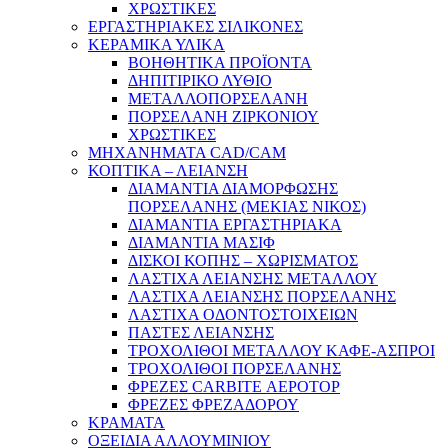
ΧΡΩΣΤΙΚΕΣ
ΕΡΓΑΣΤΗΡΙΑΚΕΣ ΣΙΛΙΚΟΝΕΣ
ΚΕΡΑΜΙΚΑ ΥΛΙΚΑ
ΒΟΗΘΗΤΙΚΑ ΠΡΟΪΟΝΤΑ
ΔΗΠΙΤΙΡΙΚΟ ΛΥΘΙΟ
ΜΕΤΑΛΛΟΠΟΡΣΕΛΑΝΗ
ΠΟΡΣΕΛΑΝΗ ΖΙΡΚΟΝΙΟΥ
ΧΡΩΣΤΙΚΕΣ
ΜΗΧΑΝΗΜΑΤΑ CAD/CAM
ΚΟΠΤΙΚΑ – ΛΕΙΑΝΣΗ
ΔΙΑΜΑΝΤΙΑ ΔΙΑΜΟΡΦΩΣΗΣ
ΠΟΡΣΕΛΑΝΗΣ (ΜΕΚΙΑΣ ΝΙΚΟΣ)
ΔΙΑΜΑΝΤΙΑ ΕΡΓΑΣΤΗΡΙΑΚΑ
ΔΙΑΜΑΝΤΙΑ ΜΑΣΙΦ
ΔΙΣΚΟΙ ΚΟΠΗΣ – ΧΩΡΙΣΜΑΤΟΣ
ΛΑΣΤΙΧΑ ΛΕΙΑΝΣΗΣ ΜΕΤΑΛΛΟΥ
ΛΑΣΤΙΧΑ ΛΕΙΑΝΣΗΣ ΠΟΡΣΕΛΑΝΗΣ
ΛΑΣΤΙΧΑ ΟΔΟΝΤΟΣΤΟΙΧΕΙΩΝ
ΠΑΣΤΕΣ ΛΕΙΑΝΣΗΣ
ΤΡΟΧΟΛΙΘΟΙ ΜΕΤΑΛΛΟΥ ΚΑΦΕ-ΑΣΠΡΟΙ
ΤΡΟΧΟΛΙΘΟΙ ΠΟΡΣΕΛΑΝΗΣ
ΦΡΕΖΕΣ CARBITE ΑΕΡΟΤΟΡ
ΦΡΕΖΕΣ ΦΡΕΖΑΔΟΡΟΥ
ΚΡΑΜΑΤΑ
ΟΞΕΙΔΙΑ ΑΛΛΟΥΜΙΝΙΟΥ