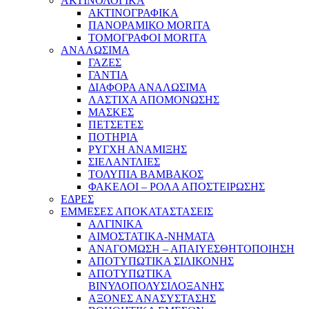
ΑΚΤΙΝΟΛΟΓΙΚΑ
ΑΚΤΙΝΟΓΡΑΦΙΚΑ
ΠΑΝΟΡΑΜΙΚΟ MORITA
ΤΟΜΟΓΡΑΦΟΙ MORITA
ΑΝΑΛΩΣΙΜΑ
ΓΑΖΕΣ
ΓΑΝΤΙΑ
ΔΙΑΦΟΡΑ ΑΝΑΛΩΣΙΜΑ
ΛΑΣΤΙΧΑ ΑΠΟΜΟΝΩΣΗΣ
ΜΑΣΚΕΣ
ΠΕΤΣΕΤΕΣ
ΠΟΤΗΡΙΑ
ΡΥΓΧΗ ΑΝΑΜΙΞΗΣ
ΣΙΕΛΑΝΤΛΙΕΣ
ΤΟΛΥΠΙΑ ΒΑΜΒΑΚΟΣ
ΦΑΚΕΛΟΙ – ΡΟΛΑ ΑΠΟΣΤΕΙΡΩΣΗΣ
ΕΔΡΕΣ
ΕΜΜΕΣΕΣ ΑΠΟΚΑΤΑΣΤΑΣΕΙΣ
ΑΛΓΙΝΙΚΑ
ΑΙΜΟΣΤΑΤΙΚΑ-ΝΗΜΑΤΑ
ΑΝΑΓΟΜΩΣΗ – ΑΠΑΙΥΕΣΘΗΤΟΠΟΙΗΣΗ
ΑΠΟΤΥΠΩΤΙΚΑ ΣΙΛΙΚΟΝΗΣ
ΑΠΟΤΥΠΩΤΙΚΑ
ΒΙΝΥΛΟΠΟΛΥΣΙΛΟΞΑΝΗΣ
ΑΞΟΝΕΣ ΑΝΑΣΥΣΤΑΣΗΣ