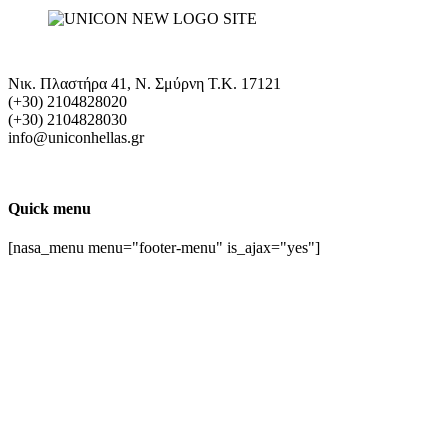
Νικ. Πλαστήρα 41, Ν. Σμύρνη T.K. 17121
(+30) 2104828020
(+30) 2104828030
info@uniconhellas.gr
Quick menu
[nasa_menu menu="footer-menu" is_ajax="yes"]