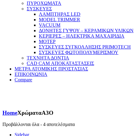
ΠΥΡΟΧΩΜΑΤΑ
ΣΥΣΚΕΥΕΣ
ΛΑΜΠΤΗΡΑΣ LED
MODEL TRIMMER
VACUUM
ΔΟΝΗΤΕΣ ΓΥΨΟΥ – ΚΕΡΑΜΙΚΩΝ ΥΛΙΚΩΝ
ΚΕΡΙΕΡΕΣ – ΗΛΕΚΤΡΙΚΑ ΜΑΧΑΙΡΙΔΙΑ
ΜΟΤΕΡ
ΣΥΣΚΕΥΕΣ ΣΥΓΚΟΛΛΗΣΗΣ PRIMOTECH
ΣΥΣΚΕΥΕΣ ΦΩΤΟΠΟΛΥΜΕΡΙΣΜΟΥ
ΤΕΧΝΗΤΑ ΔΟΝΤΙΑ
CAD CAM ΑΠΟΚΑΤΑΣΤΑΣΕΙΣ
ΜΕΤΡΑ ΑΤΟΜΙΚΗΣ ΠΡΟΣΤΑΣΙΑΣ
ΕΠΙΚΟΙΝΩΝΙΑ
Compare
Home
Χρώματα
A3O
Προβάλλονται όλα - 4 αποτελέσματα
Sidebar