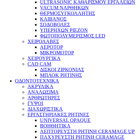
ULTRASONIC ΚΑΘΑΡΙΣΜΟΥ ΕΡΓΑΛΕΙΩΝ
VACUM ΝΑΡΘΗΚΩΝ
ΘΕΡΜΟΣΥΓΚΟΛΛΗΤΗΣ
ΚΛΙΒΑΝΟΣ
ΣΟΔΟΒΟΛΕΣ
ΥΠΕΡΗΧΩΝ PIEZON
ΦΩΤΟΠΟΛΥΜΕΡΙΣΜΟΣ LED
ΧΕΙΡΟΛΑΒΕΣ
ΑΕΡΟΤΟΡ
ΜΙΚΡΟΜΟΤΟΡ
ΧΕΙΡΟΥΡΓΙΚΑ
CAD CAM
ΔΙΣΚΟΙ ΖΙΡΚΟΝΙΑΣ
ΜΠΛΟΚ ΡΗΤΙΝΗΣ
ΟΔΟΝΤΟΤΕΧΝΙΚΑ
ΑΚΡΥΛΙΚΑ
ΑΝΑΛΩΣΙΜΑ
ΑΡΘΡΩΤΗΡΕΣ
ΓΥΨΟΙ
ΔΙΑΧΩΡΙΣΤΙΚΑ
ΕΡΓΑΣΤΗΡΙΑΚΕΣ ΡΗΤΙΝΕΣ
UNIVERSAL OPAQUE
ΒΟΗΘΗΤΙΚΑ
ΛΕΠΤΟΡΕΥΣΤΗ ΡΗΤΙΝΗ CERAMAGE UP
ΠΑΧΥΡΕΥΣΤΗ ΡΗΤΙΝΗ CERAMAGE