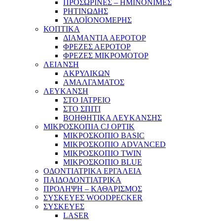
ΠΡΟΣΩΡΙΝΕΣ – ΗΜΙΝΟΝΙΜΕΣ
ΡΗΤΙΝΩΔΗΣ
ΥΑΛΟΪΟΝΟΜΕΡΗΣ
ΚΟΠΤΙΚΑ
ΔΙΑΜΑΝΤΙΑ ΑΕΡΟΤΟΡ
ΦΡΕΖΕΣ ΑΕΡΟΤΟΡ
ΦΡΕΖΕΣ ΜΙΚΡΟΜΟΤΟΡ
ΛΕΙΑΝΣΗ
ΑΚΡΥΛΙΚΩΝ
ΑΜΑΛΓΑΜΑΤΟΣ
ΛΕΥΚΑΝΣΗ
ΣΤΟ ΙΑΤΡΕΙΟ
ΣΤΟ ΣΠΙΤΙ
ΒΟΗΘΗΤΙΚΑ ΛΕΥΚΑΝΣΗΣ
ΜΙΚΡΟΣΚΟΠΙΑ CJ OPTIK
ΜΙΚΡΟΣΚΟΠΙΟ BASIC
ΜΙΚΡΟΣΚΟΠΙΟ ADVANCED
ΜΙΚΡΟΣΚΟΠΙΟ TWIN
ΜΙΚΡΟΣΚΟΠΙΟ BLUE
ΟΔΟΝΤΙΑΤΡΙΚΑ ΕΡΓΑΛΕΙΑ
ΠΑΙΔΟΔΟΝΤΙΑΤΡΙΚΑ
ΠΡΟΛΗΨΗ – ΚΑΘΑΡΙΣΜΟΣ
ΣΥΣΚΕΥΕΣ WOODPECKER
ΣΥΣΚΕΥΕΣ
LASER