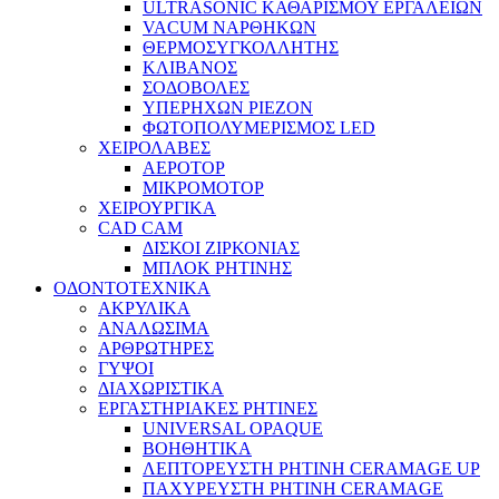
ULTRASONIC ΚΑΘΑΡΙΣΜΟΥ ΕΡΓΑΛΕΙΩΝ
VACUM ΝΑΡΘΗΚΩΝ
ΘΕΡΜΟΣΥΓΚΟΛΛΗΤΗΣ
ΚΛΙΒΑΝΟΣ
ΣΟΔΟΒΟΛΕΣ
ΥΠΕΡΗΧΩΝ PIEZON
ΦΩΤΟΠΟΛΥΜΕΡΙΣΜΟΣ LED
ΧΕΙΡΟΛΑΒΕΣ
ΑΕΡΟΤΟΡ
ΜΙΚΡΟΜΟΤΟΡ
ΧΕΙΡΟΥΡΓΙΚΑ
CAD CAM
ΔΙΣΚΟΙ ΖΙΡΚΟΝΙΑΣ
ΜΠΛΟΚ ΡΗΤΙΝΗΣ
ΟΔΟΝΤΟΤΕΧΝΙΚΑ
ΑΚΡΥΛΙΚΑ
ΑΝΑΛΩΣΙΜΑ
ΑΡΘΡΩΤΗΡΕΣ
ΓΥΨΟΙ
ΔΙΑΧΩΡΙΣΤΙΚΑ
ΕΡΓΑΣΤΗΡΙΑΚΕΣ ΡΗΤΙΝΕΣ
UNIVERSAL OPAQUE
ΒΟΗΘΗΤΙΚΑ
ΛΕΠΤΟΡΕΥΣΤΗ ΡΗΤΙΝΗ CERAMAGE UP
ΠΑΧΥΡΕΥΣΤΗ ΡΗΤΙΝΗ CERAMAGE