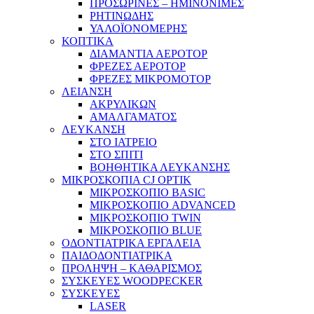
ΠΡΟΣΩΡΙΝΕΣ – ΗΜΙΝΟΝΙΜΕΣ
ΡΗΤΙΝΩΔΗΣ
ΥΑΛΟΪΟΝΟΜΕΡΗΣ
ΚΟΠΤΙΚΑ
ΔΙΑΜΑΝΤΙΑ ΑΕΡΟΤΟΡ
ΦΡΕΖΕΣ ΑΕΡΟΤΟΡ
ΦΡΕΖΕΣ ΜΙΚΡΟΜΟΤΟΡ
ΛΕΙΑΝΣΗ
ΑΚΡΥΛΙΚΩΝ
ΑΜΑΛΓΑΜΑΤΟΣ
ΛΕΥΚΑΝΣΗ
ΣΤΟ ΙΑΤΡΕΙΟ
ΣΤΟ ΣΠΙΤΙ
ΒΟΗΘΗΤΙΚΑ ΛΕΥΚΑΝΣΗΣ
ΜΙΚΡΟΣΚΟΠΙΑ CJ OPTIK
ΜΙΚΡΟΣΚΟΠΙΟ BASIC
ΜΙΚΡΟΣΚΟΠΙΟ ADVANCED
ΜΙΚΡΟΣΚΟΠΙΟ TWIN
ΜΙΚΡΟΣΚΟΠΙΟ BLUE
ΟΔΟΝΤΙΑΤΡΙΚΑ ΕΡΓΑΛΕΙΑ
ΠΑΙΔΟΔΟΝΤΙΑΤΡΙΚΑ
ΠΡΟΛΗΨΗ – ΚΑΘΑΡΙΣΜΟΣ
ΣΥΣΚΕΥΕΣ WOODPECKER
ΣΥΣΚΕΥΕΣ
LASER