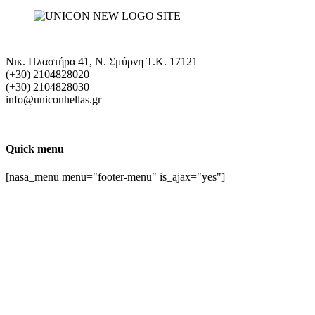
Νικ. Πλαστήρα 41, Ν. Σμύρνη T.K. 17121
(+30) 2104828020
(+30) 2104828030
info@uniconhellas.gr
Quick menu
[nasa_menu menu="footer-menu" is_ajax="yes"]