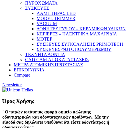
ΠΥΡΟΧΩΜΑΤΑ
ΣΥΣΚΕΥΕΣ
ΛΑΜΠΤΗΡΑΣ LED
MODEL TRIMMER
VACUUM
ΔΟΝΗΤΕΣ ΓΥΨΟΥ – ΚΕΡΑΜΙΚΩΝ ΥΛΙΚΩΝ
ΚΕΡΙΕΡΕΣ – ΗΛΕΚΤΡΙΚΑ ΜΑΧΑΙΡΙΔΙΑ
ΜΟΤΕΡ
ΣΥΣΚΕΥΕΣ ΣΥΓΚΟΛΛΗΣΗΣ PRIMOTECH
ΣΥΣΚΕΥΕΣ ΦΩΤΟΠΟΛΥΜΕΡΙΣΜΟΥ
ΤΕΧΝΗΤΑ ΔΟΝΤΙΑ
CAD CAM ΑΠΟΚΑΤΑΣΤΑΣΕΙΣ
ΜΕΤΡΑ ΑΤΟΜΙΚΗΣ ΠΡΟΣΤΑΣΙΑΣ
ΕΠΙΚΟΙΝΩΝΙΑ
Compare
Newsletter
Όρος Χρήσης
"Ο παρών ιστότοπος αφορά σημείο πώλησης
οδοντιατρικών και οδοντοτεχνικών προϊόντων. Με την
είσοδό σας δηλώνετε υπεύθυνα ότι είστε οδοντίατρος ή
οδοντοτεχνίτης".