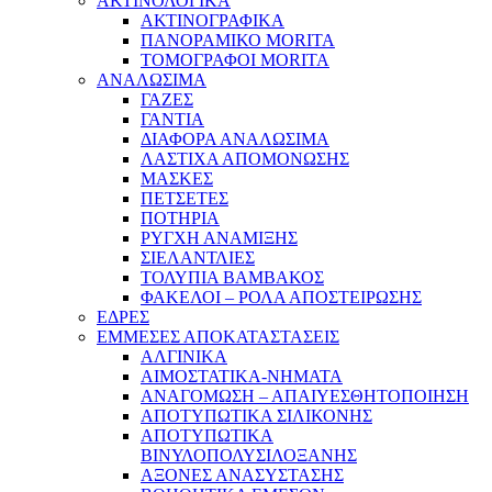
ΑΚΤΙΝΟΛΟΓΙΚΑ
ΑΚΤΙΝΟΓΡΑΦΙΚΑ
ΠΑΝΟΡΑΜΙΚΟ MORITA
ΤΟΜΟΓΡΑΦΟΙ MORITA
ΑΝΑΛΩΣΙΜΑ
ΓΑΖΕΣ
ΓΑΝΤΙΑ
ΔΙΑΦΟΡΑ ΑΝΑΛΩΣΙΜΑ
ΛΑΣΤΙΧΑ ΑΠΟΜΟΝΩΣΗΣ
ΜΑΣΚΕΣ
ΠΕΤΣΕΤΕΣ
ΠΟΤΗΡΙΑ
ΡΥΓΧΗ ΑΝΑΜΙΞΗΣ
ΣΙΕΛΑΝΤΛΙΕΣ
ΤΟΛΥΠΙΑ ΒΑΜΒΑΚΟΣ
ΦΑΚΕΛΟΙ – ΡΟΛΑ ΑΠΟΣΤΕΙΡΩΣΗΣ
ΕΔΡΕΣ
ΕΜΜΕΣΕΣ ΑΠΟΚΑΤΑΣΤΑΣΕΙΣ
ΑΛΓΙΝΙΚΑ
ΑΙΜΟΣΤΑΤΙΚΑ-ΝΗΜΑΤΑ
ΑΝΑΓΟΜΩΣΗ – ΑΠΑΙΥΕΣΘΗΤΟΠΟΙΗΣΗ
ΑΠΟΤΥΠΩΤΙΚΑ ΣΙΛΙΚΟΝΗΣ
ΑΠΟΤΥΠΩΤΙΚΑ
ΒΙΝΥΛΟΠΟΛΥΣΙΛΟΞΑΝΗΣ
ΑΞΟΝΕΣ ΑΝΑΣΥΣΤΑΣΗΣ