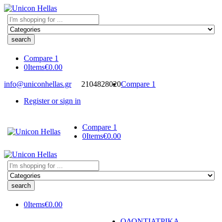
Search
here
Compare
1
0
Items
€
0.00
info@uniconhellas.gr
2104828020
Compare
1
Register or sign in
Compare
1
0
Items
€
0.00
Search
here
0
Items
€
0.00
ΟΔΟΝΤΙΑΤΡΙΚΑ