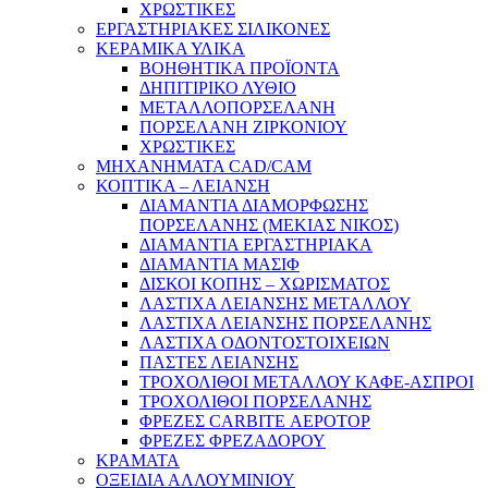
ΧΡΩΣΤΙΚΕΣ
ΕΡΓΑΣΤΗΡΙΑΚΕΣ ΣΙΛΙΚΟΝΕΣ
ΚΕΡΑΜΙΚΑ ΥΛΙΚΑ
ΒΟΗΘΗΤΙΚΑ ΠΡΟΪΟΝΤΑ
ΔΗΠΙΤΙΡΙΚΟ ΛΥΘΙΟ
ΜΕΤΑΛΛΟΠΟΡΣΕΛΑΝΗ
ΠΟΡΣΕΛΑΝΗ ΖΙΡΚΟΝΙΟΥ
ΧΡΩΣΤΙΚΕΣ
ΜΗΧΑΝΗΜΑΤΑ CAD/CAM
ΚΟΠΤΙΚΑ – ΛΕΙΑΝΣΗ
ΔΙΑΜΑΝΤΙΑ ΔΙΑΜΟΡΦΩΣΗΣ
ΠΟΡΣΕΛΑΝΗΣ (ΜΕΚΙΑΣ ΝΙΚΟΣ)
ΔΙΑΜΑΝΤΙΑ ΕΡΓΑΣΤΗΡΙΑΚΑ
ΔΙΑΜΑΝΤΙΑ ΜΑΣΙΦ
ΔΙΣΚΟΙ ΚΟΠΗΣ – ΧΩΡΙΣΜΑΤΟΣ
ΛΑΣΤΙΧΑ ΛΕΙΑΝΣΗΣ ΜΕΤΑΛΛΟΥ
ΛΑΣΤΙΧΑ ΛΕΙΑΝΣΗΣ ΠΟΡΣΕΛΑΝΗΣ
ΛΑΣΤΙΧΑ ΟΔΟΝΤΟΣΤΟΙΧΕΙΩΝ
ΠΑΣΤΕΣ ΛΕΙΑΝΣΗΣ
ΤΡΟΧΟΛΙΘΟΙ ΜΕΤΑΛΛΟΥ ΚΑΦΕ-ΑΣΠΡΟΙ
ΤΡΟΧΟΛΙΘΟΙ ΠΟΡΣΕΛΑΝΗΣ
ΦΡΕΖΕΣ CARBITE ΑΕΡΟΤΟΡ
ΦΡΕΖΕΣ ΦΡΕΖΑΔΟΡΟΥ
ΚΡΑΜΑΤΑ
ΟΞΕΙΔΙΑ ΑΛΛΟΥΜΙΝΙΟΥ